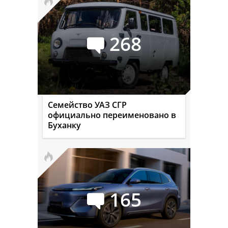
268
Семейство УАЗ СГР
официально переименовано в
Буханку
165