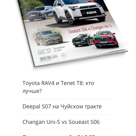
Toyota RAV4 и Tenet T8: кто
лучше?
Deepal S07 на Чуйском тракте
Changan Uni-S vs Soueast S06