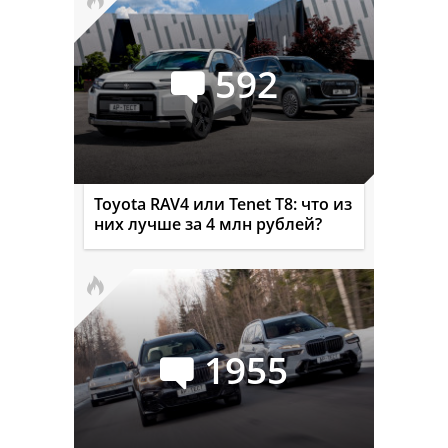
592
Toyota RAV4 или Tenet T8: что из
них лучше за 4 млн рублей?
1955