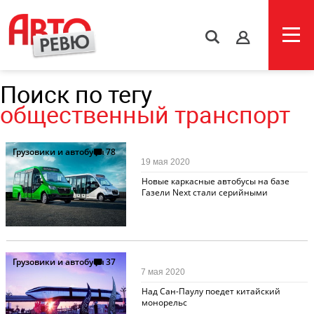
s
Поиск по тегу
общественный транспорт
Грузовики и автобусы
78
19 мая 2020
Новые каркасные автобусы на базе
Газели Next стали серийными
Грузовики и автобусы
37
7 мая 2020
Над Сан-Паулу поедет китайский
монорельс