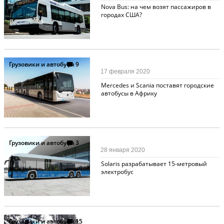
Nova Bus: на чем возят пассажиров в
городах США?
Грузовики и автобусы
9
17 февраля 2020
Mercedes и Scania поставят городские
автобусы в Африку
Грузовики и автобусы
3
28 января 2020
Solaris разрабатывает 15-метровый
электробус
Грузовики и автобусы
15