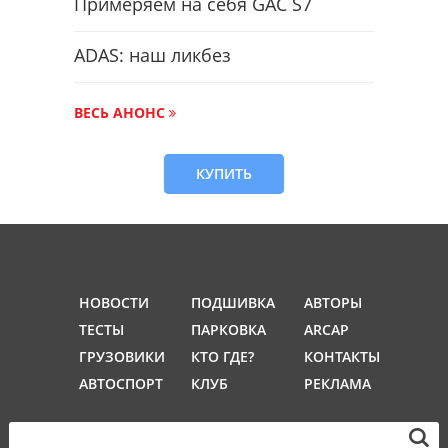
Примеряем на себя GAC S7
ADAS: наш ликбез
ВЕСЬ АНОНС
КУПИТЬ
НОВОСТИ
ПОДШИВКА
АВТОРЫ
ТЕСТЫ
ПАРКОВКА
ARCAP
ГРУЗОВИКИ
КТО ГДЕ?
КОНТАКТЫ
АВТОСПОРТ
КЛУБ
РЕКЛАМА