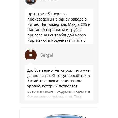
При этом обе веревки
произведены на одном заводе в
Китае. Например, как Мазда СХ5 и
Чанган. А серенькая и грубая
привезена контрабандой через
Киргизию, а модненькая типа с
гарантией
Sergei
Да. Все верно. Автопром - это уже
давно не какой-то супер хай-тек и
Китай технологически на том
уровне, который позволяет
освоить такие продукты и сделать
более-менее нормально. Тем
более, что китайцы просто …