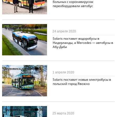
больных с коронавирусом
переоборудовали автобус
Грузовики и автобусы
8
24 апреля 2020
Solaris поставит водоробусы в
Нидерланды, а Mercedes — автобусы в
Абу-Даби
Грузовики и автобусы
5
1 апреля 2020
Solaris поставит новые электробусы в
польский город Явожно
Грузовики и автобусы
50
25 марта 2020