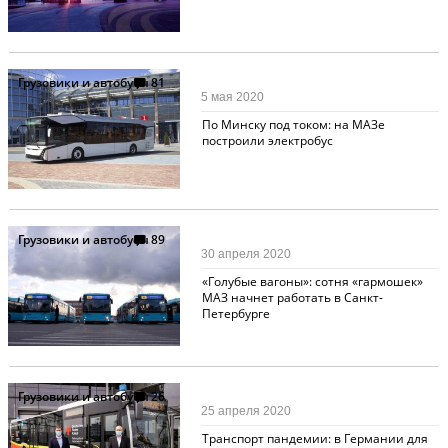
Грузовики и автобусы
81
5 мая 2020
По Минску под током: на МАЗе
построили электробус
Грузовики и автобусы
89
30 апреля 2020
«Голубые вагоны»: сотня «гармошек»
МАЗ начнет работать в Санкт-
Петербурге
Грузовики и автобусы
26
25 апреля 2020
Транспорт пандемии: в Германии для