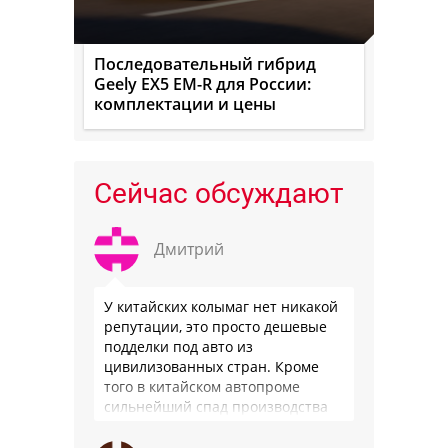
Последовательный гибрид
Geely EX5 EM-R для России:
комплектации и цены
Сейчас обсуждают
Дмитрий
У китайских колымаг нет никакой
репутации, это просто дешевые
подделки под авто из
цивилизованных стран. Кроме
того в китайском автопроме
сильнейший спад производства
(более 20% по итогам года)и
почти все китайские