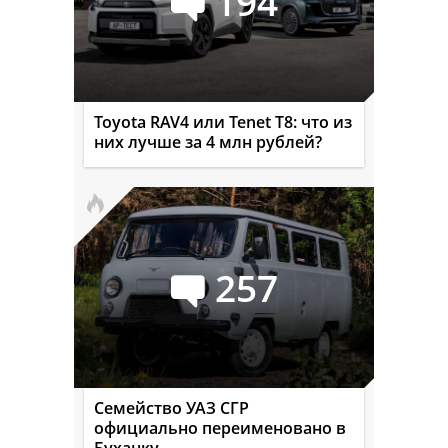
194
Toyota RAV4 или Tenet T8: что из
них лучше за 4 млн рублей?
257
Семейство УАЗ СГР
официально переименовано в
Буханку