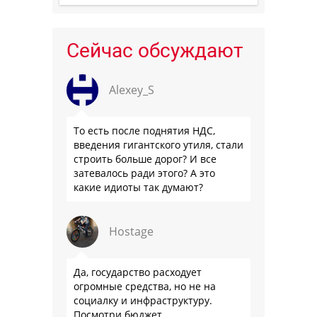
Сейчас обсуждают
Alexey_S
То есть после поднятия НДС,
введения гигантского утиля, стали
строить больше дорог? И все
затевалось ради этого? А это
какие идиоты так думают?
Hostage
Да, государство расходует
огромные средства, но не на
социалку и инфраструктуру.
Посмотри бюджет