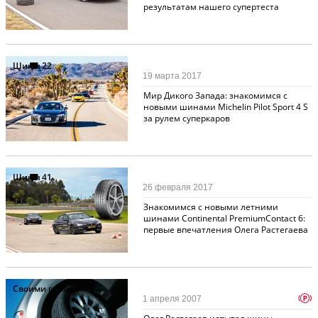
результатам нашего супертеста
Шины
22
19 марта 2017
Мир Дикого Запада: знакомимся с
новыми шинами Michelin Pilot Sport 4 S
за рулем суперкаров
Шины
41
26 февраля 2017
Знакомимся с новыми летними
шинами Continental PremiumContact 6:
первые впечатления Олега Растегаева
Своими глазами
p
1 апреля 2007