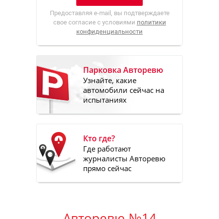
Предоставляя e-mail, вы подтверждаете
свое согласие с условиями
политики
конфиденциальности
Парковка Авторевю
Узнайте, какие
автомобили сейчас на
испытаниях
Кто где?
Где работают
журналисты Авторевю
прямо сейчас
Авторевю №14