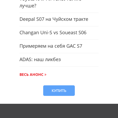
лучше?
Deepal S07 на Чуйском тракте
Changan Uni-S vs Soueast S06
Примеряем на себя GAC S7
ADAS: наш ликбез
ВЕСЬ АНОНС
КУПИТЬ