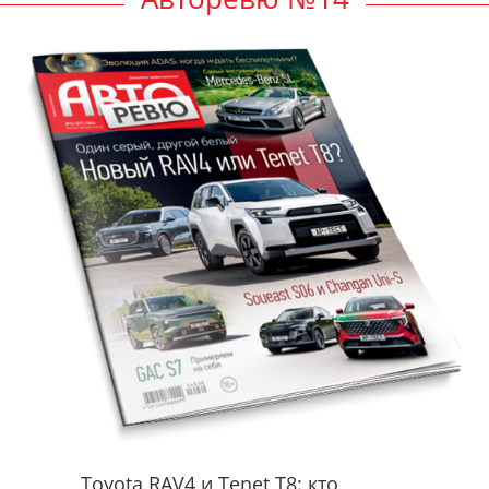
Toyota RAV4 и Tenet T8: кто