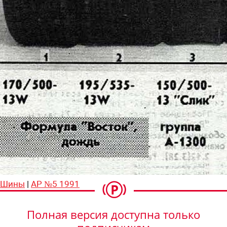
Шины
|
АР №5 1991
Полная версия доступна только