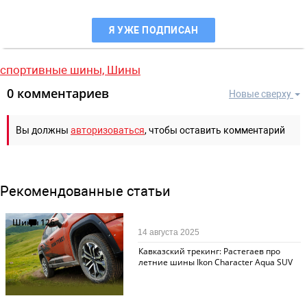
Я УЖЕ ПОДПИСАН
спортивные шины,
Шины
0 комментариев
Новые сверху
Вы должны
авторизоваться
, чтобы оставить комментарий
Рекомендованные статьи
Шины
126
14 августа 2025
Кавказский трекинг: Растегаев про
летние шины Ikon Character Aqua SUV