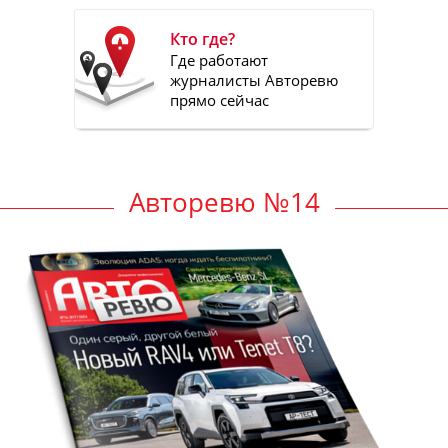
Кто где?
Где работают
журналисты Авторевю
прямо сейчас
Авторевю №14