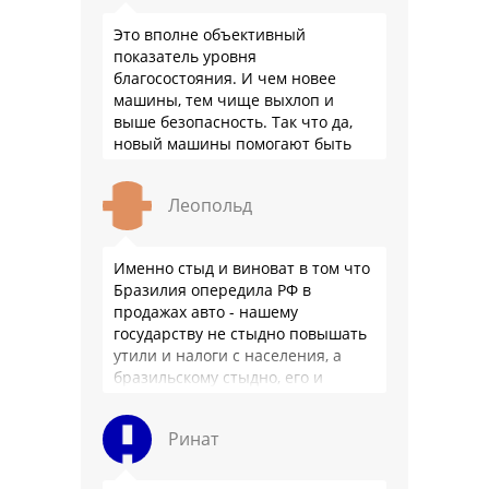
Это вполне объективный
показатель уровня
благосостояния. И чем новее
машины, тем чище выхлоп и
выше безопасность. Так что да,
новый машины помогают быть
здоровее.
Леопольд
Именно стыд и виноват в том что
Бразилия опередила РФ в
продажах авто - нашему
государству не стыдно повышать
утили и налоги с населения, а
бразильскому стыдно, его и
смести могут на …
Ринат