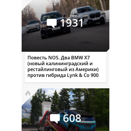
1931
Повесть NOS. Два BMW X7
(новый калининградский и
рестайлинговый из Америки)
против гибрида Lynk & Co 900
608