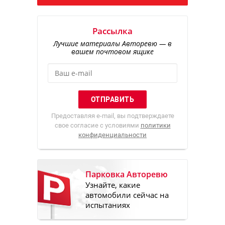
Рассылка
Лучшие материалы Авторевю — в
вашем почтовом ящике
Предоставляя e-mail, вы подтверждаете
свое согласие с условиями
политики
конфиденциальности
Парковка Авторевю
Узнайте, какие
автомобили сейчас на
испытаниях