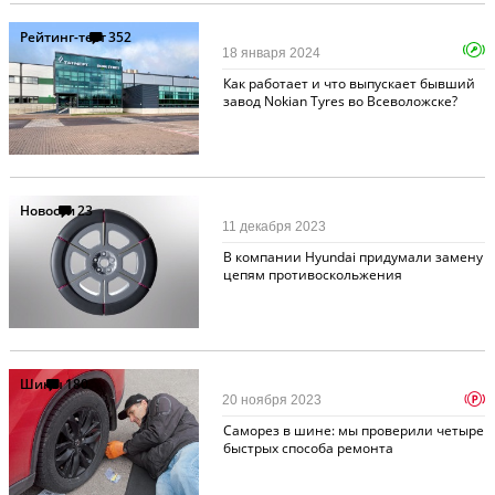
Рейтинг-тест
352
18 января 2024
Как работает и что выпускает бывший
завод Nokian Tyres во Всеволожске?
Новости
23
11 декабря 2023
В компании Hyundai придумали замену
цепям противоскольжения
Шины
180
p
20 ноября 2023
Саморез в шине: мы проверили четыре
быстрых способа ремонта