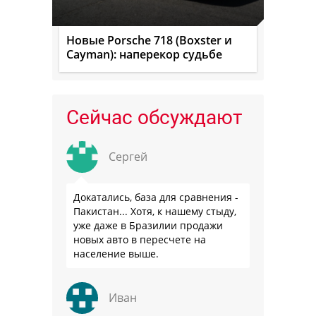
Новые Porsche 718 (Boxster и
Cayman): наперекор судьбе
Сейчас обсуждают
Сергей
Докатались, база для сравнения -
Пакистан... Хотя, к нашему стыду,
уже даже в Бразилии продажи
новых авто в пересчете на
население выше.
Иван