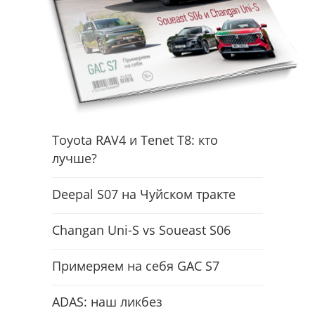
Toyota RAV4 и Tenet T8: кто
лучше?
Deepal S07 на Чуйском тракте
Changan Uni-S vs Soueast S06
Примеряем на себя GAC S7
ADAS: наш ликбез