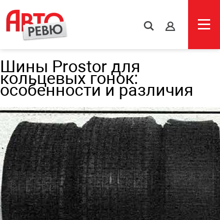
s
Шины Prostor для
кольцевых гонок:
особенности и различия