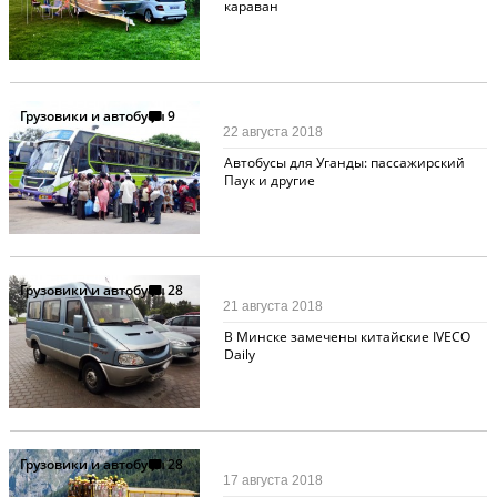
караван
Грузовики и автобусы
9
22 августа 2018
Автобусы для Уганды: пассажирский
Паук и другие
Грузовики и автобусы
28
21 августа 2018
В Минске замечены китайские IVECO
Daily
Грузовики и автобусы
28
17 августа 2018