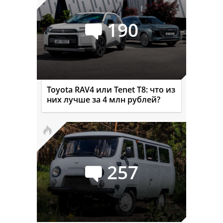
190
Toyota RAV4 или Tenet T8: что из
них лучше за 4 млн рублей?
257