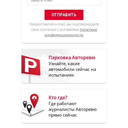
Предоставляя e-mail, вы подтверждаете
свое согласие с условиями
политики
конфиденциальности
Парковка Авторевю
Узнайте, какие
автомобили сейчас на
испытаниях
Кто где?
Где работают
журналисты Авторевю
прямо сейчас