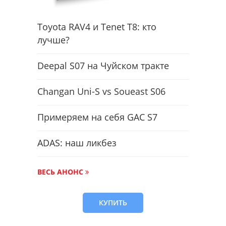
Toyota RAV4 и Tenet T8: кто
лучше?
Deepal S07 на Чуйском тракте
Changan Uni-S vs Soueast S06
Примеряем на себя GAC S7
ADAS: наш ликбез
ВЕСЬ АНОНС
КУПИТЬ