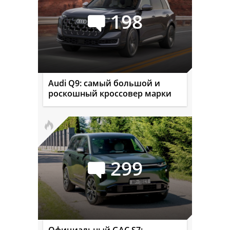
198
Audi Q9: самый большой и
роскошный кроссовер марки
299
Официальный GAC S7: