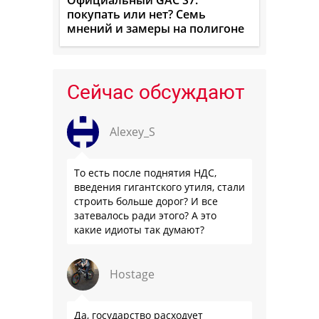
покупать или нет? Семь
мнений и замеры на полигоне
Сейчас обсуждают
Alexey_S
То есть после поднятия НДС,
введения гигантского утиля, стали
строить больше дорог? И все
затевалось ради этого? А это
какие идиоты так думают?
Hostage
Да, государство расходует