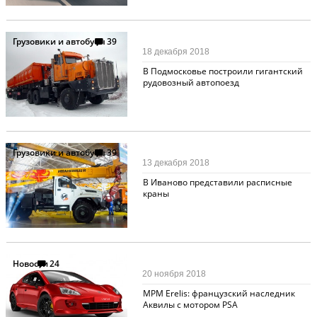
Грузовики и автобусы
39
18 декабря 2018
В Подмосковье построили гигантский
рудовозный автопоезд
Грузовики и автобусы
39
13 декабря 2018
В Иваново представили расписные
краны
Новости
24
20 ноября 2018
MPM Erelis: французский наследник
Аквилы с мотором PSA