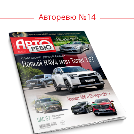
Авторевю №14