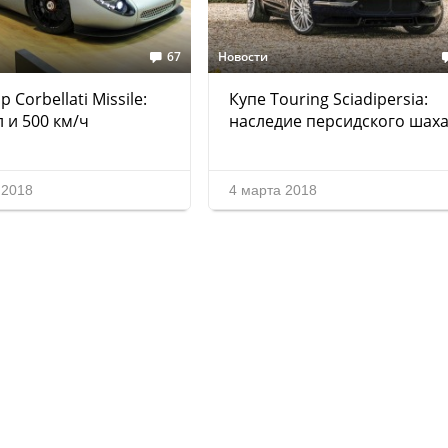
67
Новости
 Corbellati Missile:
Купе Touring Sciadipersia:
л и 500 км/ч
наследие персидского шах
 2018
4 марта 2018