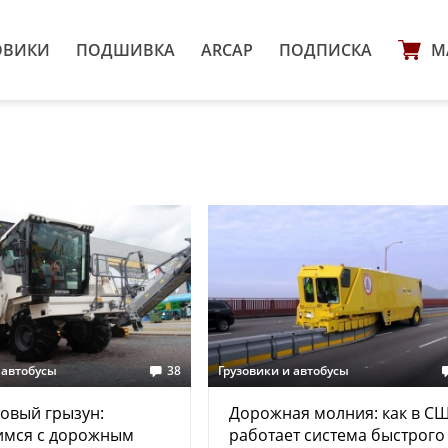
ОВИКИ
ПОДШИВКА
ARCAP
ПОДПИСКА
М
 автобусы
38
Грузовики и автобусы
овый грызун:
Дорожная молния: как в С
имся с дорожным
работает система быстрого