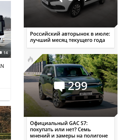
Российский авторынок в июле:
лучший месяц текущего года
14
AN
299
Официальный GAC S7:
покупать или нет? Семь
мнений и замеры на полигоне