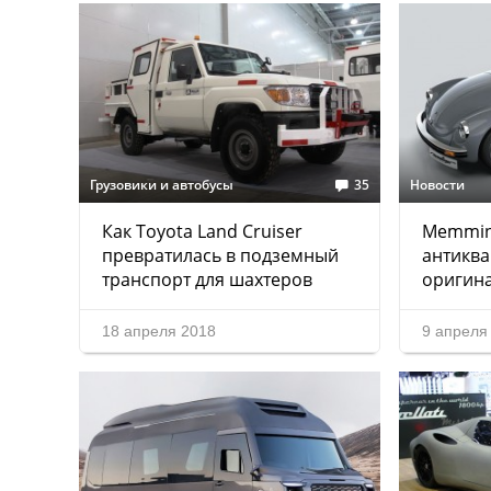
Грузовики и автобусы
35
Новости
Как Toyota Land Cruiser
Memming
превратилась в подземный
антиква
транспорт для шахтеров
оригина
18 апреля 2018
9 апреля