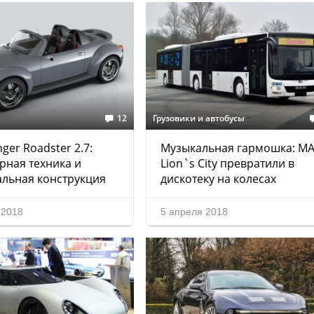
12
Грузовики и автобусы
er Roadster 2.7:
Музыкальная гармошка: M
рная техника и
Lion`s City превратили в
льная конструкция
дискотеку на колесах
 2018
5 апреля 2018