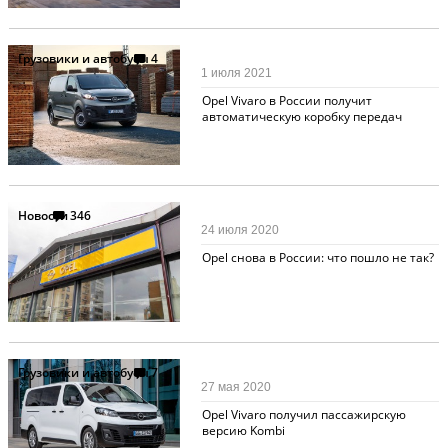
Грузовики и автобусы
4
1 июля 2021
Opel Vivaro в России получит
автоматическую коробку передач
Новости
346
24 июля 2020
Opel снова в России: что пошло не так?
Грузовики и автобусы
7
27 мая 2020
Opel Vivaro получил пассажирскую
версию Kombi