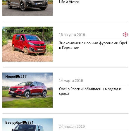
Life и Vivaro
Грузовики и автобусы
53
p
16 августа 2019
Знакомимся с новыми фургонами Opel
в Германии
Новости
217
14 марта 2019
Opel в России: объявлены модели и
сроки
Без рубрики
381
24 января 2019