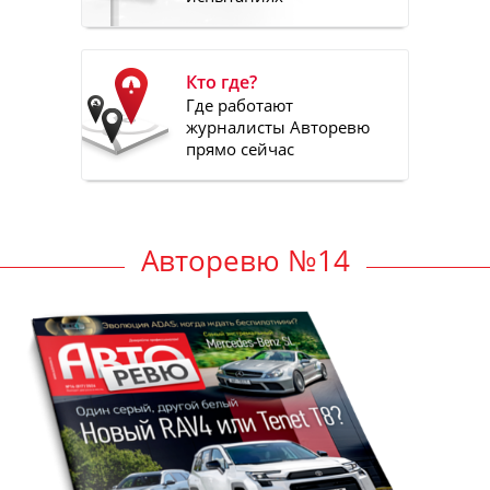
Кто где?
Где работают
журналисты Авторевю
прямо сейчас
Авторевю №14