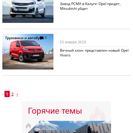
Завод PCMA в Калуге: Opel придет,
Mitsubishi уйдет
Грузовики и автобусы
1
23 января 2019
Вечный клон: представлен новый Opel
Vivaro
‹
1
2
›
Горячие темы