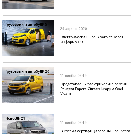
Грузовики и автобусы
5
29 апреля 2020
Электрический Opel Vivaro-e: новая
информация
Грузовики и автобусы
20
11 ноября 2019
Представлены электрические версии
Peugeot Expert, Citroen Jumpy и Opel
Vivaro
Новости
21
11 ноября 2019
В России сертифицированы Opel Zafira