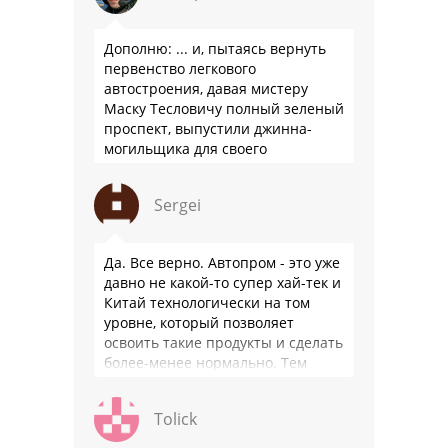
Дополню: ... и, пытаясь вернуть
первенство легкового
автостроения, давая мистеру
Маску Тесловичу полный зеленый
проспект, выпустили джинна-
могильщика для своего
автопрома: Китай.
Sergei
Да. Все верно. Автопром - это уже
давно не какой-то супер хай-тек и
Китай технологически на том
уровне, который позволяет
освоить такие продукты и сделать
более-менее нормально. Тем
более, что китайцы просто …
Tolick