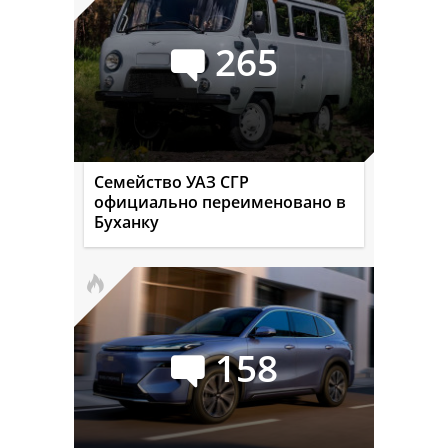
265
Семейство УАЗ СГР
официально переименовано в
Буханку
158