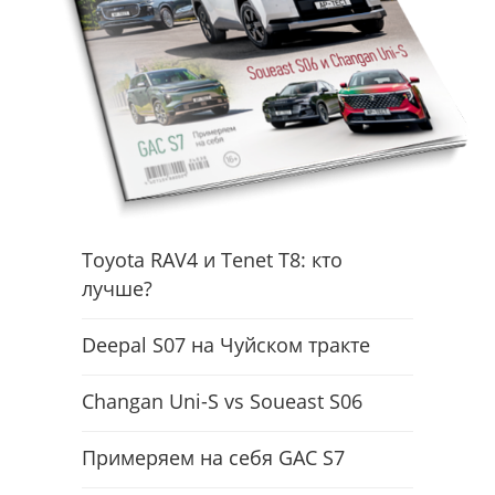
Toyota RAV4 и Tenet T8: кто
лучше?
Deepal S07 на Чуйском тракте
Changan Uni-S vs Soueast S06
Примеряем на себя GAC S7