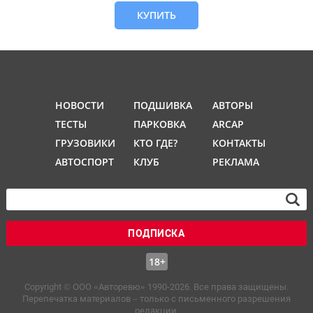
КУПИТЬ
НОВОСТИ
ПОДШИВКА
АВТОРЫ
ТЕСТЫ
ПАРКОВКА
ARCAP
ГРУЗОВИКИ
КТО ГДЕ?
КОНТАКТЫ
АВТОСПОРТ
КЛУБ
РЕКЛАМА
ПОДПИСКА
18+
Copyright © OOO «Авторевю» 1990-2026. Все права защищены.
Перепечатка материалов – только с письменного разрешения
редакции.