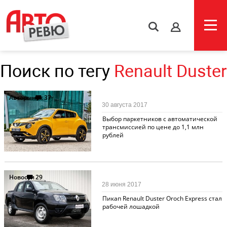
s
Поиск по тегу
Renault Duster
Авторынок
37
30 августа 2017
Выбор паркетников с автоматической
трансмиссией по цене до 1,1 млн
рублей
Новости
29
28 июня 2017
Пикап Renault Duster Oroch Express стал
рабочей лошадкой