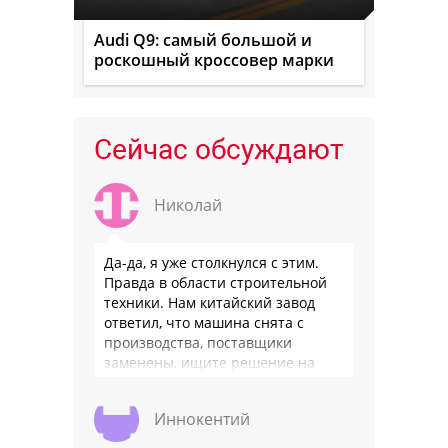
Audi Q9: самый большой и
роскошный кроссовер марки
Сейчас обсуждают
Николай
Да-да, я уже столкнулся с этим.
Правда в области строительной
техники. Нам китайский завод
ответил, что машина снята с
производства, поставщики
заменены, ищите решение на
местном рынке. Ответ завода на
официальном бланке …
Иннокентий