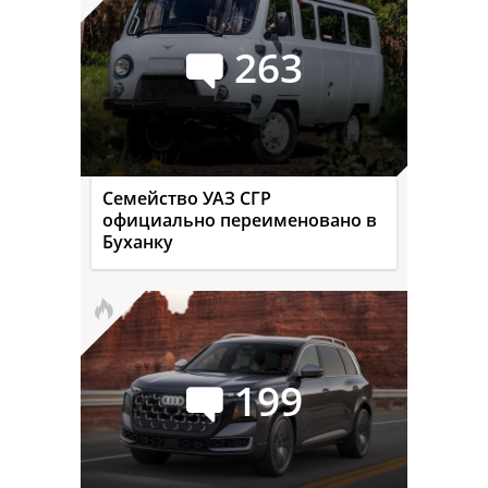
263
Семейство УАЗ СГР
официально переименовано в
Буханку
199