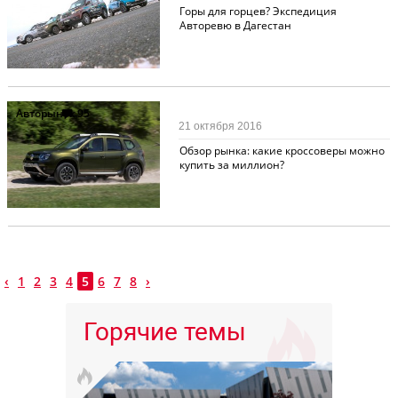
Горы для горцев? Экспедиция
Авторевю в Дагестан
Авторынок
95
21 октября 2016
Обзор рынка: какие кроссоверы можно
купить за миллион?
‹
1
2
3
4
5
6
7
8
›
Горячие темы