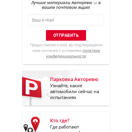
Лучшие материалы Авторевю — в
вашем почтовом ящике
Предоставляя e-mail, вы подтверждаете
свое согласие с условиями
политики
конфиденциальности
Парковка Авторевю
Узнайте, какие
автомобили сейчас на
испытаниях
Кто где?
Где работают