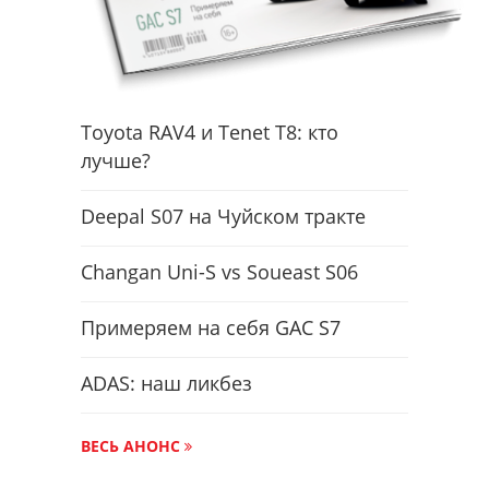
Toyota RAV4 и Tenet T8: кто
лучше?
Deepal S07 на Чуйском тракте
Changan Uni-S vs Soueast S06
Примеряем на себя GAC S7
ADAS: наш ликбез
ВЕСЬ АНОНС