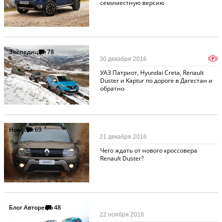
семиместную версию
Экспедиции
78
p
30 декабря 2016
УАЗ Патриот, Hyundai Creta, Renault
Duster и Kaptur по дороге в Дагестан и
обратно
Новости
69
21 декабря 2016
Чего ждать от нового кроссовера
Renault Duster?
Блог Авторевю
48
22 ноября 2016