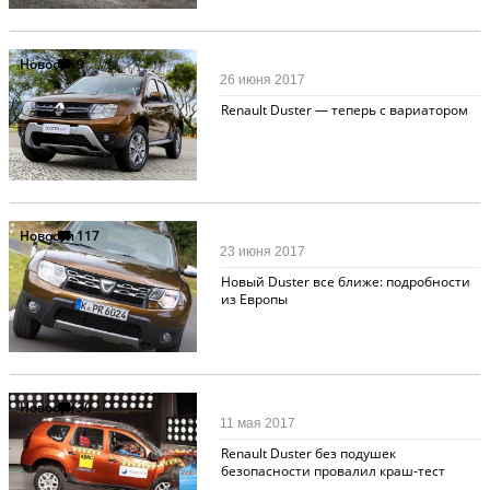
Новости
9
26 июня 2017
Renault Duster — теперь с вариатором
Новости
117
23 июня 2017
Новый Duster все ближе: подробности
из Европы
Новости
30
11 мая 2017
Renault Duster без подушек
безопасности провалил краш-тест