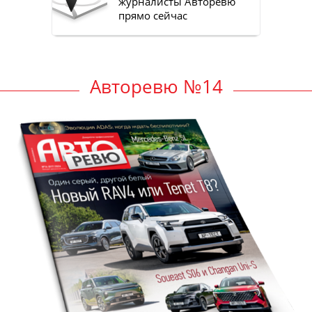
журналисты Авторевю
прямо сейчас
Авторевю №14