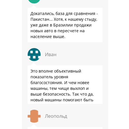
Докатались, база для сравнения -
Пакистан... Хотя, к нашему стыду,
уже даже в Бразилии продажи
новых авто в пересчете на
население выше.
Иван
Это вполне объективный
показатель уровня
благосостояния. И чем новее
машины, тем чище выхлоп и
выше безопасность. Так что да,
новый машины помогают быть
здоровее.
Леопольд