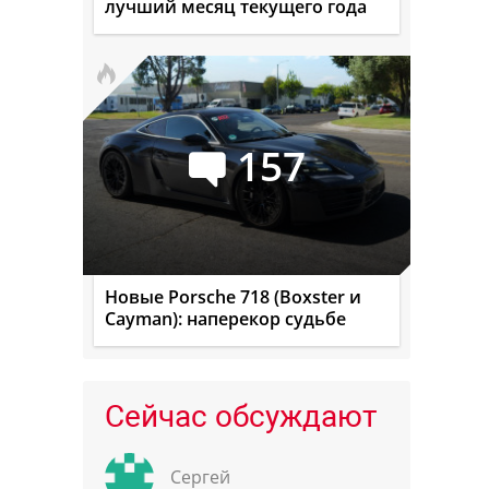
лучший месяц текущего года
157
Новые Porsche 718 (Boxster и
Cayman): наперекор судьбе
Сейчас обсуждают
Сергей