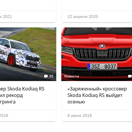
я 2021
22 апреля 2020
35
Новости
ер Skoda Kodiaq RS
«Заряженный» кроссовер
ил рекорд
Skoda Kodiaq RS выйдет
гринга
осенью
2018
8 июня 2018