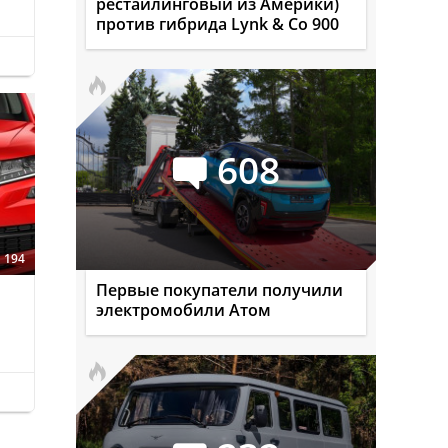
рестайлинговый из Америки)
против гибрида Lynk & Co 900
608
194
Первые покупатели получили
электромобили Атом