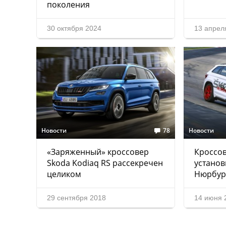
поколения
30 октября 2024
13 апрел
Новости
78
Новости
«Заряженный» кроссовер
Кроссов
Skoda Kodiaq RS рассекречен
установ
целиком
Нюрбур
29 сентября 2018
14 июня 