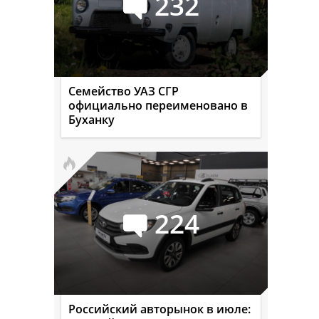
232
Семейство УАЗ СГР
официально переименовано в
Буханку
224
Российский авторынок в июле: