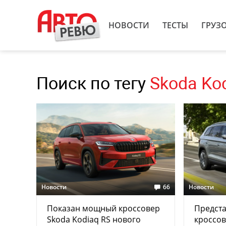
НОВОСТИ
ТЕСТЫ
ГРУЗ
Поиск по тегу
Skoda Ko
Новости
66
Новости
Показан мощный кроссовер
Предст
Skoda Kodiaq RS нового
кроссов