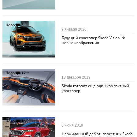
Новости
5
9 января 2020
Будущий кроссовер Skoda Vision IN:
новые изображения
Новости
17
18 декабря 2019
Skoda готовит еще один компактный
кроссовер
Новости
16
3 июня 2019
Неожиданный дебют: паркетник Skoda