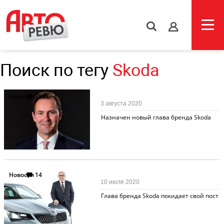
s
Поиск по тегу
Skoda
Новости
35
3 августа 2020
Назначен новый глава бренда Skoda
Новости
14
10 июля 2020
Глава бренда Skoda покидает свой пост