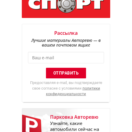
Рассылка
Лучшие материалы Авторевю — в
вашем почтовом ящике
Предоставляя e-mail, вы подтверждаете
свое согласие с условиями
политики
конфиденциальности
Парковка Авторевю
Узнайте, какие
автомобили сейчас на