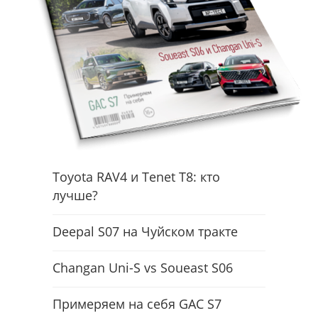
Toyota RAV4 и Tenet T8: кто
лучше?
Deepal S07 на Чуйском тракте
Changan Uni-S vs Soueast S06
Примеряем на себя GAC S7