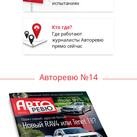
испытаниях
Кто где?
Где работают
журналисты Авторевю
прямо сейчас
Авторевю №14