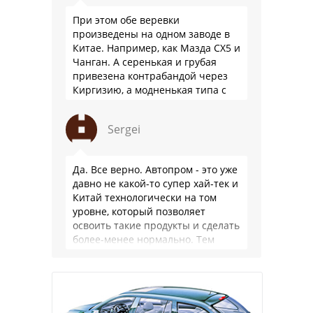
При этом обе веревки
произведены на одном заводе в
Китае. Например, как Мазда СХ5 и
Чанган. А серенькая и грубая
привезена контрабандой через
Киргизию, а модненькая типа с
гарантией
Sergei
Да. Все верно. Автопром - это уже
давно не какой-то супер хай-тек и
Китай технологически на том
уровне, который позволяет
освоить такие продукты и сделать
более-менее нормально. Тем
более, что китайцы просто …