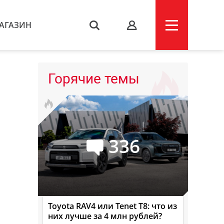
АГАЗИН
s
Горячие темы
336
Toyota RAV4 или Tenet T8: что из
них лучше за 4 млн рублей?