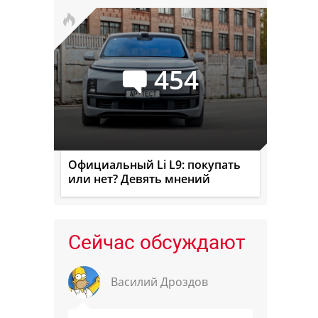
454
Официальный Li L9: покупать
или нет? Девять мнений
Сейчас обсуждают
Василий Дроздов