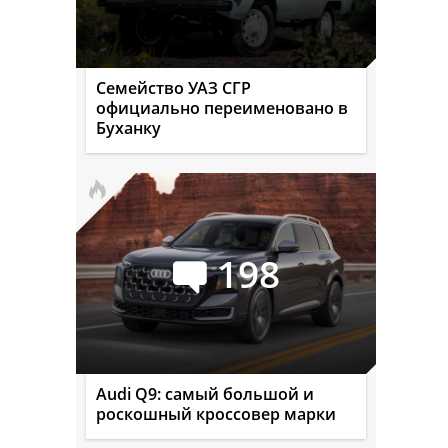
Семейство УАЗ СГР
официально переименовано в
Буханку
198
Audi Q9: самый большой и
роскошный кроссовер марки