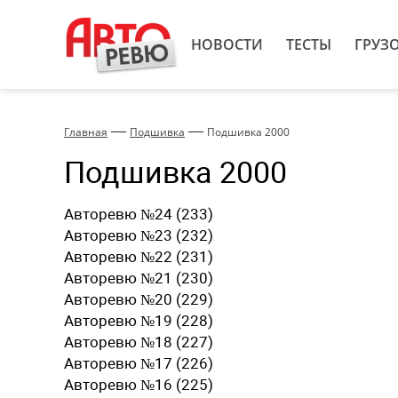
НОВОСТИ
ТЕСТЫ
ГРУЗ
—
—
Главная
Подшивка
Подшивка 2000
Подшивка 2000
Авторевю №24 (233)
Авторевю №23 (232)
Авторевю №22 (231)
Авторевю №21 (230)
Авторевю №20 (229)
Авторевю №19 (228)
Авторевю №18 (227)
Авторевю №17 (226)
Авторевю №16 (225)