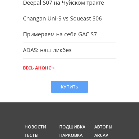
Deepal S07 на Чуйском тракте
Changan Uni-S vs Soueast S06
Примеряем на себя GAC S7
ADAS: наш ликбез
ВЕСЬ АНОНС
КУПИТЬ
НОВОСТИ
ПОДШИВКА
АВТОРЫ
ТЕСТЫ
ПАРКОВКА
ARCAP