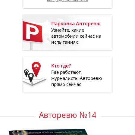
Парковка Авторевю
Узнайте, какие
автомобили сейчас на
испытаниях
Кто где?
Где работают
журналисты Авторевю
прямо сейчас
Авторевю №14