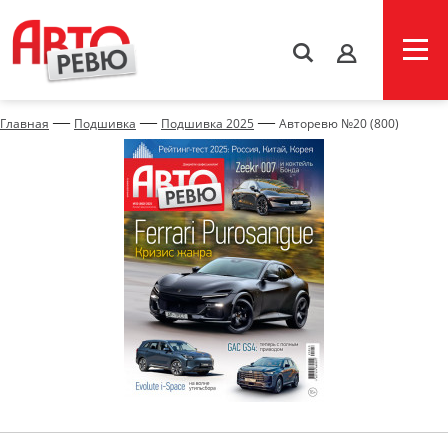
s
—
—
—
Главная
Подшивка
Подшивка 2025
Авторевю №20 (800)