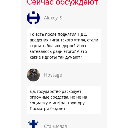
Сейчас обсуждают
Alexey_S
То есть после поднятия НДС,
введения гигантского утиля, стали
строить больше дорог? И все
затевалось ради этого? А это
какие идиоты так думают?
Hostage
Да, государство расходует
огромные средства, но не на
социалку и инфраструктуру.
Посмотри бюджет
Станислав