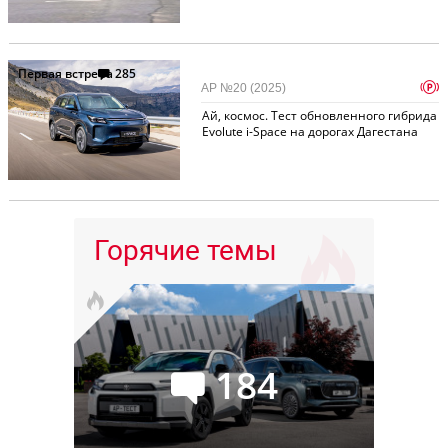
Первая встреча
285
p
АР №20 (2025)
Ай, космос. Тест обновленного гибрида
Evolute i-Space на дорогах Дагестана
Горячие темы
184