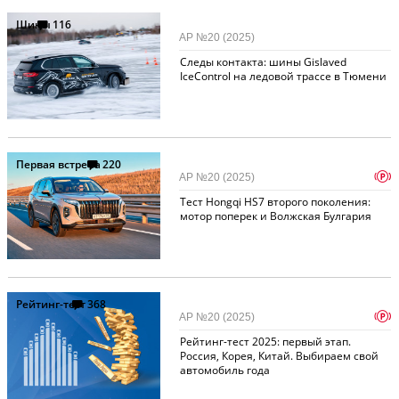
Шины
116
АР №20 (2025)
Следы контакта: шины Gislaved
IceControl на ледовой трассе в Тюмени
Первая встреча
220
p
АР №20 (2025)
Тест Hongqi HS7 второго поколения:
мотор поперек и Волжская Булгария
Рейтинг-тест
368
p
АР №20 (2025)
Рейтинг-тест 2025: первый этап.
Россия, Корея, Китай. Выбираем свой
автомобиль года