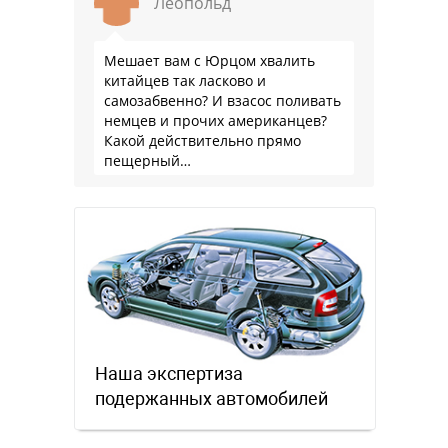
Леопольд
Мешает вам с Юрцом хвалить
китайцев так ласково и
самозабвенно? И взасос поливать
немцев и прочих американцев?
Какой действительно прямо
пещерный…
Наша экспертиза
подержанных автомобилей