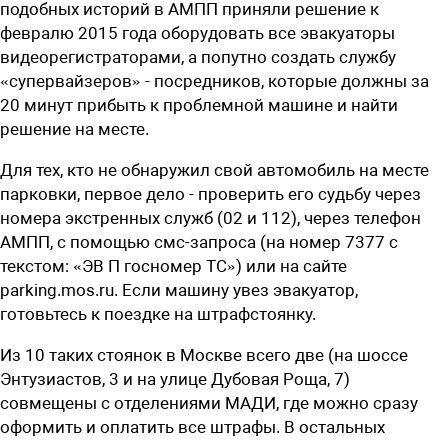
подобных историй в АМПП приняли решение к
февралю 2015 года оборудовать все эвакуаторы
видеорегистраторами, а попутно создать службу
«супервайзеров» - посредников, которые должны за
20 минут прибыть к проблемной машине и найти
решение на месте.
Для тех, кто не обнаружил свой автомобиль на месте
парковки, первое дело - проверить его судьбу через
номера экстренных служб (02 и 112), через телефон
АМПП, с помощью смс-запроса (на номер 7377 с
текстом: «ЭВ П госномер ТС») или на сайте
parking.mos.ru.­ Если машину увез эвакуатор,
готовьтесь к поездке на штрафстоянку.
Из 10 таких стоянок в Москве всего две (на шоссе
Энтузиастов, 3 и на улице Дубовая Роща, 7)
совмещены с отделениями МАДИ, где можно сразу
оформить и оплатить все штрафы. В остальных