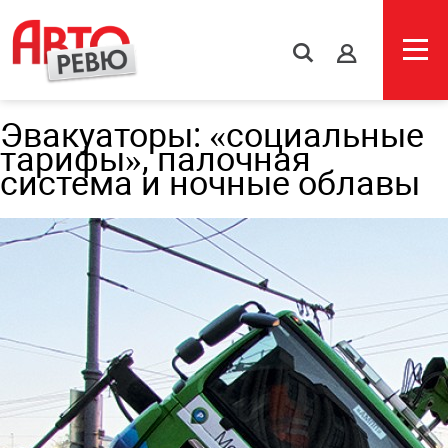
s
Эвакуаторы: «социальные
тарифы», палочная
система и ночные облавы