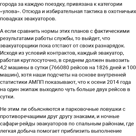
города за каждую поездку, привязана к категории
«улова». Отсюда и избирательная тактика в охотничьих
повадках эвакуаторов.
А если сравнить нормы этих планов с фактическими
результатами работы службы, то выйдет, что
эвакуаторщики пока отстают от своих разнарядок.
Исходя из условий контрактов, каждый эвакуатор,
работая круглосуточно, в среднем должен вывозить
4,2 машины в сутки (766080 рейсов на 1826 дней и 100
машин), хотя наши подсчеты на основе внутренней
статистики АМПП показывают, что к осени 2014 года
на один экипаж выходило чуть больше двух рейсов в
сутки.
Не этим ли объясняются и парковочные ловушки с
противоречащими друг другу знаками, и ночные
сафари-рейды эвакуаторов по спальным районам, где
легкая добыча помогает приблизить выполнение