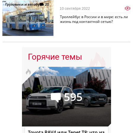
Грузовики и автобусы
20
p
10 сентября 2022
Троллейбус в России и в мире: есть ли
жизнь под контактной сетью?
Горячие темы
595
Toyota RAV4 или Tenet T8: что из