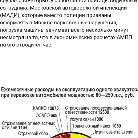
случае, а во-вторых, у сработанной бригады водителя и
сотрудника Московской автодорожной инспекции
(МАДИ), которые вместо полиции призваны
оформлять в Москве парковочные нарушения,
погрузка машины занимает всего несколько минут,
несмотря на то, что в экономических расчетах АМПП
на это отводится час.