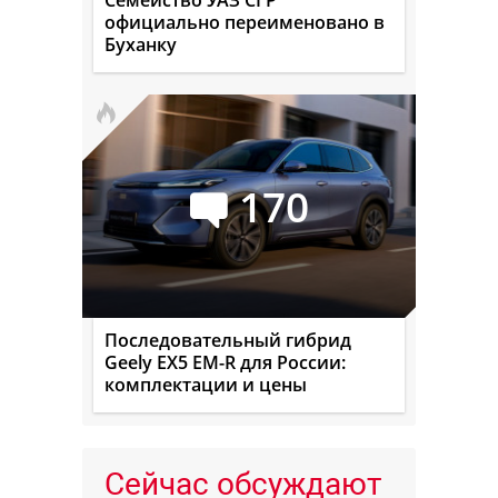
Семейство УАЗ СГР
официально переименовано в
Буханку
170
Последовательный гибрид
Geely EX5 EM-R для России:
комплектации и цены
Сейчас обсуждают