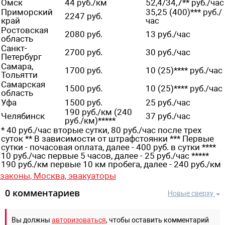
Омск
44 руб./км
52,4/34,7** руб./час
Приморский
35,25 (400)*** руб./
2247 руб.
край
час
Ростовская
2080 руб.
13 руб./час
область
Санкт-
2700 руб.
30 руб./час
Петербург
Самара,
1700 руб.
10 (25)**** руб./час
Тольятти
Самарская
1500 руб.
10 (25)**** руб./час
область
Уфа
1500 руб.
25 руб./час
190 руб./км (240
Челябинск
37 руб./час
руб./км)*****
* 40 руб./час вторые сутки, 80 руб./час после трех
суток ** В зависимости от штрафстоянки *** Первые
сутки - почасовая оплата, далее - 400 руб. в сутки ****
10 руб./час первые 5 часов, далее - 25 руб./час *****
190 руб./км первые 10 км пробега, далее - 240 руб./км
законы,
Москва,
эвакуаторы
0 комментариев
Новые сверху
Вы должны
авторизоваться
, чтобы оставить комментарий