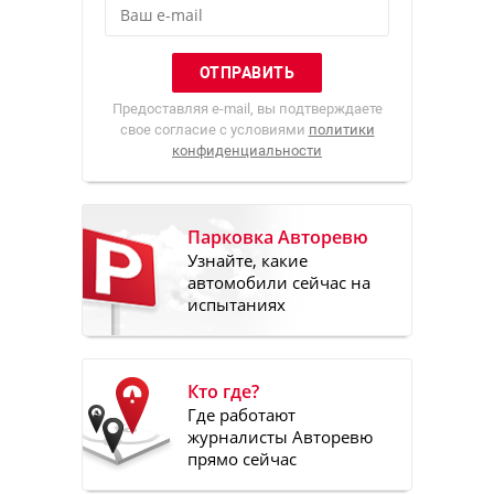
Предоставляя e-mail, вы подтверждаете
свое согласие с условиями
политики
конфиденциальности
Парковка Авторевю
Узнайте, какие
автомобили сейчас на
испытаниях
Кто где?
Где работают
журналисты Авторевю
прямо сейчас