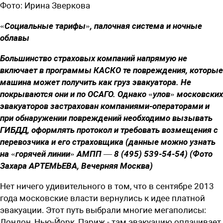
Фото:
Ирина Зверкова
«Социальные тарифы», палочная система и ночные
облавы
Большинство страховых компаний напрямую не
включает в программы КАСКО те повреждения, которые
машина может получить как груз эвакуатора. Не
покрываются они и по ОСАГО. Однако «улов» московских
эвакуаторов застрахован компаниями-операторами и
при обнаружении повреждений необходимо вызывать
ГИБДД, оформлять протокол и требовать возмещения с
перевозчика и его страховщика (данные можно узнать
на «горячей линии» АМПП — 8 (495) 539-54-54) (Фото
Захара АРТЕМЬЕВА, Вечерняя Москва)
Нет ничего удивительного в том, что в сентябре 2013
года московские власти вернулись к идее платной
эвакуации. Этот путь выбрали многие мегаполисы:
Лондон, Нью-Йорк, Париж - там эвакуацию оплачивает