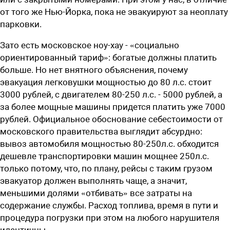
от того же Нью-Йорка, пока не эвакуируют за неоплату
парковки.
Зато есть московское ноу-хау - «социально
ориентированный тариф»: богатые должны платить
больше. Но нет внятного объяснения, почему
эвакуация легковушки мощностью до 80 л.с. стоит
3000 рублей, с двигателем 80-250 л.с. - 5000 рублей, а
за более мощные машины придется платить уже 7000
рублей. Официальное обоснование себестоимости от
московского правительства выглядит абсурдно:
вывоз автомобиля мощностью 80-250л.с. обходится
дешевле транспортировки машин мощнее 250л.с.
только потому, что, по плану, рейсы с таким грузом
эвакуатор должен выполнять чаще, а значит,
меньшими долями «отбивать» все затраты на
содержание службы. Расход топлива, время в пути и
процедура погрузки при этом на любого нарушителя
идентичны.