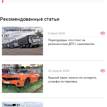
Рекомендованные статьи
Грузовики и автобусы
p
3 июня 2026
247
Перегрузеры: что стоит за
резонансным ДТП с самосвалом
Сектор обзора
105
p
20 апреля 2026
Бедный юрик: можно ли оспорить
штрафы за парковку
Новости
91