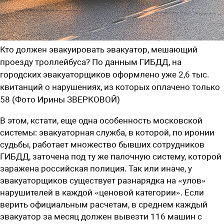
Кто должен эвакуировать эвакуатор, мешающий
проезду троллейбуса? По данным ГИБДД, на
городских эвакуаторщиков оформлено уже 2,6 тыс.
квитанций о нарушениях, из которых оплачено только
58 (Фото Ирины ЗВЕРКОВОЙ)
В этом, кстати, еще одна особенность московской
системы: эвакуаторная служба, в которой, по иронии
судьбы, работает множество бывших сотрудников
ГИБДД, заточена под ту же палочную систему, которой
заражена российская полиция. Так или иначе, у
эвакуаторщиков существует разнарядка на «улов»
нарушителей в каждой «ценовой категории». Если
верить официальным расчетам, в среднем каждый
эвакуатор за месяц должен вывезти 116 машин с