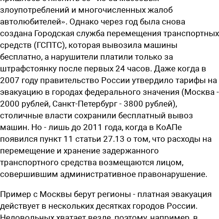
злоупотреблений и многочисленных жалоб
автолюбителей». Однако через год была снова
создана Городская служба перемещения транспортных
средств (ГСПТС), которая вывозила машины
бесплатно, а нарушители платили только за
штрафстоянку после первых 24 часов. Даже когда в
2007 году правительство России утвердило тарифы на
эвакуацию в городах федерального значения (Москва -
2000 рублей, Санкт-Петербург - 3800 рублей),
столичные власти сохранили бесплатный вывоз
машин. Но - лишь до 2011 года, когда в КоАПе
появился пункт 11 статьи 27.13 о том, что расходы на
перемещение и хранение задержанного
транспортного средства возмещаются лицом,
совершившим административное правонарушение.
Пример с Москвы берут регионы - платная эвакуация
действует в нескольких десятках городов России.
Недовольных хватает везде, поэтому, например, в