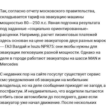
Так, согласно отчету московского правительства,
складывается тариф на эвакуацию машины
мощностью 80—250 л.с. Явная подгонка результата
под заданные «социально ориентированные»
расценки. Например, расчет лизинговых платежей
здесь основан на цене эвакуаторов двух разных марок
— ГАЗ Валдай и Isuzu NPR75: они якобы нужны для
эвакуации легковушек разной мощности. Однако на
деле в городе работают эвакуаторы на шасси MAN и
Mercedes
С недавних пор на сайте госуслуг существует сервис
смс-уведомления об эвакуации на мобильник
владельца, но на деле сообщения приходят не загодя, а
постфактум. И неудивительно, что водители пытаются
отбить свои автомобили до последнего, даже если
эвакуатор уже начал движение. После нескольких