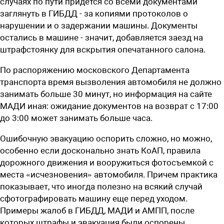
случаях по пути придется со всеми документами
заглянуть в ГИБДД - за копиями протоколов о
нарушении и о задержании машины. Документы
остались в машине - значит, добавляется заезд на
штрафстоянку для вскрытия опечатанного салона.
По распоряжению московского Департамента
транспорта время вызволения автомобиля не должно
занимать больше 30 минут, но информация на сайте
МАДИ иная: ожидание документов на возврат с 17:00
до 3:00 может занимать больше часа.
Ошибочную эвакуацию оспорить сложно, но можно,
особенно если досконально знать КоАП, правила
дорожного движения и вооружиться фотосъемкой с
места «исчезновения» автомобиля. Причем практика
показывает, что иног­да полезно на всякий случай
сфотографировать машину еще перед уходом.
Примеры жалоб в ГИБДД, МАДИ и АМПП, после
которых штрафы и эвакуация были оспорены,