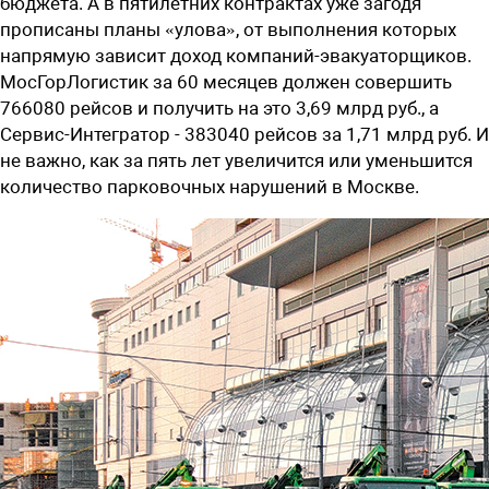
бюджета. А в пятилетних контрактах уже загодя
прописаны планы «улова», от выполнения которых
напрямую зависит доход компаний-эвакуаторщиков.
МосГорЛогистик за 60 месяцев должен совершить
766080 рейсов и получить на это 3,69 млрд руб., а
Сервис-Интегратор - 383040 рейсов за 1,71 млрд руб. И
не важно, как за пять лет увеличится или уменьшится
количество парковочных нарушений в Москве.