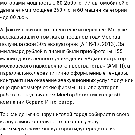
моторами мощностью 80-250 л.с., 77 автомобилей с
двигателями мощнее 250 л.с. и 60 машин категории
«до 80 л.с».
А фактически все устроено еще интереснее. Мы уже
рассказывали о том, как в прошлом году Москва
получила свои 305 эвакуаторов (АР №17, 2013). За
миллиард рублей в лизинг были приобретены 155
машин для казенного учреждения «Администратор
московского парковочного пространства» (АМПП), а
параллельно, через типично оформленные тендеры,
контракты на оказание эвакуационных услуг получили
еще две коммерчес­кие фирмы: 100 эвакуаторов
работают под началом МосГорЛогистик и еще 50 -
компании Сервис-Интегратор.
Так как деньги с нарушителей город собирает в свою
казну самостоятельно, то на оплату услуг
«коммерческих» эвакуаторов идут средства из