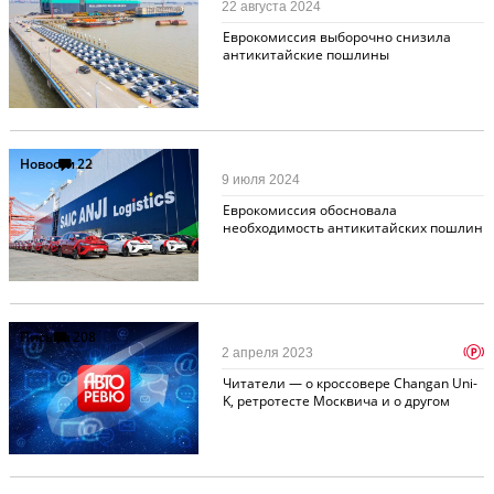
22 августа 2024
Еврокомиссия выборочно снизила
антикитайские пошлины
Новости
22
9 июля 2024
Еврокомиссия обосновала
необходимость антикитайских пошлин
Письма
208
p
2 апреля 2023
Читатели — о кроссовере Changan Uni-
K, ретротесте Москвича и о другом