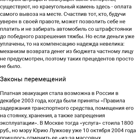
существуют, но краеугольный камень здесь - оплата
самого вывоза на месте. Счастлив тот, кто, будучи
уверен в своей правоте, может позволить себе не
платить и не забирать автомобиль со штрафстоянки
до победного разрешения тяжбы. Но если деньги уже
уплачены, то на компенсацию надежда невелика:
механизм возврата денег из бюджета частному лицу
не предусмот­рен, поэтому таких прецедентов просто
не было.
Законы перемещений
Платная эвакуация стала возможна в России в
декабре 2003 года, когда были приняты «Правила
задержания транспортного средства, помещения его
на стоянку, хранения, а также запрещения
эксплуатации». В Москве тогда «услуга» стоила 1800
руб., но мэру Юрию Лужкову уже 10 октября 2004 года
пришлось отменить ее «из-за массовых