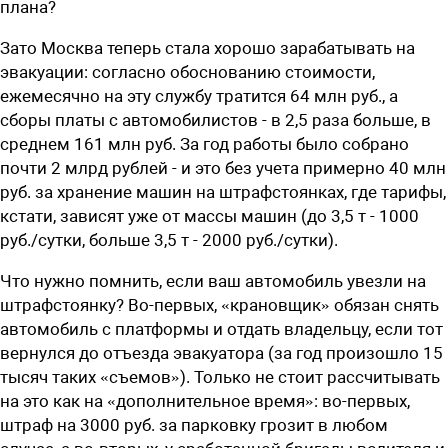
плана?
Зато Москва теперь стала хорошо зарабатывать на
эвакуации: согласно обоснованию стоимости,
ежемесячно на эту службу тратится 64 млн руб., а
сборы платы с автомобилистов - в 2,5 раза больше, в
среднем 161 млн руб. За год работы было собрано
почти 2 млрд рублей - и это без учета примерно 40 млн
руб. за хранение машин на штрафстоянках, где тарифы,
кстати, зависят уже от массы машин (до 3,5 т - 1000
руб./сутки, больше 3,5 т - 2000 руб./сутки).
Что нужно помнить, если ваш автомобиль увезли на
штрафстоянку? Во-первых, «крановщик» обязан снять
автомобиль с платформы и отдать владельцу, если тот
вернулся до отъезда эвакуатора (за год произошло 15
тысяч таких «съемов»). Только не стоит рассчитывать
на это как на «дополнительное время»: во-первых,
штраф на 3000 руб. за парковку грозит в любом