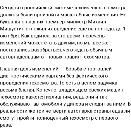
Сегодня в российской системе технического осмотра
должны были произойти масштабные изменения. Но
буквально на днях премьер-министр Михаил
Мишустин отложил их введение еще на полгода, до 1
октября. Как водится, за это время перечень
изменений может стать другим, но мы все же
постарались разобраться, чего ждать обычным
автовладельцам от новых правил техосмотра.
Главная цель изменений — борьба с торговлей
диагностическими картами без фактического
проведения техосмотра. То есть в целом задумка
весьма благая. Конечно, владельцам свежих машин
техосмотр кажется излишним, ведь они и так
обслуживают автомобили у дилера и следят за ними. В
реальности же три четверти автопарка страны едва ли
смогут пройти полноценный техосмотр с первого
раза.