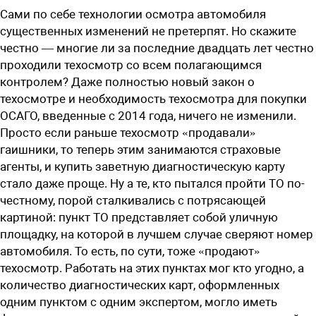
Сами по себе технологии осмотра автомобиля
существенных изменений не претерпят. Но скажите
честно — многие ли за последние двадцать лет честно
проходили техосмотр со всем полагающимся
контролем? Даже полностью новый закон о
техосмотре и необходимость техосмотра для покупки
ОСАГО, введенные с 2014 года, ничего не изменили.
Просто если раньше техосмотр «продавали»
гаишники, то теперь этим занимаются страховые
агенты, и купить заветную диагностическую карту
стало даже проще. Ну а те, кто пытался пройти ТО по-
честному, порой сталкивались с потрясающей
картиной: пункт ТО представляет собой уличную
площадку, на которой в лучшем случае сверяют номер
автомобиля. То есть, по сути, тоже «продают»
техосмотр. Работать на этих пунктах мог кто угодно, а
количество диагностических карт, оформленных
одним пунктом с одним экспертом, могло иметь