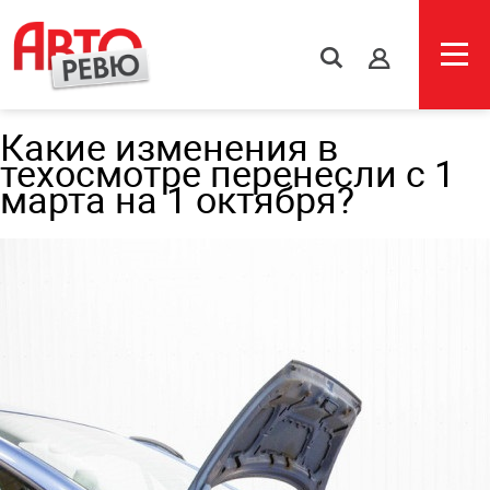
s
Какие изменения в
техосмотре перенесли с 1
марта на 1 октября?