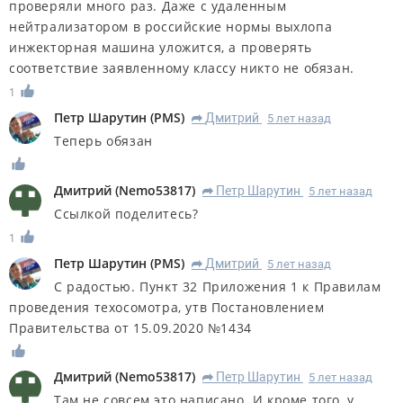
проверяли много раз. Даже с удаленным
нейтрализатором в российские нормы выхлопа
инжекторная машина уложится, а проверять
соответствие заявленному классу никто не обязан.
1
Петр Шарутин
(
PMS
)
Дмитрий
5 лет назад
R
Теперь обязан
Дмитрий
(
Nemo53817
)
Петр Шарутин
5 лет назад
R
Ссылкой поделитесь?
1
Петр Шарутин
(
PMS
)
Дмитрий
5 лет назад
R
С радостью. Пункт 32 Приложения 1 к Правилам
проведения техосомотра, утв Постановлением
Правительства от 15.09.2020 №1434
Дмитрий
(
Nemo53817
)
Петр Шарутин
5 лет назад
R
Там не совсем это написано. И кроме того, у