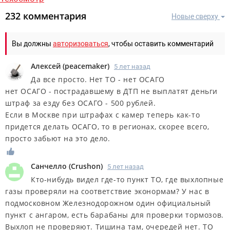
232 комментария
Новые сверху
Вы должны
авторизоваться
, чтобы оставить комментарий
Алексей
(
peacemaker
)
5 лет назад
Да все просто. Нет ТО - нет ОСАГО
нет ОСАГО - пострадавшему в ДТП не выплатят деньги
штраф за езду без ОСАГО - 500 рублей.
Если в Москве при штрафах с камер теперь как-то
придется делать ОСАГО, то в регионах, скорее всего,
просто забьют на это дело.
Санчелло
(
Crushon
)
5 лет назад
Кто-нибудь видел где-то пункт ТО, где выхлопные
газы проверяли на соответствие эконормам? У нас в
подмосковном Железнодорожном один официальный
пункт с ангаром, есть барабаны для проверки тормозов.
Выхлоп не проверяют. Тишина там, очередей нет. ТО