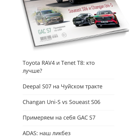
Toyota RAV4 и Tenet T8: кто
лучше?
Deepal S07 на Чуйском тракте
Changan Uni-S vs Soueast S06
Примеряем на себя GAC S7
ADAS: наш ликбез