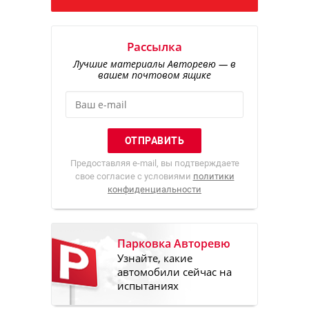
Рассылка
Лучшие материалы Авторевю — в
вашем почтовом ящике
Предоставляя e-mail, вы подтверждаете
свое согласие с условиями
политики
конфиденциальности
Парковка Авторевю
Узнайте, какие
автомобили сейчас на
испытаниях