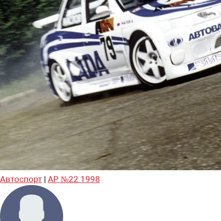
Автоспорт
|
АР №22 1998