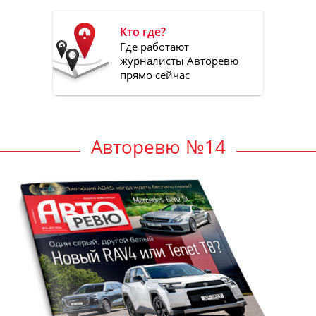
Кто где?
Где работают
журналисты Авторевю
прямо сейчас
Авторевю №14