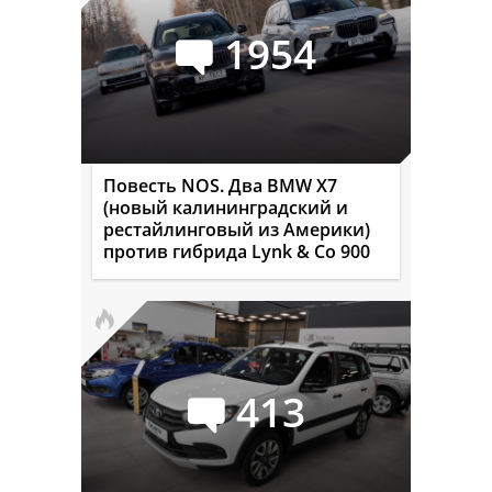
1954
Повесть NOS. Два BMW X7
(новый калининградский и
рестайлинговый из Америки)
против гибрида Lynk & Co 900
413