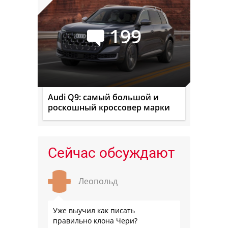
199
Audi Q9: самый большой и
роскошный кроссовер марки
Сейчас обсуждают
Леопольд
Уже выучил как писать
правильно клона Чери?