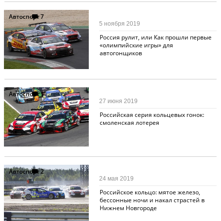
Автоспорт
7
5 ноября 2019
Россия рулит, или Как прошли первые
«олимпийские игры» для
автогонщиков
Автоспорт
1
27 июня 2019
Российская серия кольцевых гонок:
смоленская лотерея
Автоспорт
2
24 мая 2019
Российское кольцо: мятое железо,
бессонные ночи и накал страстей в
Нижнем Новгороде