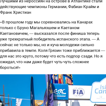
Лучшими из нероссиян на острове в Атлантике стали
действующие чемпионы Германии, Фабиан Крайм и
Франк Христиан
«В прошлом году мы соревновались на Канарах
только с Бруно Магальяэшем и Каетаном
Каетановичем, — высказался после финиша теперь
уже трехкратный победитель испанского этапа. — А
сейчас не только мы, но и куча молодежи сильно
прибавила в темпе. Коля Грязин тоже приближается —
для нас это круто, потому что есть подпор сзади. Но я
ожидал, что нам даже будет чуть-чуть сложнее
бороться!»