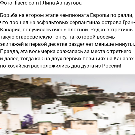
Фото:
fiaerc.com | Лина Арнаутова
Борьба на втором этапе чемпионата Европы по ралли,
что прошел на асфальтовых серпантинах острова Гран-
Канария, получилась очень плотной. Редко встретишь
такую старосветскую гонку, на которой восемь
экипажей в первой десятке разделяет меньше минуты.
Правда, эта восьмерка сражалась за места с третьего
и далее, тогда как на двух первых позициях на Канарах
по-хозяйски расположились два дуэта из России!