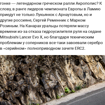
гонке — легендарном греческом ралли Акрополис? К
слову, в ранге лидеров чемпионата Европы в Ламию
приедут не только Лукьянюк с Арнаутовым, но и
другие россияне, Сергей Ременник с Марком
Розиным. На Канарах уральцы потеряли массу
времени из-за отказа гидроусилителя руля на седане
Mitsubishi Lancer Evo X, но благодаря техническим
проблемам у соперников все-таки завоевали серебро
в «серийном» полноприводном зачете ERC2.