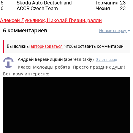
5
Skoda Auto Deutschland
Германия
23
6
ACCR Czech Team
Чехия
23
Алексей Лукьянюк,
Николай Грязин,
ралли
6 комментариев
Новые сверху
Вы должны
авторизоваться
, чтобы оставить комментарий
Андрей Березницкий
(
abereznitskiy
)
8 лет назад
Класс! Молодцы ребята! Просто праздник души!
Вот, кому интересно: