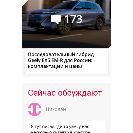
173
Последовательный гибрид
Geely EX5 EM-R для России:
комплектации и цены
Сейчас обсуждают
Николай
Я тут писал где-то уже, у нас
несколько китавто в конторе.