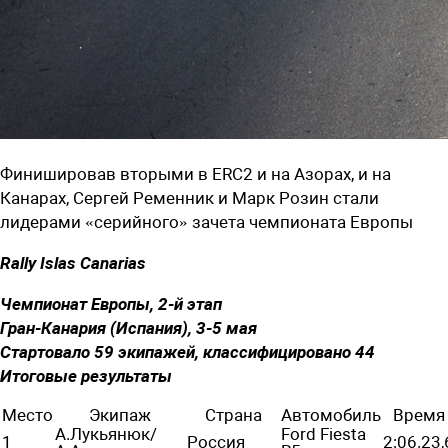
Финишировав вторыми в ERC2 и на Азорах, и на
Канарах, Сергей Ременник и Марк Розин стали
лидерами «серийного» зачета чемпионата Европы
Rally Islas Canarias
Чемпионат Европы, 2-й этап
Гран-Канария (Испания), 3-5 мая
Стартовало 59 экипажей, классифицировано 44
Итоговые результаты
Место
Экипаж
Страна
Автомобиль
Время
А.Лукьянюк/
Ford Fiesta
1
Россия
2:06.23,