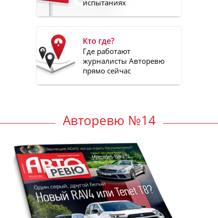
испытаниях
Кто где?
Где работают
журналисты Авторевю
прямо сейчас
Авторевю №14