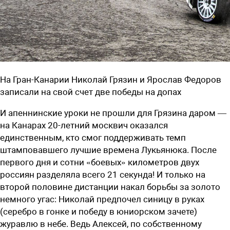
На Гран-Канарии Николай Грязин и Ярослав Федоров
записали на свой счет две победы на допах
И апеннинские уроки не прошли для Грязина даром —
на Канарах 20-летний москвич оказался
единственным, кто смог поддерживать темп
штамповавшего лучшие времена Лукьянюка. После
первого дня и сотни «боевых» километров двух
россиян разделяла всего 21 секунда! И только на
второй половине дистанции накал борьбы за золото
немного угас: Николай предпочел синицу в руках
(серебро в гонке и победу в юниорском зачете)
журавлю в небе. Ведь Алексей, по собственному