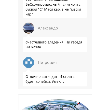
БеСкомпромиссный - слитно и с
буквой "С" Масл кар, а не "маскл
кар"
Александр
счастливого владения. Ни гвоздя
ни жезла
Петрович
Отлично выглядит! И стоить
будет копейки. Умеют.