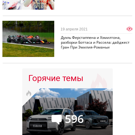
Автоспорт
175
p
19 апреля 2021
Дуэль Ферстаппена и Хэмилтона,
разборки Боттаса и Рассела: дайджест
Гран При Эмилия-Романьи
Горячие темы
596