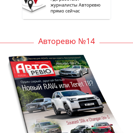
журналисты Авторевю
прямо сейчас
Авторевю №14