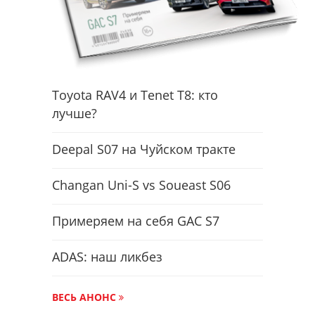
Toyota RAV4 и Tenet T8: кто
лучше?
Deepal S07 на Чуйском тракте
Changan Uni-S vs Soueast S06
Примеряем на себя GAC S7
ADAS: наш ликбез
ВЕСЬ АНОНС