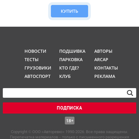
КУПИТЬ
НОВОСТИ
ПОДШИВКА
АВТОРЫ
ТЕСТЫ
ПАРКОВКА
ARCAP
ГРУЗОВИКИ
КТО ГДЕ?
КОНТАКТЫ
АВТОСПОРТ
КЛУБ
РЕКЛАМА
ПОДПИСКА
18+
Copyright © OOO «Авторевю» 1990-2026. Все права защищены.
Перепечатка материалов – только с письменного разрешения