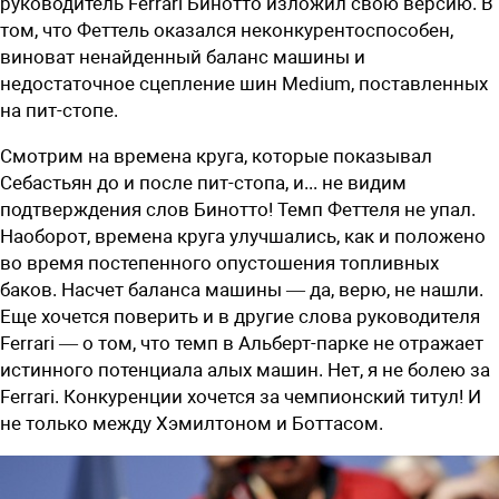
руководитель Ferrari Бинотто изложил свою версию. В
том, что Феттель оказался неконкурентоспособен,
виноват ненайденный баланс машины и
недостаточное сцепление шин Medium, поставленных
на пит-стопе.
Смотрим на времена круга, которые показывал
Себастьян до и после пит-стопа, и... не видим
подтверждения слов Бинотто! Темп Феттеля не упал.
Наоборот, времена круга улучшались, как и положено
во время постепенного опустошения топливных
баков. Насчет баланса машины — да, верю, не нашли.
Еще хочется поверить и в другие слова руководителя
Ferrari — о том, что темп в Альберт-парке не отражает
истинного потенциала алых машин. Нет, я не болею за
Ferrari. Конкуренции хочется за чемпионский титул! И
не только между Хэмилтоном и Боттасом.