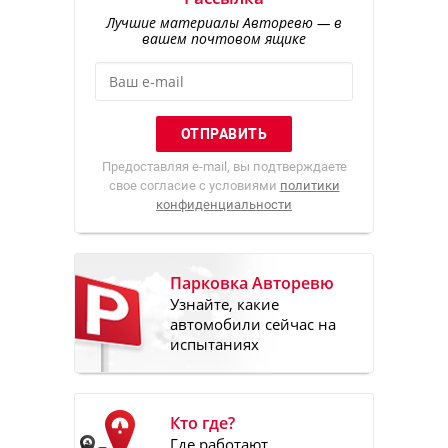
Лучшие материалы Авторевю — в
вашем почтовом ящике
Предоставляя e-mail, вы подтверждаете
свое согласие с условиями
политики
конфиденциальности
Парковка Авторевю
Узнайте, какие
автомобили сейчас на
испытаниях
Кто где?
Где работают