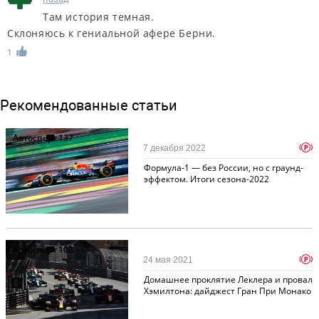
Там история темная.
Склоняюсь к гениальной афере Берни.
1
Рекомендованные статьи
Автоспорт
137
p
7 декабря 2022
Формула-1 — без России, но с граунд-
эффектом. Итоги сезона-2022
Автоспорт
103
p
24 мая 2021
Домашнее проклятие Леклера и провал
Хэмилтона: дайджест Гран При Монако