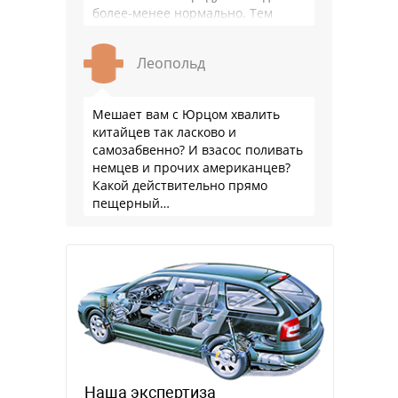
более-менее нормально. Тем
более, что китайцы просто …
Леопольд
Мешает вам с Юрцом хвалить
китайцев так ласково и
самозабвенно? И взасос поливать
немцев и прочих американцев?
Какой действительно прямо
пещерный…
Наша экспертиза