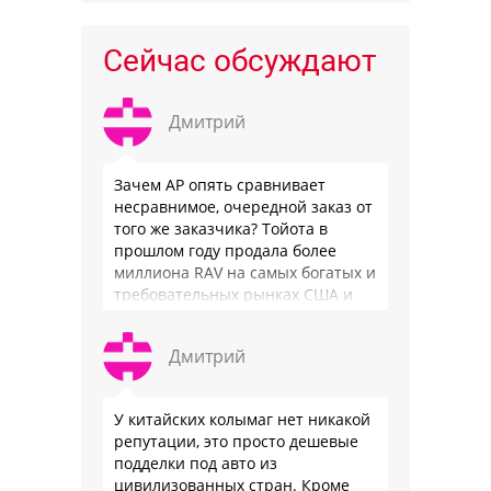
Сейчас обсуждают
Дмитрий
Зачем АР опять сравнивает
несравнимое, очередной заказ от
того же заказчика? Тойота в
прошлом году продала более
миллиона RAV на самых богатых и
требовательных рынках США и
Японии, в очередной раз
подтвердив статус …
Дмитрий
У китайских колымаг нет никакой
репутации, это просто дешевые
подделки под авто из
цивилизованных стран. Кроме