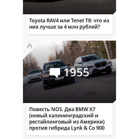
Toyota RAV4 или Tenet T8: что из
них лучше за 4 млн рублей?
1955
Повесть NOS. Два BMW X7
(новый калининградский и
рестайлинговый из Америки)
против гибрида Lynk & Co 900