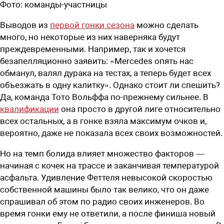
Фото:
команды-участницы
Выводов из
первой гонки сезона
можно сделать
много, но некоторые из них наверняка будут
преждевременными. Например, так и хочется
безапелляционно заявить: «Mercedes опять нас
обманул, валял дурака на тестах, а теперь будет всех
объезжать в одну калитку». Однако стоит ли спешить?
Да, команда Тото Вольффа по-прежнему сильнее. В
квалификации
она просто в другой лиге относительно
всех остальных, а в гонке взяла максимум очков и,
вероятно, даже не показала всех своих возможностей.
Но на темп болида влияет множество факторов —
начиная с кочек на трассе и заканчивая температурой
асфальта. Удивление Феттеля невысокой скоростью
собственной машины было так велико, что он даже
спрашивал об этом по радио своих инженеров. Во
время гонки ему не ответили, а после финиша новый