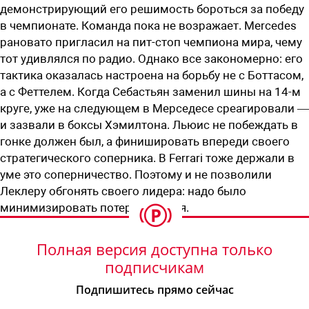
демонстрирующий его решимость бороться за победу
в чемпионате. Команда пока не возражает. Mercedes
рановато пригласил на пит-стоп чемпиона мира, чему
тот удивлялся по радио. Однако все закономерно: его
тактика оказалась настроена на борьбу не с Боттасом,
а с Феттелем. Когда Себастьян заменил шины на 14-м
круге, уже на следующем в Мерседесе среагировали —
и зазвали в боксы Хэмилтона. Льюис не побеждать в
гонке должен был, а финишировать впереди своего
стратегического соперника. В Ferrari тоже держали в
уме это соперничество. Поэтому и не позволили
Леклеру обгонять своего лидера: надо было
минимизировать потери Феттеля.
Полная версия доступна только
подписчикам
Подпишитесь прямо сейчас