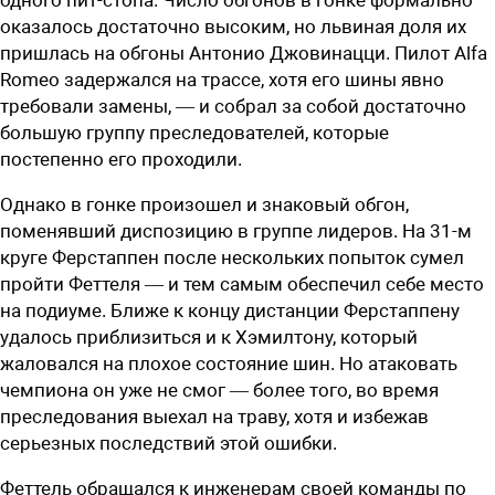
оказалось достаточно высоким, но львиная доля их
пришлась на обгоны Антонио Джовинацци. Пилот Alfa
Romeo задержался на трассе, хотя его шины явно
требовали замены, — и собрал за собой достаточно
большую группу преследователей, которые
постепенно его проходили.
Однако в гонке произошел и знаковый обгон,
поменявший диспозицию в группе лидеров. На 31-м
круге Ферстаппен после нескольких попыток сумел
пройти Феттеля — и тем самым обеспечил себе место
на подиуме. Ближе к концу дистанции Ферстаппену
удалось приблизиться и к Хэмилтону, который
жаловался на плохое состояние шин. Но атаковать
чемпиона он уже не смог — более того, во время
преследования выехал на траву, хотя и избежав
серьезных последствий этой ошибки.
Феттель обращался к инженерам своей команды по