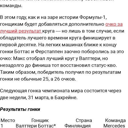
команды.
В этом году, как и на заре истории Формулы-1,
гонщикам будет добавляться дополнительно
очко за
лучший результат
круга — но лишь в том случае, если
обладатель лучшего времени круга финиширует в
первой десятке. На легких машинах ближе к концу
гонки Боттас и Ферстаппен заочно поборолись за это
очко: Макс отобрал лучший круг у Валттери, но
незадолго до финиша тот восстановил статус-кво.
Таким образом, победитель получил по результатам
гонки не обычные 25, а 26 очков.
Следующая гонка чемпионата мира состоится через
две недели, 31 марта, в Бахрейне.
Результаты гонки
Место
Гонщик
Страна
Команда
1
Валттери Боттас*
Финляндия
Mercedes