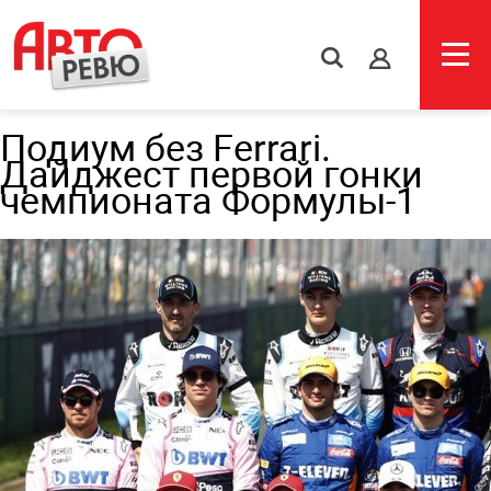
s
Подиум без Ferrari.
Дайджест первой гонки
чемпионата Формулы-1