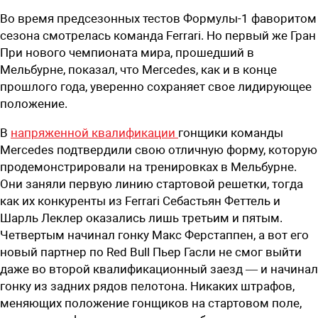
Во время предсезонных тестов Формулы-1 фаворитом
сезона смотрелась команда Ferrari. Но первый же Гран
При нового чемпионата мира, прошедший в
Мельбурне, показал, что Mercedes, как и в конце
прошлого года, уверенно сохраняет свое лидирующее
положение.
В
напряженной квалификации
гонщики команды
Mercedes подтвердили свою отличную форму, которую
продемонстрировали на тренировках в Мельбурне.
Они заняли первую линию стартовой решетки, тогда
как их конкуренты из Ferrari Себастьян Феттель и
Шарль Леклер оказались лишь третьим и пятым.
Четвертым начинал гонку Макс Ферстаппен, а вот его
новый партнер по Red Bull Пьер Гасли не смог выйти
даже во второй квалификационный заезд — и начинал
гонку из задних рядов пелотона. Никаких штрафов,
меняющих положение гонщиков на стартовом поле,