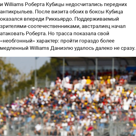
и Williams Роберта Кубицы недосчитались передних
антикрыльев. После визита обоих в боксы Кубица
оказался впереди Риккьярдо. Поддерживаемый
зрителями-соотечественниками, австралиец начал
атаковать Роберта. Но трасса показала свой
«необгонный» характер: пройти гораздо более
медленный Williams Даниэлю удалось далеко не сразу.