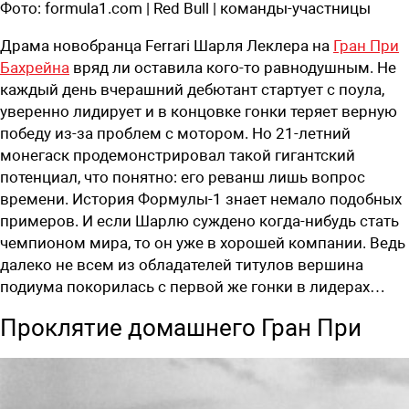
Фото:
formula1.com | Red Bull | команды-участницы
Драма новобранца Ferrari Шарля Леклера на
Гран При
Бахрейна
вряд ли оставила кого-то равнодушным. Не
каждый день вчерашний дебютант стартует с поула,
уверенно лидирует и в концовке гонки теряет верную
победу из-за проблем с мотором. Но 21-летний
монегаск продемонстрировал такой гигантский
потенциал, что понятно: его реванш лишь вопрос
времени. История Формулы-1 знает немало подобных
примеров. И если Шарлю суждено когда-нибудь стать
чемпионом мира, то он уже в хорошей компании. Ведь
далеко не всем из обладателей титулов вершина
подиума покорилась с первой же гонки в лидерах…
Проклятие домашнего Гран При