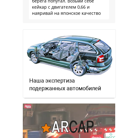
берега попутал. Возьми себе
кейкар с двигателем 0,66 и
наяривай на японское качество
Наша экспертиза
подержанных автомобилей