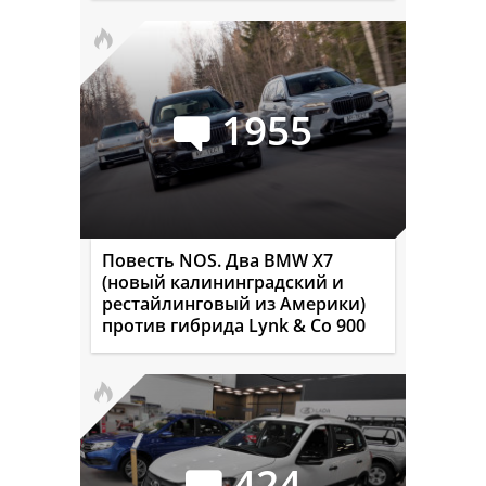
1955
Повесть NOS. Два BMW X7
(новый калининградский и
рестайлинговый из Америки)
против гибрида Lynk & Co 900
424