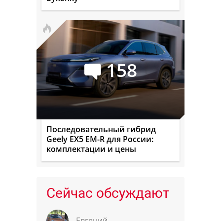
158
Последовательный гибрид
Geely EX5 EM-R для России:
комплектации и цены
Сейчас обсуждают
Евгений