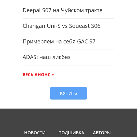
Deepal S07 на Чуйском тракте
Changan Uni-S vs Soueast S06
Примеряем на себя GAC S7
ADAS: наш ликбез
ВЕСЬ АНОНС
КУПИТЬ
НОВОСТИ
ПОДШИВКА
АВТОРЫ