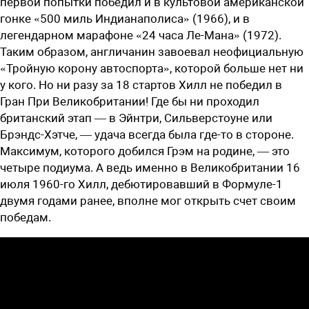
первой попытки победил и в культовой американской
гонке «500 миль Индианаполиса» (1966), и в
легендарном марафоне «24 часа Ле-Мана» (1972).
Таким образом, англичанин завоевал неофициальную
«Тройную корону автоспорта», которой больше нет ни
у кого. Но ни разу за 18 стартов Хилл не победил в
Гран При Великобритании! Где бы ни проходил
британский этап — в Эйнтри, Сильверстоуне или
Брэндс-Хэтче, — удача всегда была где-то в стороне.
Максимум, которого добился Грэм на родине, — это
четыре подиума. А ведь именно в Великобритании 16
июля 1960-го Хилл, дебютировавший в Формуле-1
двумя годами ранее, вполне мог открыть счет своим
победам.