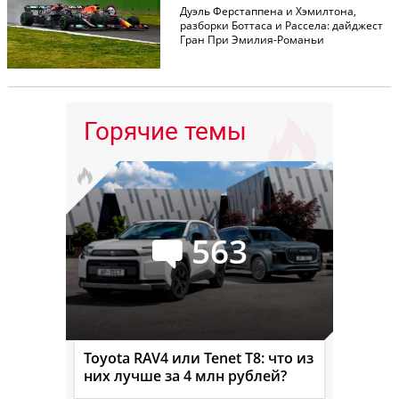
Дуэль Ферстаппена и Хэмилтона,
разборки Боттаса и Рассела: дайджест
Гран При Эмилия-Романьи
Горячие темы
563
Toyota RAV4 или Tenet T8: что из
них лучше за 4 млн рублей?