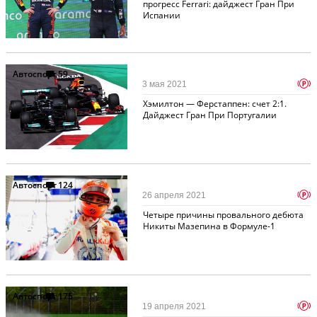
прогресс Ferrari: дайджест Гран При
Испании
Автоспорт
59
p
3 мая 2021
Хэмилтон — Ферстаппен: счет 2:1.
Дайджест Гран При Португалии
Автоспорт
124
p
26 апреля 2021
Четыре причины провального дебюта
Никиты Мазепина в Формуле-1
Автоспорт
175
p
19 апреля 2021