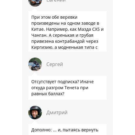
При этом обе веревки
произведены на одном заводе в
Китае. Например, как Мазда СХ5 и
Чанган. А серенькая и грубая
привезена контрабандой через
Киргизию, а модненькая типа с
гарантией
Сергей
Отсутствует подписка? Иначе
откуда разгром Тенета при
равных баллах?
Дмитрий
Дополню: ... и, пытаясь вернуть