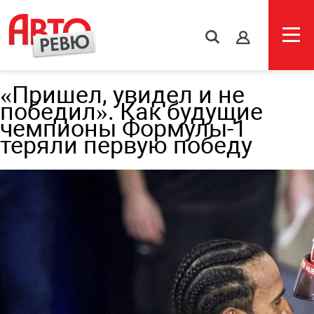
s
«Пришел, увидел и не
победил». Как будущие
чемпионы Формулы-1
теряли первую победу