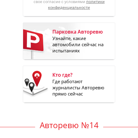
свое согласие с условиями
политики
конфиденциальности
Парковка Авторевю
Узнайте, какие
автомобили сейчас на
испытаниях
Кто где?
Где работают
журналисты Авторевю
прямо сейчас
Авторевю №14