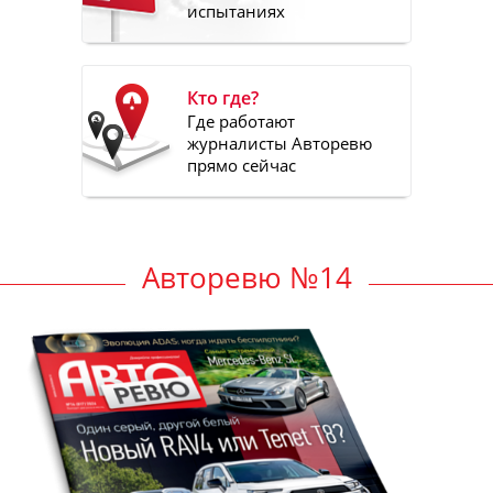
испытаниях
Кто где?
Где работают
журналисты Авторевю
прямо сейчас
Авторевю №14