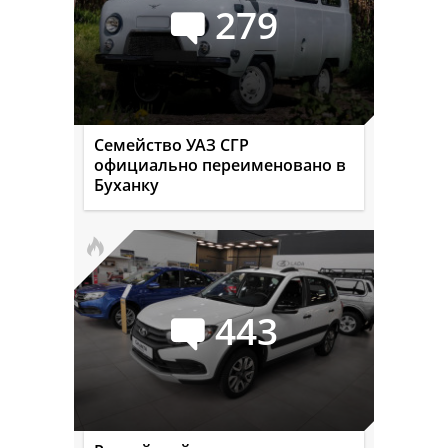
279
Семейство УАЗ СГР
официально переименовано в
Буханку
443