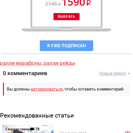
1590
2748
Я УЖЕ ПОДПИСАН
ралли-марафоны,
ралли-рейды
0 комментариев
Новые сверху
Вы должны
авторизоваться
, чтобы оставить комментарий
Рекомендованные статьи
Своими глазами
78