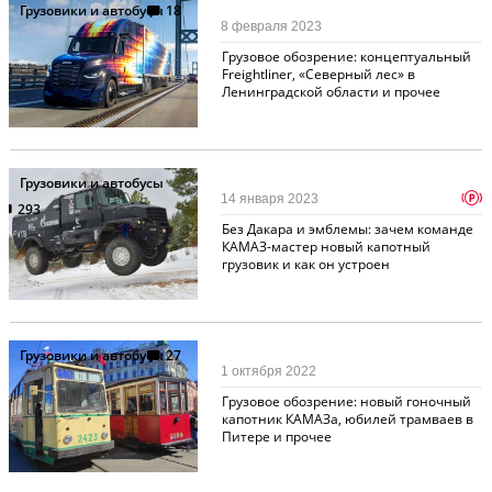
Грузовики и автобусы
18
8 февраля 2023
Грузовое обозрение: концептуальный
Freightliner, «Северный лес» в
Ленинградской области и прочее
Грузовики и автобусы
p
14 января 2023
293
Без Дакара и эмблемы: зачем команде
КАМАЗ-мастер новый капотный
грузовик и как он устроен
Грузовики и автобусы
27
1 октября 2022
Грузовое обозрение: новый гоночный
капотник КАМАЗа, юбилей трамваев в
Питере и прочее