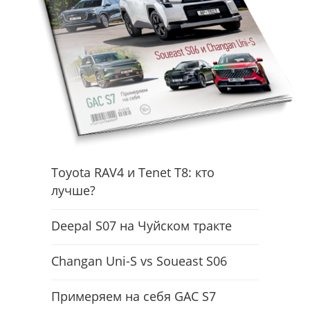
Toyota RAV4 и Tenet T8: кто
лучше?
Deepal S07 на Чуйском тракте
Changan Uni-S vs Soueast S06
Примеряем на себя GAC S7