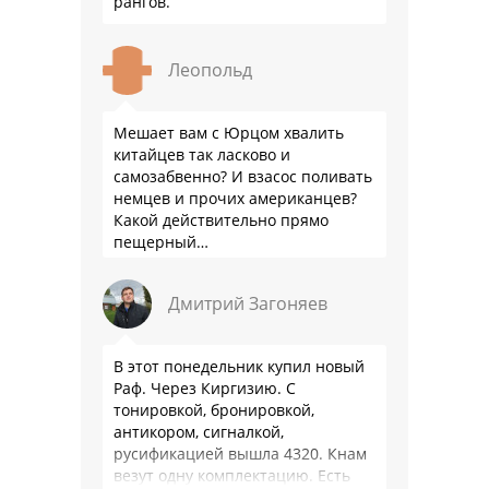
рангов.
Леопольд
Мешает вам с Юрцом хвалить
китайцев так ласково и
самозабвенно? И взасос поливать
немцев и прочих американцев?
Какой действительно прямо
пещерный…
Дмитрий Загоняев
В этот понедельник купил новый
Раф. Через Киргизию. С
тонировкой, бронировкой,
антикором, сигналкой,
русификацией вышла 4320. Кнам
везут одну комплектацию. Есть