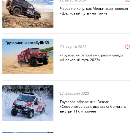
p
22 августа 2024
Через не хочу: как Мельников проехал
«Шелковый путь» на Танке
Грузовики и автобусы
35
p
29 августа 2023
«Грузовой» репортаж с ралли-рейда
«Шелковый путь 2023»
Грузовики и автобусы
10
17 февраля 2023
Грузовое обозрение: Газели
«Северного леса», выставка Comtrans
внутри ТТК и прочее