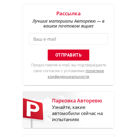
Рассылка
Лучшие материалы Авторевю — в
вашем почтовом ящике
Предоставляя e-mail, вы подтверждаете
свое согласие с условиями
политики
конфиденциальности
Парковка Авторевю
Узнайте, какие
автомобили сейчас на
испытаниях