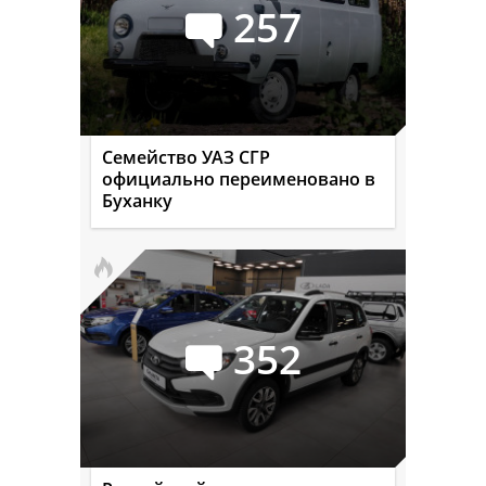
257
Семейство УАЗ СГР
официально переименовано в
Буханку
352