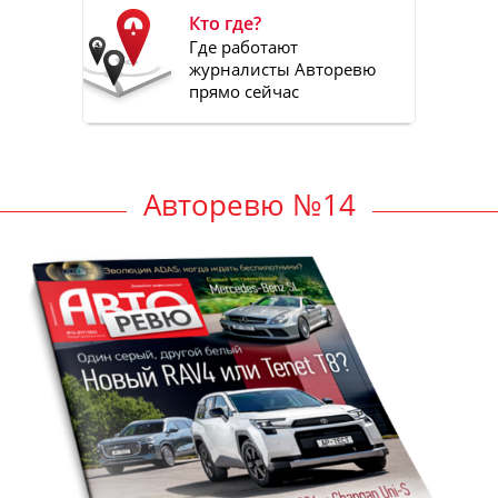
Кто где?
Где работают
журналисты Авторевю
прямо сейчас
Авторевю №14