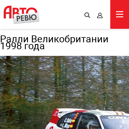
s
Ралли Великобритании
1998 года