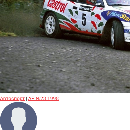
Автоспорт
|
АР №23 1998