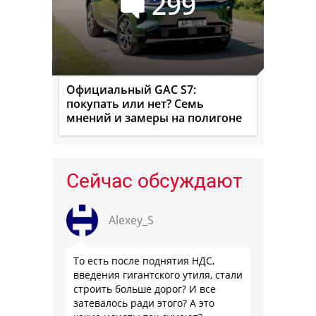
299
Официальный GAC S7:
покупать или нет? Семь
мнений и замеры на полигоне
Сейчас обсуждают
Alexey_S
То есть после поднятия НДС,
введения гигантского утиля, стали
строить больше дорог? И все
затевалось ради этого? А это