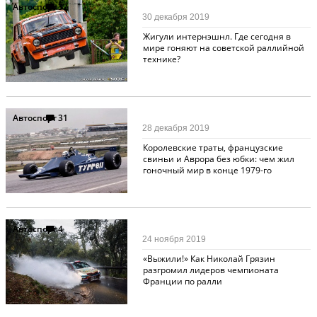
Автоспорт
32
30 декабря 2019
Жигули интернэшнл. Где сегодня в
мире гоняют на советской раллийной
технике?
Автоспорт
31
28 декабря 2019
Королевские траты, французские
свиньи и Аврора без юбки: чем жил
гоночный мир в конце 1979-го
Автоспорт
4
24 ноября 2019
«Выжили!» Как Николай Грязин
разгромил лидеров чемпионата
Франции по ралли