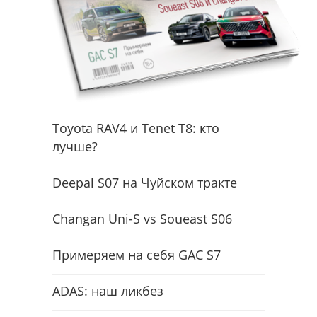
Toyota RAV4 и Tenet T8: кто
лучше?
Deepal S07 на Чуйском тракте
Changan Uni-S vs Soueast S06
Примеряем на себя GAC S7
ADAS: наш ликбез