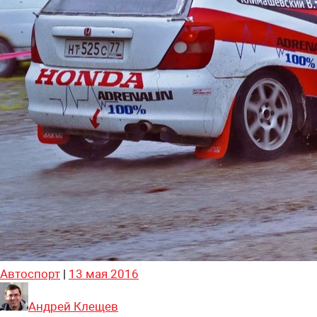
Автоспорт
|
13 мая 2016
Андрей Клещев