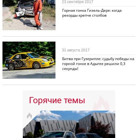
23 сентября 2017
Горная гонка Гизель-Дере: когда
рекорды крепче столбов
Автоспорт
9
31 августа 2017
Битва при Гузерипле: судьбу победы на
горной гонке в Адыгее решили 0,3
секунды!
Горячие темы