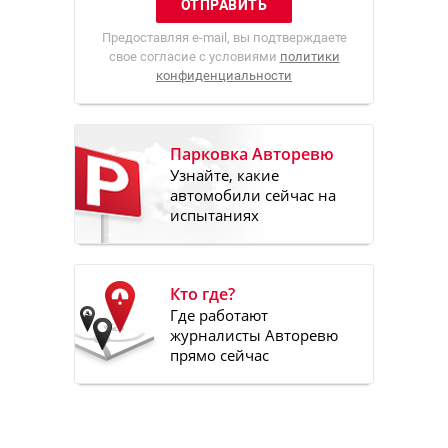
Предоставляя e-mail, вы подтверждаете
свое согласие с условиями
политики
конфиденциальности
Парковка Авторевю
Узнайте, какие
автомобили сейчас на
испытаниях
Кто где?
Где работают
журналисты Авторевю
прямо сейчас