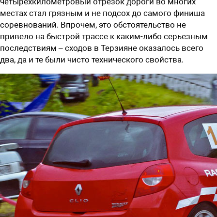
четырехкилометровый отрезок дороги во многих
местах стал грязным и не подсох до самого финиша
соревнований. Впрочем, это обстоятельство не
привело на быстрой трассе к каким-либо серьезным
последствиям – сходов в Терзияне оказалось всего
два, да и те были чисто технического свойства.