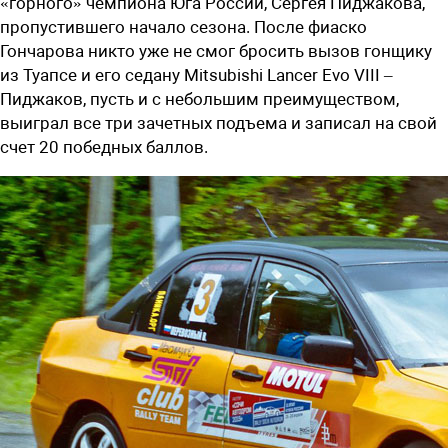
«горного» чемпиона Юга России, Сергея Пиджакова,
пропустившего начало сезона. После фиаско
Гончарова никто уже не смог бросить вызов гонщику
из Туапсе и его седану Mitsubishi Lancer Evo VIII –
Пиджаков, пусть и с небольшим преимуществом,
выиграл все три зачетных подъема и записал на свой
счет 20 победных баллов.