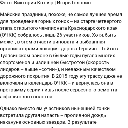
Фото:
Виктория Котляр | Игорь Головин
Майские праздники, похоже, не самое лучшее время
для проведения горных гонок – на старте четвертого
этапа открытого чемпионата Краснодарского края
(ОЧКК) собралось лишь 26 участников. Хотя, быть
может, в этом отчасти виновата и выбранная
организаторами локация: дорога Терзиян – Гойтх в
Туапсинском районе в былые годы пугала многих
спортсменов и излишней быстротой (скорость
лидеров – выше «сотни»), и неважным качеством
дорожного покрытия. В 2015 году эту трассу даже не
включали в календарь ОЧКК – и вернулась она в
программу серии лишь после серьезного ремонта
асфальтового полотна.
Однако вместо ям участников нынешней гонки
встретила другая напасть – проливной дождь
накануне основных заездов. В результате