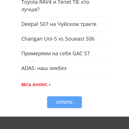
Toyota RAV4 и Tenet T8: кто
лучше?
Deepal S07 на Чуйском тракте
Changan Uni-S vs Soueast S06
Примеряем на себя GAC S7
ADAS: наш ликбез
ВЕСЬ АНОНС
КУПИТЬ