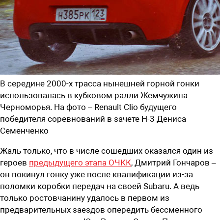
В середине 2000-х трасса нынешней горной гонки
использовалась в кубковом ралли Жемчужина
Черноморья. На фото – Renault Clio будущего
победителя соревнований в зачете Н-3 Дениса
Семенченко
Жаль только, что в числе сошедших оказался один из
героев
предыдущего этапа ОЧКК
, Дмитрий Гончаров –
он покинул гонку уже после квалификации из-за
поломки коробки передач на своей Subaru. А ведь
только ростовчанину удалось в первом из
предварительных заездов опередить бессменного