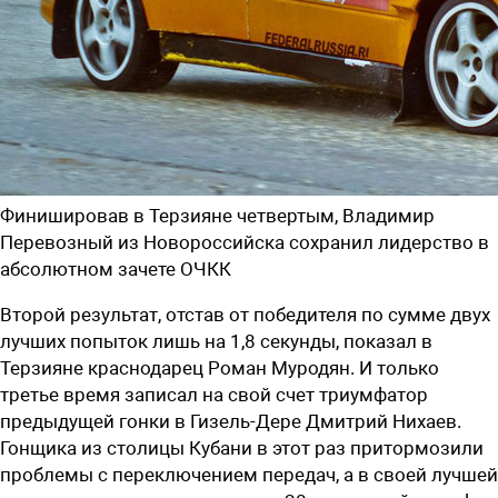
Финишировав в Терзияне четвертым, Владимир
Перевозный из Новороссийска сохранил лидерство в
абсолютном зачете ОЧКК
Второй результат, отстав от победителя по сумме двух
лучших попыток лишь на 1,8 секунды, показал в
Терзияне краснодарец Роман Муродян. И только
третье время записал на свой счет триумфатор
предыдущей гонки в Гизель-Дере Дмитрий Нихаев.
Гонщика из столицы Кубани в этот раз притормозили
проблемы с переключением передач, а в своей лучшей