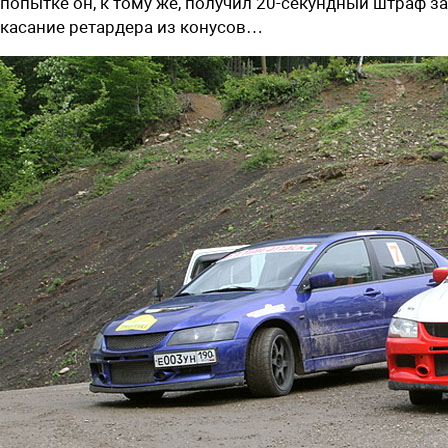
попытке он, к тому же, получил 20-секундный штраф за
касание ретардера из конусов…