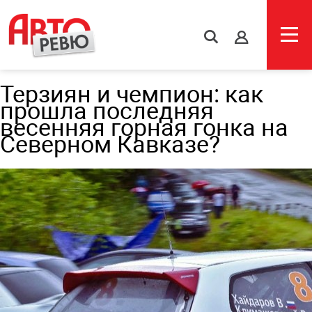
s
Терзиян и чемпион: как
прошла последняя
весенняя горная гонка на
Северном Кавказе?