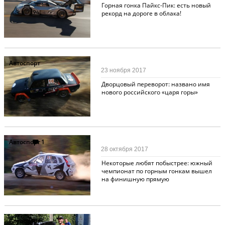
Горная гонка Пайкс-Пик: есть новый
рекорд на дороге в облака!
Автоспорт
23 ноября 2017
Дворцовый переворот: названо имя
нового российского «царя горы»
Автоспорт
1
28 октября 2017
Некоторые любят побыстрее: южный
чемпионат по горным гонкам вышел
на финишную прямую
Автоспорт