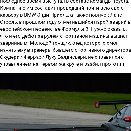
последнее время выступал в составе команды Toyota.
Компанию им составит проведший почти всю свою
карьеру в BMW Энди Приоль, а также новичок Ланс
Строль, в прошлом году отметившийся парой аварий в
европейском первенстве Формулы-3. Нужно сказать,
что и его дебют за рулем спортивной машины вышел
аварийным. Молодой гонщик, отец которого смог
нанять ему в тренеры бывшего спортивного директора
Скудерии Феррари Луку Балдисьери, не справился с
управлением на первом же круге и разбил прототип.