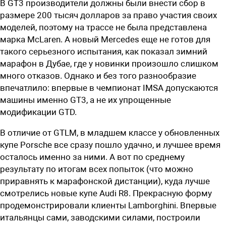
В GT3 производители должны были внести сбор в
размере 200 тысяч долларов за право участия своих
моделей, поэтому на трассе не была представлена
марка McLaren. А новый Mercedes еще не готов для
такого серьезного испытания, как показал зимний
марафон в Дубае, где у новинки произошло слишком
много отказов. Однако и без того разнообразие
впечатлило: впервые в чемпионат IMSA допускаются
машины именно GT3, а не их упрощенные
модификации GTD.
В отличие от GTLM, в младшем классе у обновленных
купе Porsche все сразу пошло удачно, и лучшее время
осталось именно за ними. А вот по среднему
результату по итогам всех попыток (что можно
приравнять к марафонской дистанции), куда лучше
смотрелись новые купе Audi R8. Прекрасную форму
продемонстрировали клиенты Lamborghini. Впервые
итальянцы сами, заводскими силами, построили