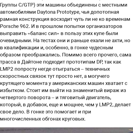
Группы С/GTP) эти машины объединены с местными
автомобилями Daytona Prototype, чья допотопная
рамная конструкция восходит чуть ли не ко временам
Porsche 962. И в прошлом попытки организаторов
выправить «баланс сил» в пользу этих купе были
очевидными. На тестах они и раньше ехали не ахти, но
в квалификации и, особенно, в гонке чудесным
образом преображались. Помимо всего прочего, сама
трасса в Дайтоне подходит прототипам DP, так как
LMP2 попросту негде отыграться – техничных
скоростных связок тут просто нет, а могучего
крутящего момента у американских машин хватает с
избытком. Стоит им выйти на знаменитый вираж из
четвертого поворота – и тяговитый двигатель,
который, в добавок, еще и мощнее, чем у LMP2, делает
свое дело. В гонке это помогает и при
многочисленных обгонах круговых.