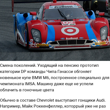
Смена поколений. Уходящий на пенсию прототип
категории DP команды Чипа Гэнасси обгоняет
новенькое купе BMW M6, построенное специально для
чемпионата IMSA. Машину даже еще не успели
облачить в гоночные цвета
Обычно в составе Chevrolet выступают гонщики Audi.
Например, Майк Роккенфеллер, которрый уже не раз