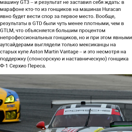
машину GT3 – и результат не заставил себя ждать: в
марафоне кто-то из гонщиков на машинах Huracan
явно будет вести спор за первое место. Вообще,
результаты в GTD были чуть менее плотными, чем в
GTLM, что объясняется большим процентом
непрофессиональных гонщиков, но и при этом явными
аутсайдерами выглядели только мексиканцы на
старых купе Aston Martin Vantage – и это несмотря на
поддержку (спонсорскую и наставническую) гонщика
Ф-1 Серхио Переса.