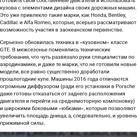
готовить свои собственные двигатели и использовать
кузова с элементами дизайна своих дорожных машин.
Это уже привлекло такие марки, как Honda, Bentley,
Cadillac и Alfa Romeo, которые, всерьез рассматривают
возможность участия в заокеанском первенстве.
Серьезно обновилась техника в «кузовном» классе
GTE. В межсезонье поменялись технические
требования, что чуть развязало руки специалистам по
аэродинамике, и даже те марки, что не готовили новые
модели, все равно существенно доработали
прошлогодние купе. Машины 2016 года отличаются
огромным диффузором (ради его установки в Porsche
даже готовы отказаться от заднего расположения
двигателя и перейти на среднемоторную компоновку)
и широкими боковыми «юбками», которые позволяют
увеличить площадь днища, а, следовательно, и уровень
прижимной силы.