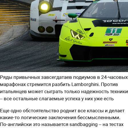
Ряды привычных завсегдатаев подиумов в 24-часовых
марафонах стремится разбить Lamborghini. Против
итальянцев может сыграть только надежность техники
– все остальные слагаемые успеха у них уже есть
Еще одно обстоятельство роднит все классы и делает
какие-то логические заключения бессмысленными.
По-английски это называется sandbagging – на тестах