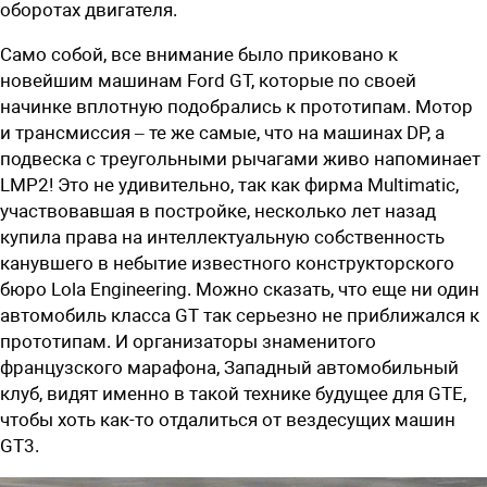
оборотах двигателя.
Само собой, все внимание было приковано к
новейшим машинам Ford GT, которые по своей
начинке вплотную подобрались к прототипам. Мотор
и трансмиссия – те же самые, что на машинах DP, а
подвеска с треугольными рычагами живо напоминает
LMP2! Это не удивительно, так как фирма Multimatic,
участвовавшая в постройке, несколько лет назад
купила права на интеллектуальную собственность
канувшего в небытие известного конструкторского
бюро Lola Engineering. Можно сказать, что еще ни один
автомобиль класса GT так серьезно не приближался к
прототипам. И организаторы знаменитого
французского марафона, Западный автомобильный
клуб, видят именно в такой технике будущее для GTE,
чтобы хоть как-то отдалиться от вездесущих машин
GT3.