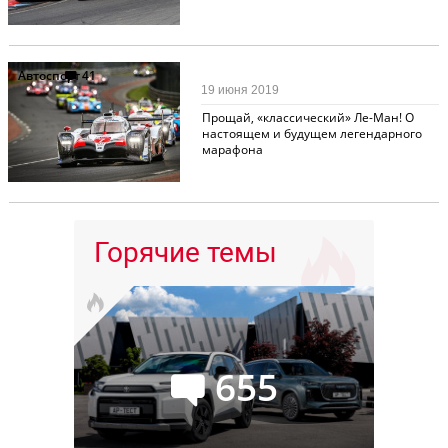
Автоспорт
41
19 июня 2019
Прощай, «классический» Ле-Ман! О
настоящем и будущем легендарного
марафона
Горячие темы
655