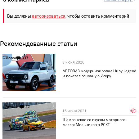
Вы должны
авторизоваться
, чтобы оставить комментарий
Рекомендованные статьи
Новости
333
3 июня 2026
АВТОВАЗ модернизировал Ниву Legend
и показал гоночную Искру
Автоспорт
52
p
15 июня 2021
Шампанское со вкусом моторного
масла: Мельников в РСКГ