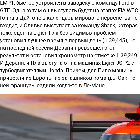
LMP1, быстро устроился в заводскую команду Ford в
GTE. Однако там он выступать будет на этапах FIA WEC.
Гонка в Дайтоне в календарь мирового первенства не
входит, и Оливье выступает за команду Shank, которая
тоже едет на Ligier. Пла без видимых проблем
установил лучшее время в первый день (1.39,445), но
на последней сессии Дерани превзошел этот
результат и остановил хронометр на отметке 1.39,249.
И Дерани, и Пла выступают на машинах Ligier JS P2 с
турбодвигателями Honda. Причем, для Пипо машину
привезли из Европы, из загашников команды Oak – с
ней французы ездили когда-то в Ле-Мане.