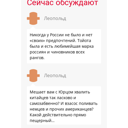
Сейчас обсуждают
Леопольд
Никогда у России не было и нет
«своих» предпочтений. Тойота
была и есть любимейшая марка
россиян и чиновников всех
рангов.
Леопольд
Мешает вам с Юрцом хвалить
китайцев так ласково и
самозабвенно? И взасос поливать
немцев и прочих американцев?
Какой действительно прямо
пещерный…