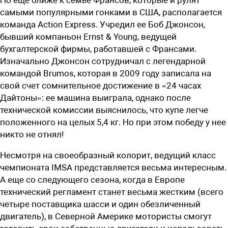
самыми популярными гонками в США, располагается
команда Action Express. Учредил ее Боб Джонсон,
бывший компаньон Ernst & Young, ведущей
бухгалтерской фирмы, работавшей с Франсами.
Изначально Джонсон сотрудничал с легендарной
командой Brumos, которая в 2009 году записала на
свой счет сомнительное достижение в «24 часах
Дайтоны»: ее машина выиграла, однако после
технической комиссии выяснилось, что купе легче
положенного на целых 5,4 кг. Но при этом победу у нее
никто не отнял!
Несмотря на своеобразный колорит, ведущий класс
чемпионата IMSA представляется весьма интересным.
А еще со следующего сезона, когда в Европе
технический регламент станет весьма жестким (всего
четыре поставщика шасси и один обезличенный
двигатель), в Северной Америке мотористы смогут