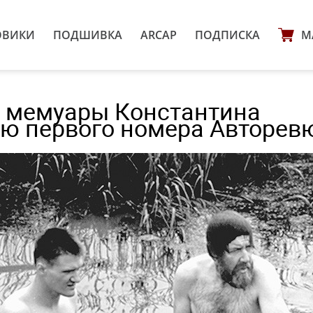
ОВИКИ
ПОДШИВКА
ARCAP
ПОДПИСКА
М
: мемуары Константина
ию первого номера Авторев