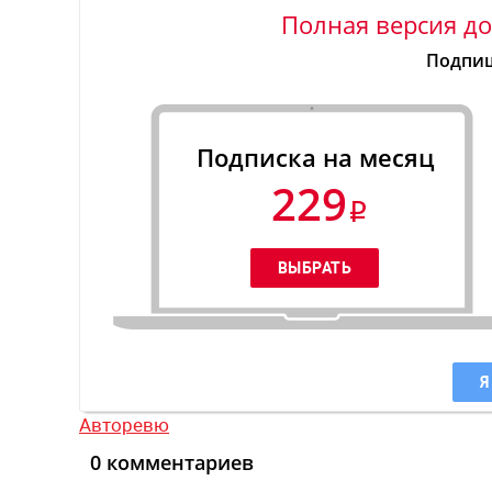
Полная версия до
Подпиш
Подписка на месяц
229
Я
Авторевю
0 комментариев