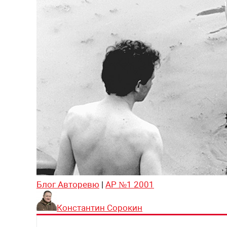
Блог Авторевю
|
АР №1 2001
Константин Сорокин