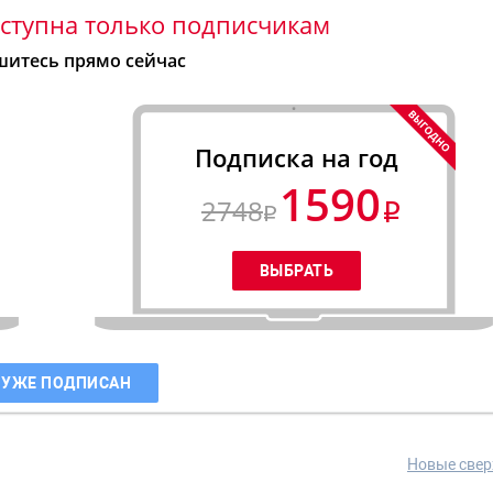
ступна только подписчикам
итесь прямо сейчас
Подписка на год
1590
2748
 УЖЕ ПОДПИСАН
Новые свер