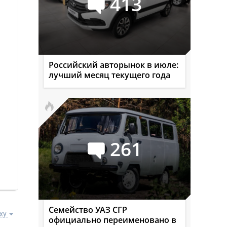
413
Российский авторынок в июле:
лучший месяц текущего года
261
Семейство УАЗ СГР
ху
официально переименовано в