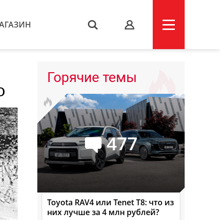
АГАЗИН
s
Горячие темы
ю
477
Toyota RAV4 или Tenet T8: что из
них лучше за 4 млн рублей?