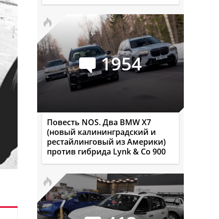
1954
Повесть NOS. Два BMW X7
(новый калининградский и
рестайлинговый из Америки)
против гибрида Lynk & Co 900