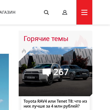
АГАЗИН
s
Горячие темы
267
Toyota RAV4 или Tenet T8: что из
них лучше за 4 млн рублей?