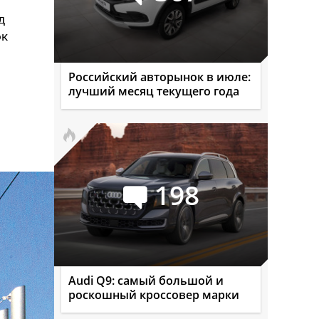
д
ок
Российский авторынок в июле:
лучший месяц текущего года
з
198
Audi Q9: самый большой и
роскошный кроссовер марки