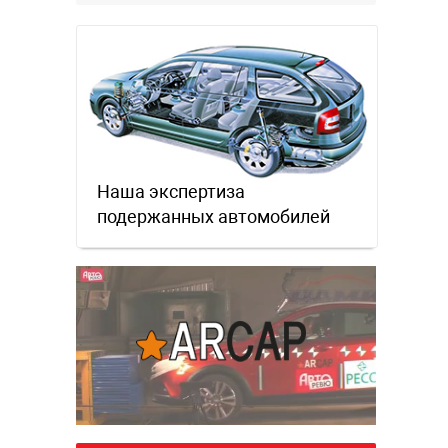
забываем.
Наша экспертиза
подержанных автомобилей
т