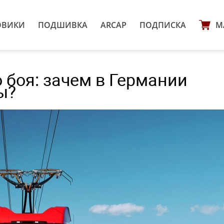
ОВИКИ
ПОДШИВКА
ARCAP
ПОДПИСКА
М
 боя: зачем в Германии
ы?