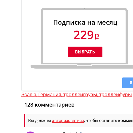
Подписка на месяц
229
Я
Scania,
Германия,
троллейгрузы,
троллейфуры
128 комментариев
Вы должны
авторизоваться
, чтобы оставить комме