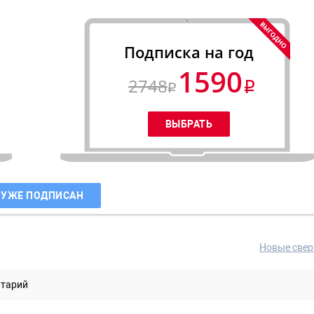
Подписка на год
1590
2748
 УЖЕ ПОДПИСАН
Новые свер
нтарий