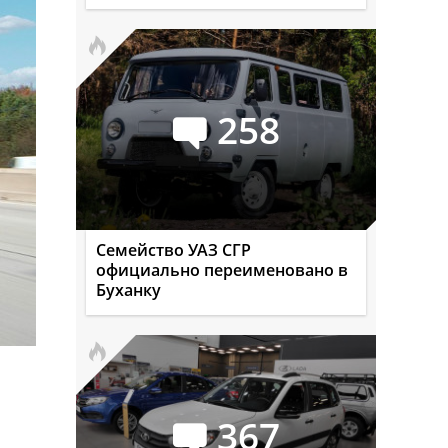
258
Семейство УАЗ СГР
официально переименовано в
Буханку
367