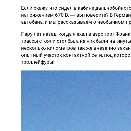
Если скажу, что сидел в кабине дальнобойного
напряжением 670 В, — вы поверите? В Герма
автобана, и мы рассказываем о необычном пр
Пару лет назад, когда я ехал в ­аэропорт Фран
трассы стояли столбы, а на них были натянуты
несколько километров так же внезапно заканч
опытный участок контактной сети, под которо
троллейфуры!