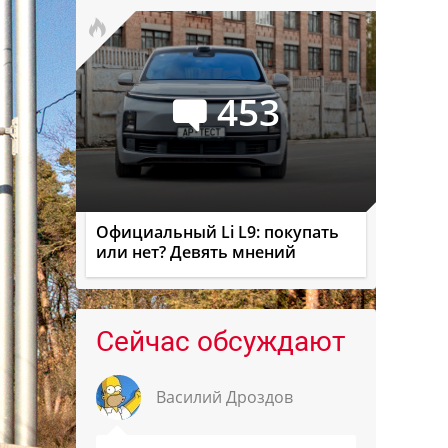
453
Официальный Li L9: покупать
или нет? Девять мнений
Сейчас обсуждают
Василий Дроздов