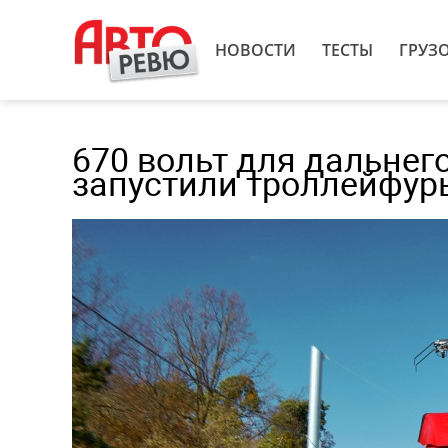
НОВОСТИ
ТЕСТЫ
ГРУЗ
670 вольт для дальнего
запустили троллейфур