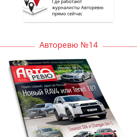
Где работают
журналисты Авторевю
прямо сейчас
Авторевю №14