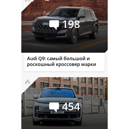
198
Audi Q9: самый большой и
роскошный кроссовер марки
454