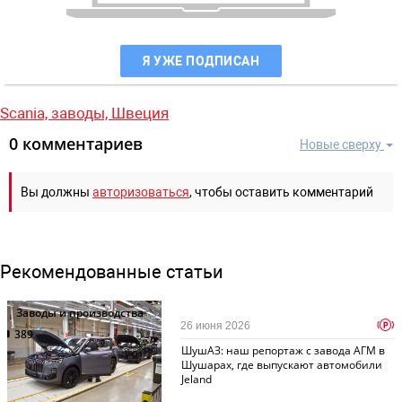
Я УЖЕ ПОДПИСАН
Scania,
заводы,
Швеция
0 комментариев
Новые сверху
Вы должны
авторизоваться
, чтобы оставить комментарий
Рекомендованные статьи
Заводы и производства
p
26 июня 2026
389
ШушАЗ: наш репортаж с завода АГМ в
Шушарах, где выпускают автомобили
Jeland