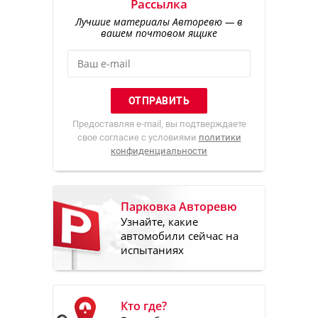
Рассылка
Лучшие материалы Авторевю — в
вашем почтовом ящике
Предоставляя e-mail, вы подтверждаете
свое согласие с условиями
политики
конфиденциальности
Парковка Авторевю
Узнайте, какие
автомобили сейчас на
испытаниях
Кто где?