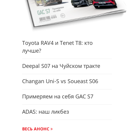
Toyota RAV4 и Tenet T8: кто
лучше?
Deepal S07 на Чуйском тракте
Changan Uni-S vs Soueast S06
Примеряем на себя GAC S7
ADAS: наш ликбез
ВЕСЬ АНОНС