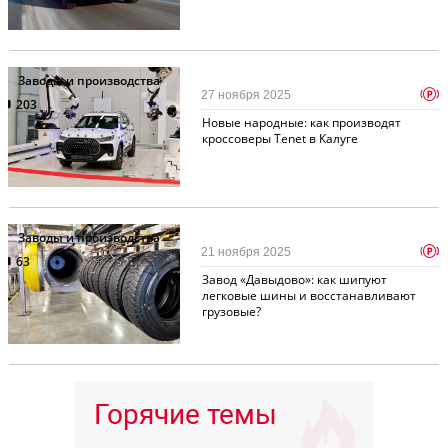
Заводы и производства
p
27 ноября 2025
203
Новые народные: как производят
кроссоверы Tenet в Калуге
Заводы и производства
p
21 ноября 2025
63
Завод «Давыдово»: как шипуют
легковые шины и восстанавливают
грузовые?
Горячие темы