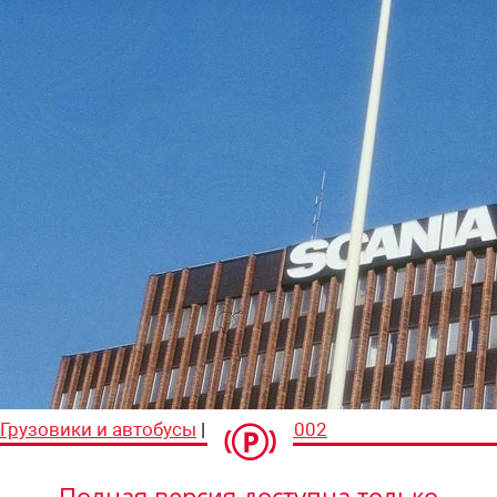
Грузовики и автобусы
|
АР №17 2002
Полная версия доступна только