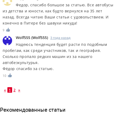
Федор, спасибо большое за статью. Все автобусы
из детства и юности, как будто вернулся на 35 лет
назад. Всегда читаю Ваши статьи с удовольствием. И
конечно в Питере без шавухи никуда!
9
Wolf555
(
Wolf555
)
3 года назад
Надеюсь тенденция будет расти по подобным
пробегам, как среди участников, так и география.
Сколько пропало редких машин из за нашего
автобезкультурья.
Фёдор спасибо за статью.
10
«
1
2
»
Рекомендованные статьи