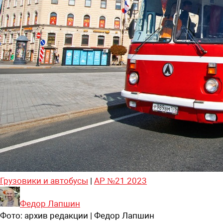
Грузовики и автобусы
|
АР №21 2023
Федор Лапшин
Фото:
архив редакции | Федор Лапшин