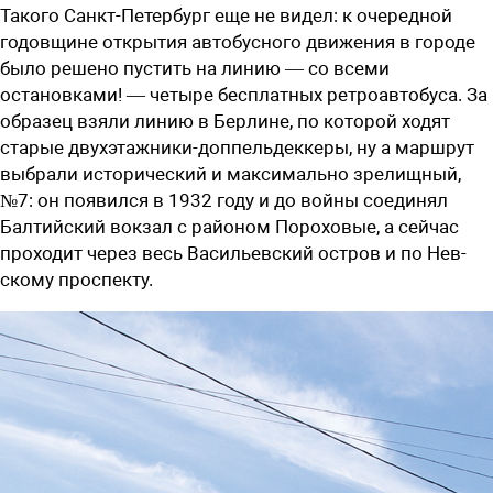
Такого Санкт-Петербург еще не видел: к очередной
годовщине ­открытия ав­тобусного движения в городе
было решено пустить на линию — со всеми
остановками! — четыре бесплатных ­ретроавтобуса. За
образец взяли линию в Берлине, по которой ходят
старые двухэтажники-доппельдеккеры, ну а маршрут
выбрали исторический и максимально зрелищный,
№7: он появился в 1932 году и до войны соединял
Балтийский вокзал с районом Пороховые, а сейчас
проходит через весь Васильевский остров и по Нев­
скому проспекту.