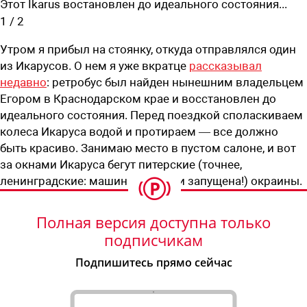
Этот Ikarus востановлен до идеального состояния...
1
/
2
Утром я прибыл на стоянку, откуда отправлялся один
из Икарусов. О нем я уже вкратце
рассказывал
недавно
: ретробус был найден нынешним владельцем
Егором в Краснодарском крае и восстановлен до
идеального состояния. Перед поездкой споласкиваем
колеса Икаруса водой и протираем — все должно
быть красиво. Занимаю место в пустом салоне, и вот
за окнами Икаруса бегут питерские (точнее,
ленинградские: машина времени запущена!) окраины.
Полная версия доступна только
подписчикам
Подпишитесь прямо сейчас