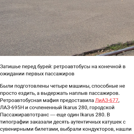
Затишье перед бурей: ретроавтобусы на конечной в
ожидании первых пассажиров
Были подготовлены четыре машины, способные не
просто ездить, а выдержать наплыв пассажиров.
Ретроавтобусная мафия предоставила
ЛиАЗ-677
,
ЛАЗ-695Н и сочлененный Ikarus 280, городской
Пассажиравтотранс — еще один Ikarus 280. В
типографии заказали десять аутентичных катушек с
сувенирными билетами, выбрали кондукторов, нашли