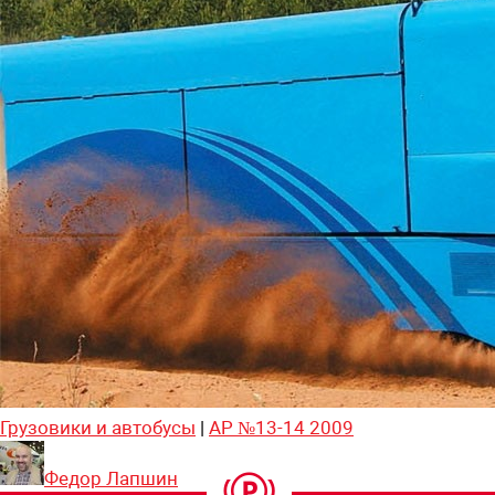
Грузовики и автобусы
|
АР №13-14 2009
Федор Лапшин