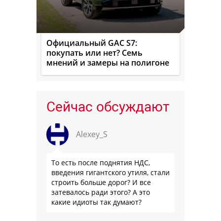
Официальный GAC S7:
покупать или нет? Семь
мнений и замеры на полигоне
Сейчас обсуждают
Alexey_S
То есть после поднятия НДС,
введения гигантского утиля, стали
строить больше дорог? И все
затевалось ради этого? А это
какие идиоты так думают?