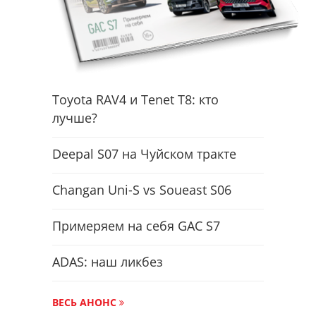
Toyota RAV4 и Tenet T8: кто
лучше?
Deepal S07 на Чуйском тракте
Changan Uni-S vs Soueast S06
Примеряем на себя GAC S7
ADAS: наш ликбез
ВЕСЬ АНОНС