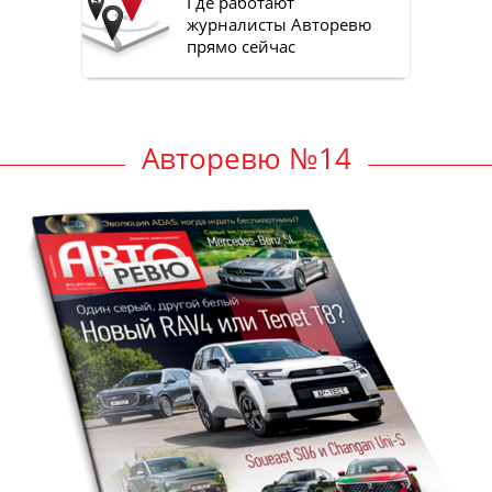
Где работают
журналисты Авторевю
прямо сейчас
Авторевю №14