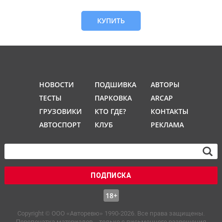
КУПИТЬ
НОВОСТИ
ПОДШИВКА
АВТОРЫ
ТЕСТЫ
ПАРКОВКА
ARCAP
ГРУЗОВИКИ
КТО ГДЕ?
КОНТАКТЫ
АВТОСПОРТ
КЛУБ
РЕКЛАМА
ПОДПИСКА
18+
Copyright © OOO «Авторевю» 1990-2026. Все права защищены.
Перепечатка материалов – только с письменного разрешения