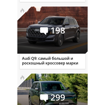
198
Audi Q9: самый большой и
роскошный кроссовер марки
299