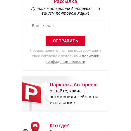
Рассылка
Лучшие материалы Авторевю — в
вашем почтовом ящике
Предоставляя e-mail, вы подтверждаете
свое согласие с условиями
политики
конфиденциальности
Парковка Авторевю
Узнайте, какие
автомобили сейчас на
испытаниях
Кто где?