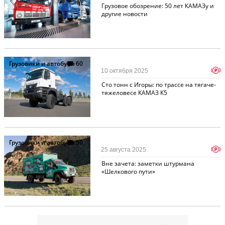
Грузовое обозрение: 50 лет КАМАЗу и
другие новости
Грузовики и автобусы
60
p
10 октября 2025
Сто тонн с Игоры: по трассе на тягаче-
тяжеловесе КАМАЗ К5
Грузовики и автобусы
50
p
25 августа 2025
Вне зачета: заметки штурмана
«Шелкового пути»