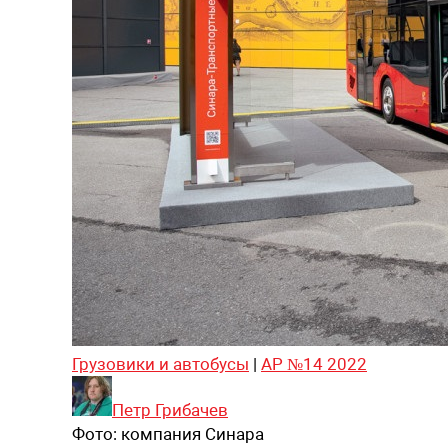
Грузовики и автобусы
|
АР №14 2022
Петр Грибачев
Фото:
компания Синара