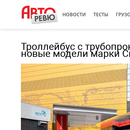
НОВОСТИ
ТЕСТЫ
ГРУЗ
Троллейбус с трубопро
новые модели марки С