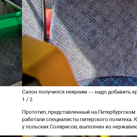
Салон получился неярким — надо добавить кр
1
/
2
Прототип, представленный на Петербургском
работали специалисты питерского политеха. К
у польских Солярисов, выполнен из нержаве