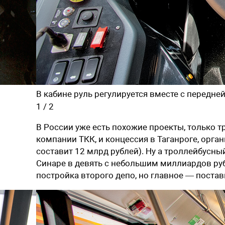
В кабине руль регулируется вместе с передне
1
/
2
В России уже есть похожие проекты, только 
компании ТКК, и концессия в Таганроге, орга
составит 12 млрд рублей). Ну а троллейбусны
Синаре в девять с небольшим миллиардов руб
постройка второго депо, но главное — постав