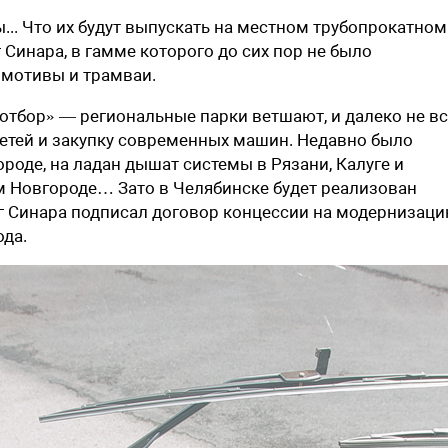
... Что их будут выпускать на местном трубопрокатном
 Синара, в гамме которого до сих пор не было
омотивы и трамваи.
отбор» — региональные парки ветшают, и далеко не в
сетей и закупку современных машин. Недавно было
роде, на ладан дышат системы в Рязани, Калуге и
 Новгороде… Зато в Челябинске будет реализован
 Синара подписал договор концессии на модернизаци
ода.