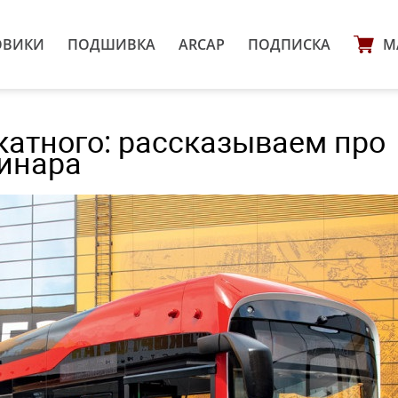
ОВИКИ
ПОДШИВКА
ARCAP
ПОДПИСКА
М
катного: рассказываем про
инара