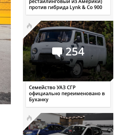
рестайлинговый из Америки)
против гибрида Lynk & Co 900
254
Семейство УАЗ СГР
официально переименовано в
Буханку