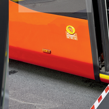
Рассылка
Лучшие материалы Авторевю — в
вашем почтовом ящике
Предоставляя e-mail, вы подтверждаете