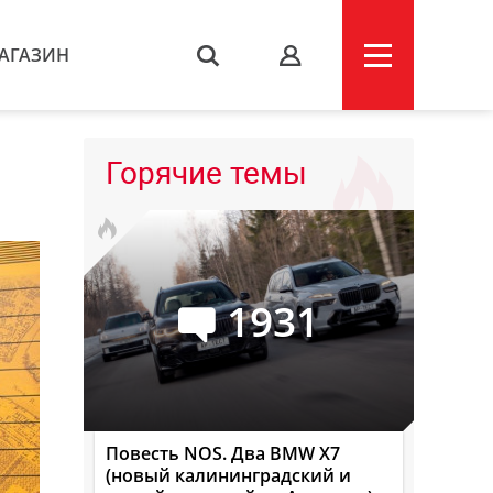
АГАЗИН
s
Горячие темы
1931
Повесть NOS. Два BMW X7
(новый калининградский и