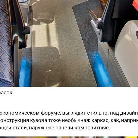
асок!
 экономическом форуме, выглядит стильно: над дизай
онструкция кузова тоже необычная: каркас, как, напри
ющей стали, наружные панели композитные.