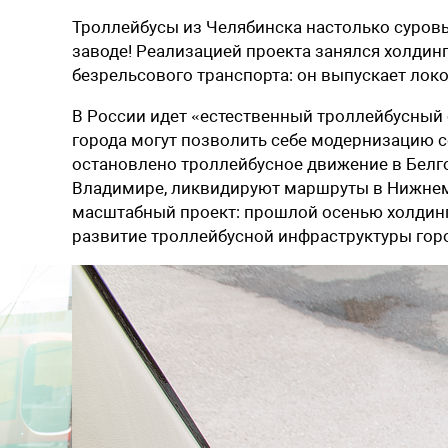
Троллейбусы из Челябинска настолько суровы
заводе! Реализацией проекта занялся холдинг
безрельсового транспорта: он выпускает лок
В России идет «естественный троллейбусный 
города могут позволить себе модернизацию 
остановлено троллейбусное движение в Белго
Владимире, ликвидируют маршруты в Нижнем
масштабный проект: прошлой осенью холдинг
развитие троллейбусной инфраструктуры гор