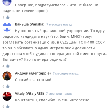
Наверное, подразумевалось, что не было ни
радио, ни телевизоров.)
1
Ваньша
(
Vansha
)
7 месяцев назад
Ну вот опять "правильное" упрощение. То вдруг
рядового кандидата наук (это, блин, МНС!) зовут
возглавить организацию из, в будущем, ТОП-100 СССР,
то он в абсолютно административной должности
директора якобы удивлен операционкой вместо науки...
Вот зачем? Кто-то вчера родился?
4
Андрей
(
agentapple
)
7 месяцев назад
Спасибо за статью!
6
Vitaly
(
VitalyR83
)
7 месяцев назад
Константин, спасибо! Очень интересно!
9