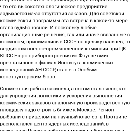
что его высокотехнологическое предприятие
задыхается из-за отсутствия заказов. Для советской
космической программы эта встреча в какой-то мере
стала судьбоносной. И поскольку любые
организационные решения, так или иначе связанные с
космосом, принимались в СССР по щелчку пальцев, то
вердиктом военно-промышленной комиссии при ЦК
КПСС Бюро приборостроения из Фрунзе вмиг
превратилось в филиал Института космических
исследований АН СССР, став его Особым
конструкторским бюро.
Совместная работа закипела, а потом стало ясно, что
для упрощения логистики и ускорения выполнения
космических заказов аналогичную производственную
площадку надо строить ближе к Москве. Регион
выбрали с прицелом на научный кластер: в Протвине
располагался центр ядерных исследований, в
наукограде Пущине работали медики и биологи, ну а