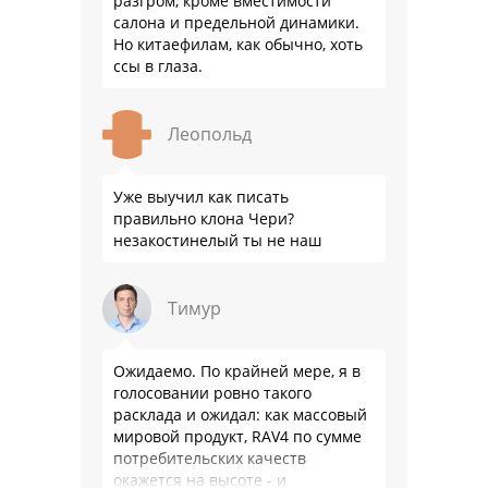
разгром, кроме вместимости
салона и предельной динамики.
Но китаефилам, как обычно, хоть
ссы в глаза.
Леопольд
Уже выучил как писать
правильно клона Чери?
незакостинелый ты не наш
Тимур
Ожидаемо. По крайней мере, я в
голосовании ровно такого
расклада и ожидал: как массовый
мировой продукт, RAV4 по сумме
потребительских качеств
окажется на высоте - и