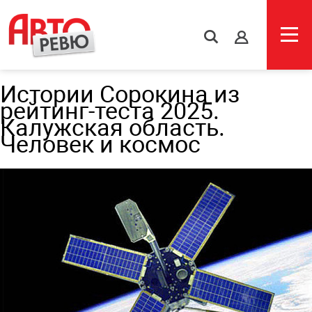
s
Истории Сорокина из
рейтинг-теста 2025.
Калужская область.
Человек и космос