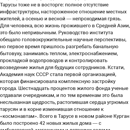
Тарусы тоже не в восторге: полное отсутствие
инфраструктуры, настороженное отношение местных
жителей, а осенью и весной — непроходимая грязь.
Для человека, всю жизнь прожившего в Средней Азии,
это было непривычным. Руководство института
обещало головокружительные научные перспективы,
но первое время пришлось разгребать банальную
бытовуху, занимаясь теплом, электроснабжением,
прокладкой водопроводов и контролировать
возведение жилья для будущих сотрудников. Кстати,
Академия наук СССР стала первой организацией,
которая финансировала комплексную застройку
города. Шестнадцать процентов жилого фонда ученые
отдавали очередникам, и по тем временам это была
неслыханная щедрость, растопившая сердца угрюмых
тарусян и в корне изменившая отношение к
«космонавтам». Всего в Тарусе в новом районе Курган
было построено 42 новых жилых дома — с
амбулаторией, магазинами и детскими садами.