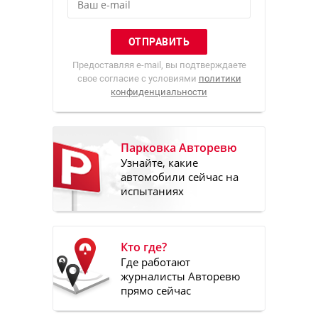
Предоставляя e-mail, вы подтверждаете
свое согласие с условиями
политики
конфиденциальности
Парковка Авторевю
Узнайте, какие
автомобили сейчас на
испытаниях
Кто где?
Где работают
журналисты Авторевю
прямо сейчас