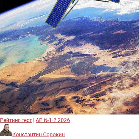
Рейтинг-тест
|
АР №1-2 2026
Константин Сорокин