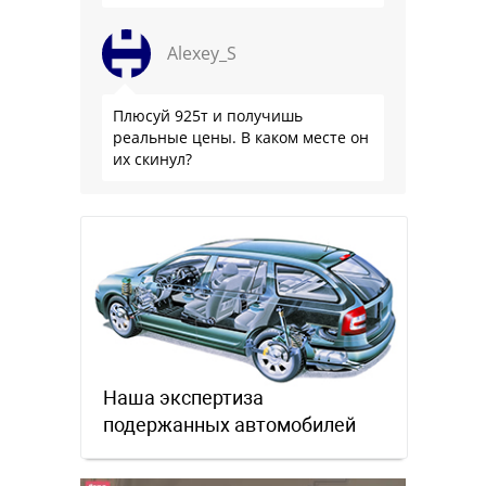
комфортнее, и продуманнее (если
такое слово …
Alexey_S
Плюсуй 925т и получишь
реальные цены. В каком месте он
их скинул?
Наша экспертиза
подержанных автомобилей