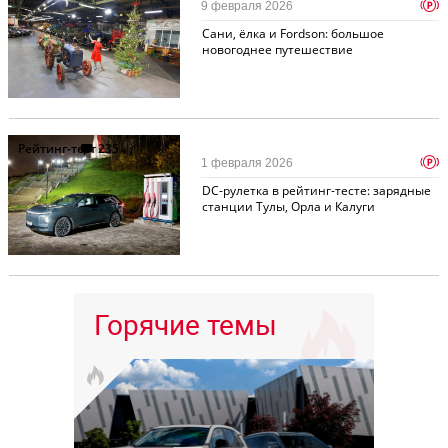
p
9 февраля 2026
Cани, ёлка и Fordson: большое
новогоднее путешествие
Рейтинг-тест
235
p
1 февраля 2026
DC-рулетка в рейтинг-тесте: зарядные
станции Тулы, Орла и Калуги
Горячие темы