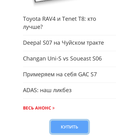
Toyota RAV4 и Tenet T8: кто
лучше?
Deepal S07 на Чуйском тракте
Changan Uni-S vs Soueast S06
Примеряем на себя GAC S7
ADAS: наш ликбез
ВЕСЬ АНОНС
КУПИТЬ