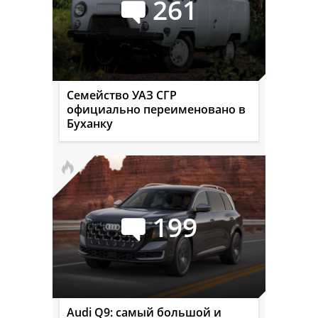
261
Семейство УАЗ СГР
официально переименовано в
Буханку
199
Audi Q9: самый большой и