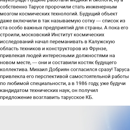
собственно Тарусе пророчили стать инженерным
мозгом космических технологий. Будущий объект
даже включили в так называемую сотку — список из
ста особо важных предприятий для страны. А пока его
строили, московский Институт космических
исследований начал переманивать в Калужскую
область техников и конструкторов из Фрунзе,
привлекая людей интересными должностями на
новом месте, — они и составили костяк будущего
коллектива. Михаил Добриян согласился сразу! Таруса
привлекла его перс­пективой самостоятельной работы
по любимой специальности, а в 1986 году, уже будучи
кандидатом технических ­наук, он получил
предложение возглавить тарусское КБ.