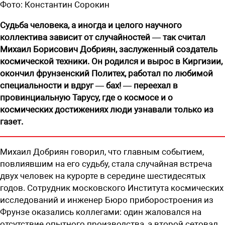
Фото:
Константин Сорокин
Судьба человека, а иногда и целого научного
коллектива зависит от случайностей — так считал
Михаил Борисович Добриян, заслуженный создатель
космической техники. Он родился и вырос в Киргизии,
окончил фрунзенский Политех, работал по любимой
специальности и вдруг — бах! — переехал в
провинциальную Тарусу, где о космосе и о
космических достижениях люди узнавали только из
газет.
Михаил Добриян говорил, что главным событием,
повлиявшим на его судьбу, стала случайная встреча
двух человек на курорте в середине шестидесятых
годов. Сотрудник московского Института космических
исследований и инженер Бюро приборостроения из
Фрунзе оказались коллегами: один жаловался на
отсутствие опытного производства, а второй сетовал,