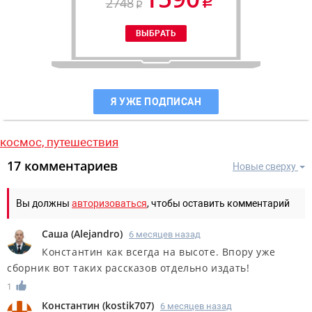
2748
Я УЖЕ ПОДПИСАН
космос,
путешествия
17 комментариев
Новые сверху
Вы должны
авторизоваться
, чтобы оставить комментарий
Саша
(
Alejandro
)
6 месяцев назад
Константин как всегда на высоте. Впору уже
сборник вот таких рассказов отдельно издать!
1
Константин
(
kostik707
)
6 месяцев назад