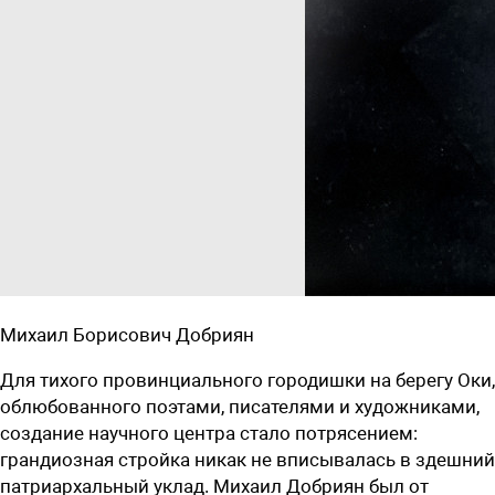
Михаил Борисович Добриян
Для тихого провинциального городишки на берегу Оки,
облюбованного поэтами, писателями и художниками,
создание научного центра стало потрясением:
грандиозная стройка никак не вписывалась в здешний
патриархальный уклад. Михаил Добриян был от