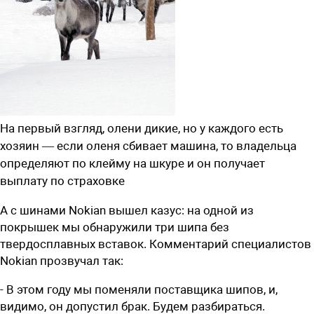
На первый взгляд, олени дикие, но у каждого есть
хозяин — если оленя сбивает машина, то владельца
определяют по клейму на шкуре и он получает
выплату по страховке
А с шинами Nokian вышел казус: на одной из
покрышек мы обнаружили три шипа без
твердосплавных вставок. Комментарий специалистов
Nokian прозвучал так:
- В этом году мы поменяли поставщика шипов, и,
видимо, он допустил брак. Будем разбираться.