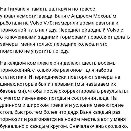
На Тигуане я наматывал круги по трассе
управляемости, а дядя Ваня с Андреем Моховым
работали на Volvo V70: измеряли время разгона и
тормозной путь на льду. Переднеприводный Volvo c
отключенными задними тормозами позволяет делать
замеры, меняя только передние колеса, и это
помогало не упустить погоду.
На каждом комплекте они делают шесть-восемь
торможений, столько же разгонов - для набора
статистики. И периодически повторяют замеры на
шинах, которые были первыми (мы называем их
базовыми), чтобы после скорректировать результаты
с учетом изменения погоды и состояния льда. На
длинном и широком треке эти условия меняются не
столь быстро, тем более что дядя Ваня каждый раз
тормозит и разгоняется на новом месте, а вот у меня -
буквально с каждым кругом. Сначала очень скользко.