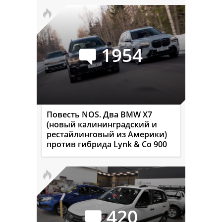
1954
Повесть NOS. Два BMW X7
(новый калининградский и
рестайлинговый из Америки)
против гибрида Lynk & Co 900
420