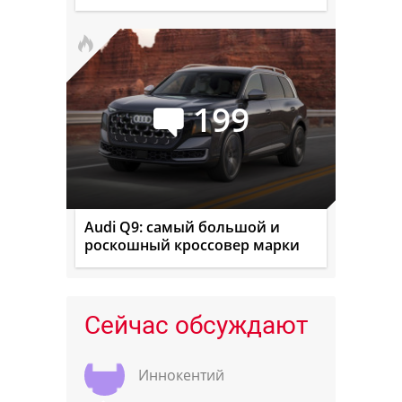
199
Audi Q9: самый большой и
роскошный кроссовер марки
Сейчас обсуждают
Иннокентий