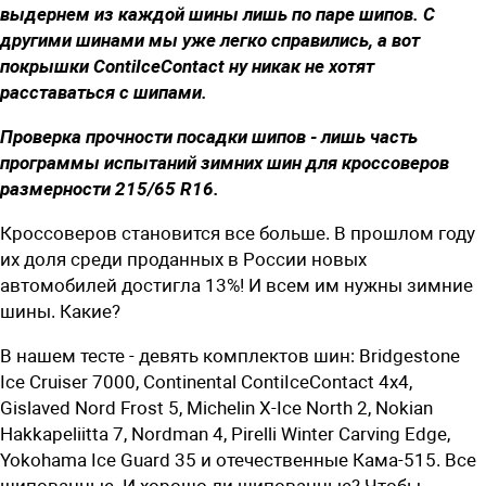
выдернем из каждой шины лишь по паре шипов. С
другими шинами мы уже легко справились, а вот
покрышки ContiIceContact ну никак не хотят
расставаться с шипами.
Проверка прочности посадки шипов - лишь часть
программы испытаний зимних шин для кроссоверов
размерности 215/65 R16.
Кроссоверов становится все больше. В прошлом году
их доля среди проданных в России новых
автомобилей достигла 13%! И всем им нужны зимние
шины. Какие?
В нашем тесте - девять комплектов шин: Bridgestone
Ice Cruiser 7000, Continental ContiIceContact 4x4,
Gislaved Nord Frost 5, Michelin X-Ice North 2, Nokian
Hakkapeliitta 7, Nordman 4, Pirelli Winter Carving Edge,
Yokohama Ice Guard 35 и отечественные Кама-515. Все
шипованные. И хорошо ли шипованные? Чтобы