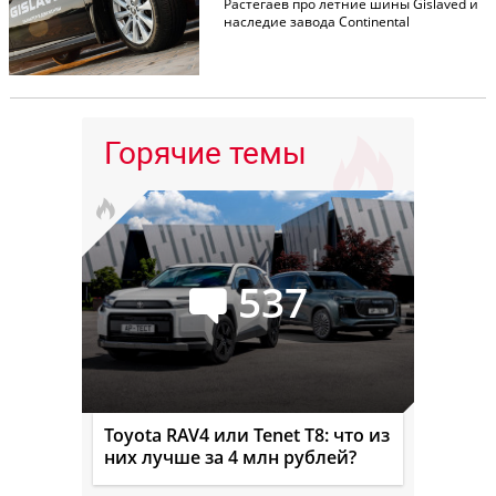
Растегаев про летние шины Gislaved и
наследие завода Continental
Горячие темы
537
Toyota RAV4 или Tenet T8: что из
них лучше за 4 млн рублей?