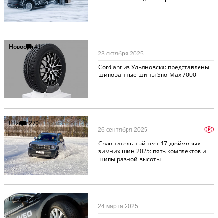
Новости
41
23 октября 2025
Cordiant из Ульяновска: представлены
шипованные шины Sno-Max 7000
Шины
270
p
26 сентября 2025
Сравнительный тест 17-дюймовых
зимних шин 2025: пять комплектов и
шипы разной высоты
Шины
373
24 марта 2025