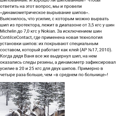
ответить на этот вопрос, мы и провели
«динамометрическое вырывание шипов».
Выяснилось, что усилие, с которым можно вырвать
шип из протектора, лежит в диапазоне от 3,5 кгс у шин
Michelin до 7,0 кгс у Nokian. За исключением шин
ContiIceContact, где применена новая технология
установки шипов: их покрывают специальным
составом, который работает как клей (АР №17, 2010).
Когда дядя Ваня все же выдернул шип, на нем
оказались следы резины, а динамометр зафиксировал
усилие в 20 и 25 кгс для двух шипов. Примерно в
четыре раза больше, чем «в среднем по больнице»!