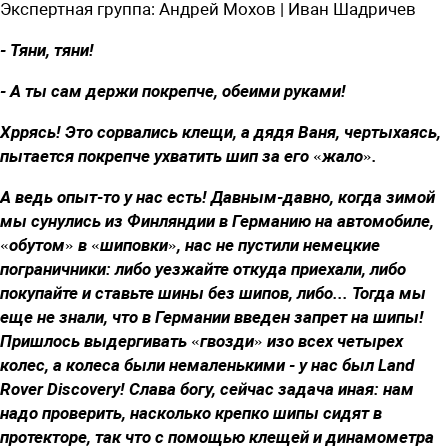
Экспертная группа:
Андрей Мохов | Иван Шадричев
- Тяни, тяни!
- А ты сам держи покрепче, обеими руками!
Хррясь! Это сорвались клещи, а дядя Ваня, чертыхаясь,
пытается покрепче ухватить шип за его «жало».
А ведь опыт-то у нас есть! Давным-давно, когда зимой
мы сунулись из Финляндии в Германию на автомобиле,
«обутом» в «шиповки», нас не пустили немецкие
пограничники: либо уезжайте откуда приехали, либо
покупайте и ставьте шины без шипов, либо... Тогда мы
еще не знали, что в Германии введен запрет на шипы!
Пришлось выдергивать «гвозди» изо всех четырех
колес, а колеса были немаленькими - у нас был Land
Rover Discovery! Слава богу, сейчас задача иная: нам
надо проверить, насколько крепко шипы сидят в
протекторе, так что с помощью клещей и динамометра