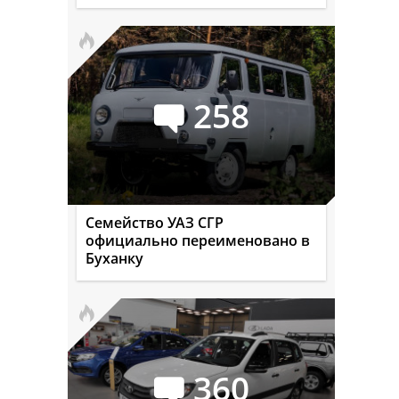
258
Семейство УАЗ СГР
официально переименовано в
Буханку
360