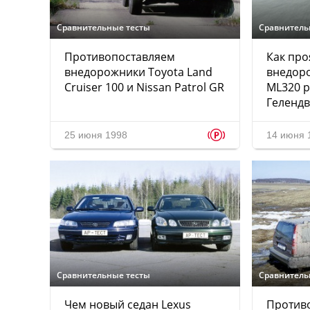
Сравнительные тесты
Сравнитель
Противопоставляем
Как про
внедорожники Toyota Land
внедор
Cruiser 100 и Nissan Patrol GR
ML320 
Геленд
p
25 июня 1998
14 июня 
Сравнительные тесты
Сравнитель
Чем новый седан Lexus
Против