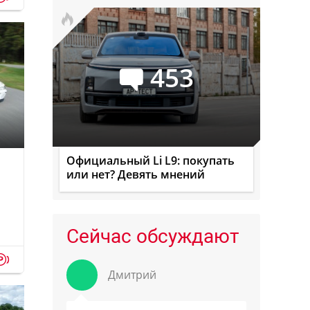
453
Официальный Li L9: покупать
или нет? Девять мнений
Сейчас обсуждают
p
Дмитрий