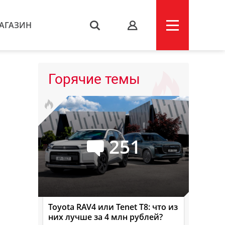
АГАЗИН
s
Горячие темы
251
Toyota RAV4 или Tenet T8: что из
них лучше за 4 млн рублей?