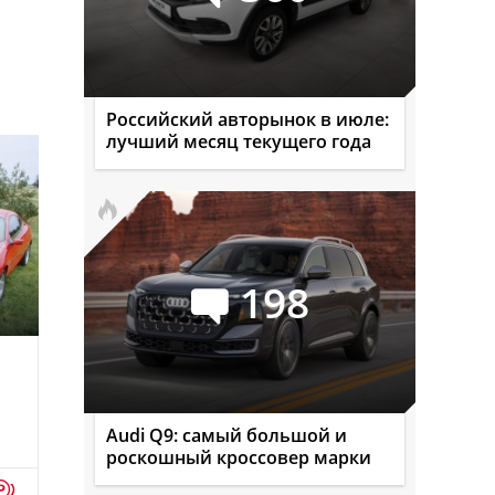
Российский авторынок в июле:
лучший месяц текущего года
198
Audi Q9: самый большой и
роскошный кроссовер марки
p