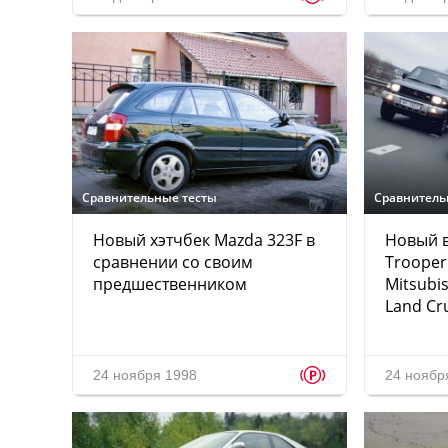
Сравнительные тесты
Сравнитель
Новый хэтчбек Mazda 323F в
Новый в
сравнении со своим
Trooper
предшественником
Mitsubis
Land Cr
p
24 ноября 1998
24 ноябр