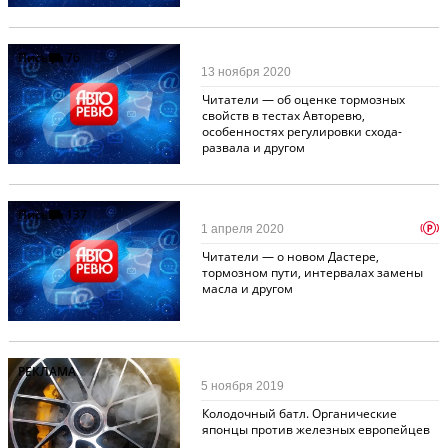
Письма
76
13 ноября 2020
Читатели — об оценке тормозных
свойств в тестах Авторевю,
особенностях регулировки схода-
развала и другом
Письма
137
p
1 апреля 2020
Читатели — о новом Дастере,
тормозном пути, интервалах замены
масла и другом
РЕКЛАМА
5 ноября 2019
Колодочный батл. Органические
японцы против железных европейцев