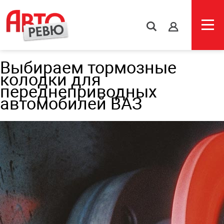
s
Выбираем тормозные
колодки для
переднеприводных
автомобилей ВАЗ