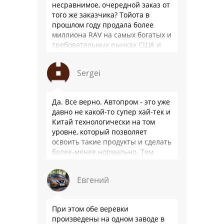
несравнимое, очередной заказ от
того же заказчика? Тойота в
прошлом году продала более
миллиона RAV на самых богатых и
требовательных рынках США и
Японии, в очередной раз
подтвердив статус …
Sergei
Да. Все верно. Автопром - это уже
давно не какой-то супер хай-тек и
Китай технологически на том
уровне, который позволяет
освоить такие продукты и сделать
более-менее нормально. Тем
более, что китайцы просто …
Евгений
При этом обе веревки
произведены на одном заводе в