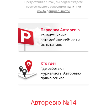
Предоставляя e-mail, вы подтверждаете
свое согласие с условиями
политики
конфиденциальности
Парковка Авторевю
Узнайте, какие
автомобили сейчас на
испытаниях
Кто где?
Где работают
журналисты Авторевю
прямо сейчас
Авторевю №14