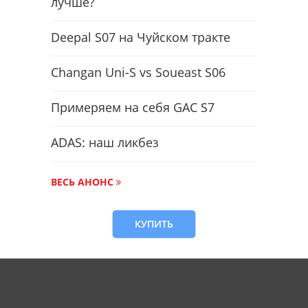
лучше?
Deepal S07 на Чуйском тракте
Changan Uni-S vs Soueast S06
Примеряем на себя GAC S7
ADAS: наш ликбез
ВЕСЬ АНОНС
КУПИТЬ