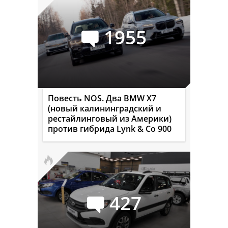
1955
Повесть NOS. Два BMW X7
(новый калининградский и
рестайлинговый из Америки)
против гибрида Lynk & Co 900
427