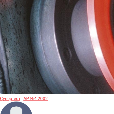
Супертест
|
АР №4 2002