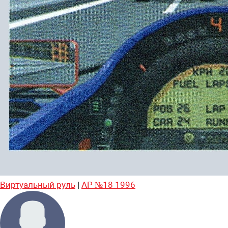
Виртуальный руль
|
АР №18 1996