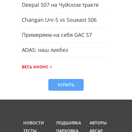
Deepal S07 на Чуйском тракте
Changan Uni-S vs Soueast S06
Примеряем на себя GAC S7
ADAS: наш ликбез
ВЕСЬ АНОНС
КУПИТЬ
НОВОСТИ
ПОДШИВКА
АВТОРЫ
ТЕСТЫ
ПАРКОВКА
ARCAP