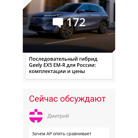
172
Последовательный гибрид
Geely EX5 EM-R для России:
комплектации и цены
Сейчас обсуждают
Дмитрий
Зачем АР опять сравнивает