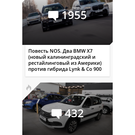
1955
Повесть NOS. Два BMW X7
(новый калининградский и
рестайлинговый из Америки)
против гибрида Lynk & Co 900
432