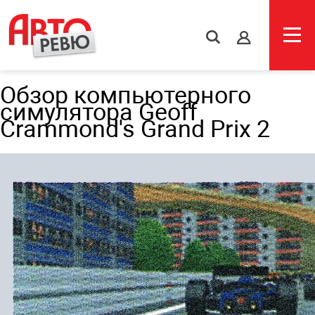
s
Обзор компьютерного
симулятора Geoff
Crammond's Grand Prix 2