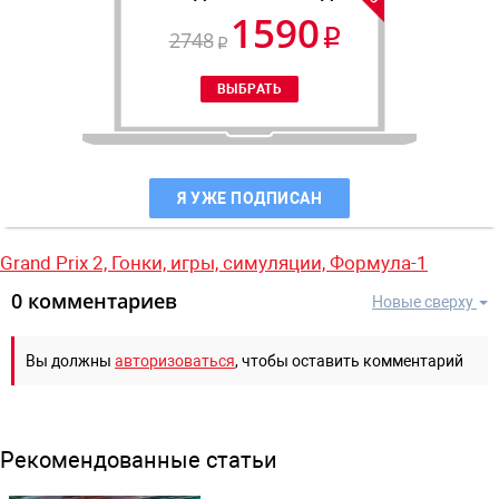
1590
2748
Я УЖЕ ПОДПИСАН
Grand Prix 2,
Гонки,
игры,
симуляции,
Формула-1
0 комментариев
Новые сверху
Вы должны
авторизоваться
, чтобы оставить комментарий
Рекомендованные статьи