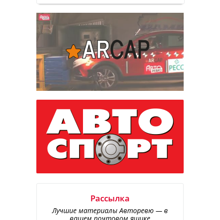
Рассылка
Лучшие материалы Авторевю — в
вашем почтовом ящике