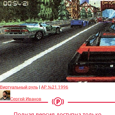
Виртуальный руль
|
АР №21 1996
Сергей Иванов
Полная версия доступна только