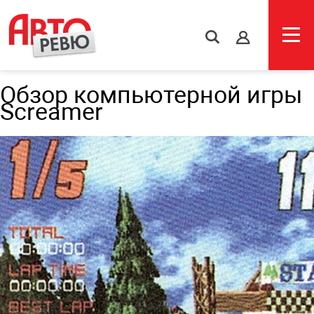
s
Обзор компьютерной игры
Screamer