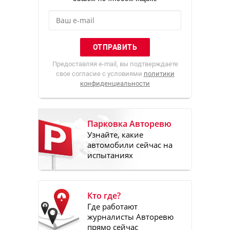
Предоставляя e-mail, вы подтверждаете
свое согласие с условиями
политики
конфиденциальности
Парковка Авторевю
Узнайте, какие
автомобили сейчас на
испытаниях
Кто где?
Где работают
журналисты Авторевю
прямо сейчас