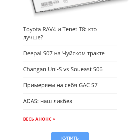
Toyota RAV4 и Tenet T8: кто
лучше?
Deepal S07 на Чуйском тракте
Changan Uni-S vs Soueast S06
Примеряем на себя GAC S7
ADAS: наш ликбез
ВЕСЬ АНОНС
КУПИТЬ