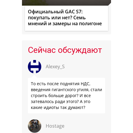
Официальный GAC S7:
покупать или нет? Семь
мнений и замеры на полигоне
Сейчас обсуждают
Alexey_S
То есть после поднятия НДС,
введения гигантского утиля, стали
строить больше дорог? И все
затевалось ради этого? А это
какие идиоты так думают?
Hostage