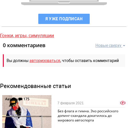
Я УЖЕ ПОДПИСАН
Гонки,
игры,
симуляции
0 комментариев
Новые сверху
Вы должны
авторизоваться
, чтобы оставить комментарий
Рекомендованные статьи
Автоспорт
175
p
7 февраля 2021
Без флага и гимна. Эхо российского
допинг-скандала докатилось до
мирового автоспорта