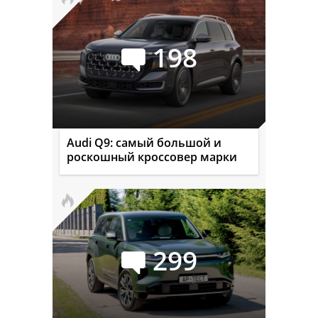
198
Audi Q9: самый большой и
роскошный кроссовер марки
299