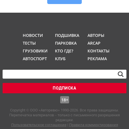
НОВОСТИ
ПОДШИВКА
АВТОРЫ
ТЕСТЫ
ПАРКОВКА
ARCAP
ГРУЗОВИКИ
КТО ГДЕ?
КОНТАКТЫ
АВТОСПОРТ
КЛУБ
РЕКЛАМА
ПОДПИСКА
18+
Copyright © OOO «Авторевю» 1990-2026. Все права защищены.
Перепечатка материалов – только с письменного разрешения
редакции.
Пользовательское соглашение
|
Правила комментирования