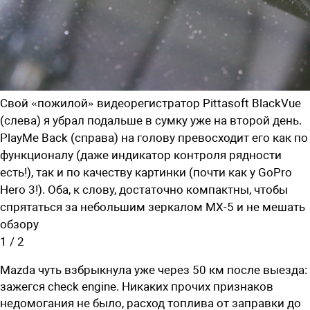
Свой «пожилой» видеорегистратор Pittasoft BlackVue
(слева) я убрал подальше в сумку уже на второй день.
PlayMe Back (справа) на голову превосходит его как по
функционалу (даже индикатор контроля рядности
есть!), так и по качеству картинки (почти как у GoPro
Hero 3!). Оба, к слову, достаточно компактны, чтобы
спрятаться за небольшим зеркалом МХ-5 и не мешать
обзору
1
/
2
Mazda чуть взбрыкнула уже через 50 км после выезда:
зажегся
check
engine
. Никаких прочих признаков
недомогания не было, расход топлива от заправки до