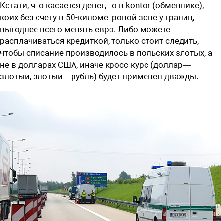
Кстати, что касается денег, то в kontor (обменнике),
коих без счету в 50-километровой зоне у границ,
выгоднее всего менять евро. Либо можете
расплачиваться кредиткой, только стоит следить,
чтобы списание производилось в польских злотых, а
не в долларах США, иначе кросс-курс (доллар—
злотый, злотый—рубль) будет применен дважды.