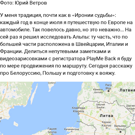
Фото:
Юрий Ветров
У меня традиция, почти как в «Иронии судьбы»:
каждый год в конце июля я путешествую по Европе на
автомобиле. Так повелось давно, но это неважно... На
сей раз я решил исследовать Альпы: ту часть, что по
большей части расположена в Швейцарии, Италии и
Франции. Делиться непутевыми заметками и
видеозарисовками с регистратора Play
Me
Back я буду
по мере продвижения по маршруту. Сегодня расскажу
про Белоруссию, Польшу и подготовку к вояжу.