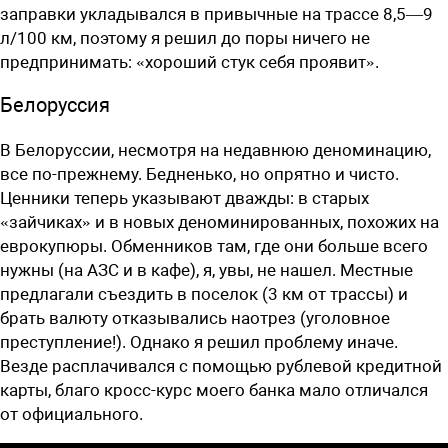
заправки укладывался в привычные на трассе 8,5—9
л/100 км, поэтому я решил до поры ничего не
предпринимать: «хороший стук себя проявит».
Белоруссия
В Белоруссии, несмотря на недавнюю деноминацию,
все по-прежнему. Бедненько, но опрятно и чисто.
Ценники теперь указывают дважды: в старых
«зайчиках» и в новых деноминированных, похожих на
еврокупюры. Обменников там, где они больше всего
нужны (на АЗС и в кафе), я, увы, не нашел. Местные
предлагали съездить в поселок (3 км от трассы) и
брать валюту отказывались наотрез (уголовное
преступление!). Однако я решил проблему иначе.
Везде расплачивался с помощью рублевой кредитной
карты, благо кросс-курс моего банка мало отличался
от официального.