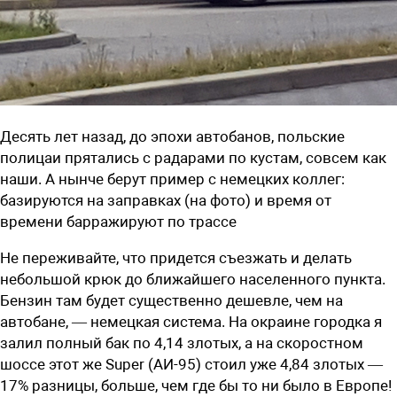
Десять лет назад, до эпохи автобанов, польские
полицаи прятались с радарами по кустам, совсем как
наши. А нынче берут пример с немецких коллег:
базируются на заправках (на фото) и время от
времени барражируют по трассе
Не переживайте, что придется съезжать и делать
небольшой крюк до ближайшего населенного пункта.
Бензин там будет существенно дешевле, чем на
автобане, — немецкая система. На окраине городка я
залил полный бак по 4,14 злотых, а на скоростном
шоссе этот же Super (АИ-95) стоил уже 4,84 злотых —
17% разницы, больше, чем где бы то ни было в Европе!