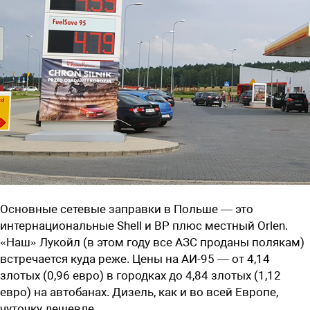
Основные сетевые заправки в Польше — это
интернациональные Shell и BP плюс местный Orlen.
«Наш» Лукойл (в этом году все АЗС проданы полякам)
встречается куда реже. Цены на АИ-95 — от 4,14
злотых (0,96 евро) в городках до 4,84 злотых (1,12
евро) на автобанах. Дизель, как и во всей Европе,
чуточку дешевле