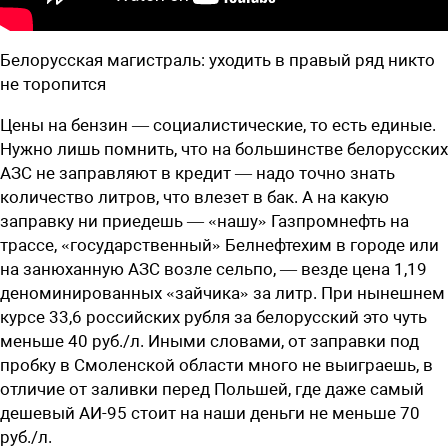
Белорусская магистраль: уходить в правый ряд никто
не торопится
Цены на бензин — социалистические, то есть единые.
Нужно лишь помнить, что на большинстве белорусских
АЗС не заправляют в кредит — надо точно знать
количество литров, что влезет в бак. А на какую
заправку ни приедешь — «нашу» Газпромнефть на
трассе, «государственный» Белнефтехим в городе или
на занюханную АЗС возле сельпо, — везде цена 1,19
деноминированных «зайчика» за литр. При нынешнем
курсе 33,6 российских рубля за белорусский это чуть
меньше 40 руб./л. Иными словами, от заправки под
пробку в Смоленской области много не выиграешь, в
отличие от заливки перед Польшей, где даже самый
дешевый АИ-95 стоит на наши деньги не меньше 70
руб./л.