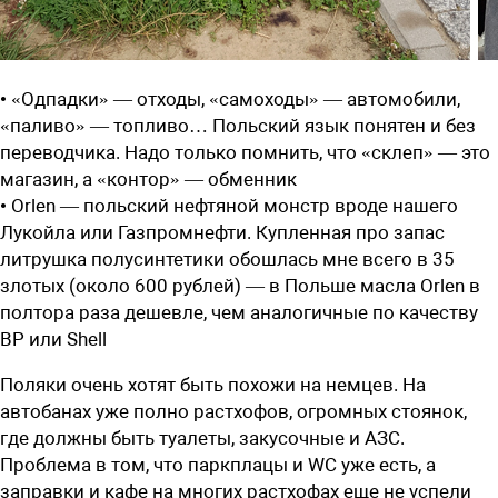
• «Одпадки» — отходы, «самоходы» — автомобили,
«паливо» — топливо… Польский язык понятен и без
переводчика. Надо только помнить, что «склеп» — это
магазин, а «контор» — обменник
• Orlen — польский нефтяной монстр вроде нашего
Лукойла или Газпромнефти. Купленная про запас
литрушка полусинтетики обошлась мне всего в 35
злотых (около 600 рублей) — в Польше масла Orlen в
полтора раза дешевле, чем аналогичные по качеству
ВР или Shell
Поляки очень хотят быть похожи на немцев. На
автобанах уже полно растхофов, огромных стоянок,
где должны быть туалеты, закусочные и АЗС.
Проблема в том, что паркплацы и WC уже есть, а
заправки и кафе на многих растхофах еще не успели