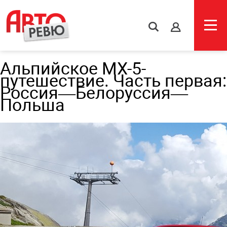
s
Альпийское МХ-5-
путешествие. Часть первая:
Россия—Белоруссия—
Польша