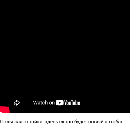
Польская стройка: здесь скоро будет новый автобан