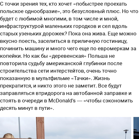
С точки зрения тех, кто хочет «побыстрее проехать
польское однообразие», это безусловный плюс. Но что
будет с любимой многими, в том числе и мной,
инфраструктурой маленьких городков и сел вдоль
старых узеньких дорожек? Пока она жива. Еще можно
вкусно поесть, заселиться в приличную гостиницу,
починить машину и много чего еще по евромеркам за
копейки. Но как бы «деревенская» Польша не
повторила судьбу американской глубинки после
строительства сети интерстейтов, очень точно
показанную в мультфильме «Тачки». Жизнь
прекратится, и никто этого не заметит. Все будут
заправляться втридорога на автобанной заправке и
стоять в очереди в McDonald's — «чтобы сэкономить
десять минут в пути».