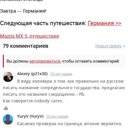
Завтра — Германия!
Следующая часть путешествия:
Германия >>
Mazda MX-5,
путешествия
79 комментариев
Новые сверху
Вы должны
авторизоваться
, чтобы оставить комментарий
Alexey
(
p21x30
)
10 лет назад
В виду холивара о том, как правильно на русском
писать название сопредельного государства, предлагаю
писать это название сокращенно - РБ.
Как говорится nobody cares.
YuryV
(
YuryV
)
10 лет назад
Касаемо проверок на границе, вполне вероятно,