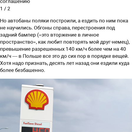
соглашению
1
/
2
Но автобаны поляки построили, а ездить по ним пока
не научились. Обгоны справа, перестроения под
задний бампер («это вторжение в личное
пространство», как любит повторять мой друг-немец),
превышение разрешенных 140 км/ч более чем на 40
км/ч — в Польше все это до сих пор в порядке вещей.
Хотя надо признать, десять лет назад они ездили куда
более безбашенно.