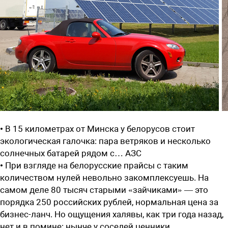
• В 15 километрах от Минска у белорусов стоит
экологическая галочка: пара ветряков и несколько
солнечных батарей рядом с… АЗС
• При взгляде на белорусские прайсы с таким
количеством нулей невольно закомплексуешь. На
самом деле 80 тысяч старыми «зайчиками» — это
порядка 250 российских рублей, нормальная цена за
бизнес-ланч. Но ощущения халявы, как три года назад,
нет и в помине: нынче у соседей ценники