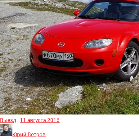
Выезд
|
11 августа 2016
Юрий Ветров