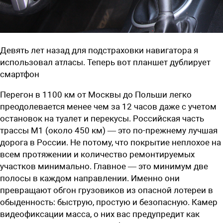
Девять лет назад для подстраховки навигатора я
использовал атласы. Теперь вот планшет дублирует
смартфон
Перегон в 1100 км от Москвы до Польши легко
преодолевается менее чем за 12 часов даже с учетом
остановок на туалет и перекусы. Российская часть
трассы М1 (около 450 км) — это по-прежнему лучшая
дорога в России. Не потому, что покрытие неплохое на
всем протяжении и количество ремонтируемых
участков минимально. Главное — это минимум две
полосы в каждом направлении. Именно они
превращают обгон грузовиков из опасной лотереи в
обыденность: быструю, простую и безопасную. Камер
видеофиксации масса, о них вас предупредит как