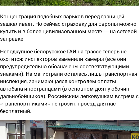
Концентрация подобных ларьков перед границей
зашкаливает. Но сейчас страховку для Европы можно
купить и в более цивилизованном месте — на сетевой
заправке
Неподкупное белорусское ГАИ на трассе теперь не
охотится: инспекторов заменили камеры (все они
предупредительно обозначены соответствующими
знаками). На магистрали осталась лишь транспортная
инспекция, занимающаяся контролем оплаты
автобана иностранцами (в основном доят у обочин
дальнобойщиков). Российским легковушкам встреча с
«транспортниками» не грозит, проезд для нас
бесплатный.