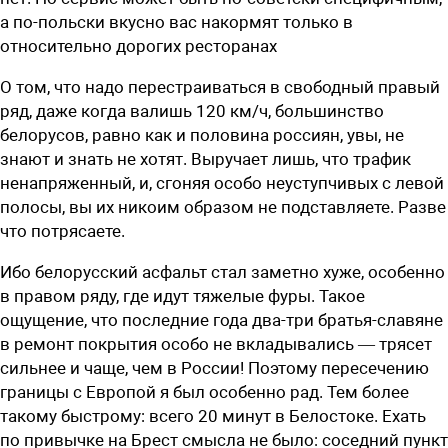
а по-польски вкусно вас накормят только в
относительно дорогих ресторанах
О том, что надо перестраиваться в свободный правый
ряд, даже когда валишь 120 км/ч, большинство
белорусов, равно как и половина россиян, увы, не
знают и знать не хотят. Выручает лишь, что трафик
ненапряженный, и, сгоняя особо неуступчивых с левой
полосы, вы их никоим образом не подставляете. Разве
что потрясаете.
Ибо белорусский асфальт стал заметно хуже, особенно
в правом ряду, где идут тяжелые фуры. Такое
ощущение, что последние года два-три братья-славяне
в ремонт покрытия особо не вкладывались — трясет
сильнее и чаще, чем в России! Поэтому пересечению
границы с Европой я был особенно рад. Тем более
такому быстрому: всего 20 минут в Белостоке. Ехать
по привычке на Брест смысла не было: соседний пункт