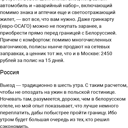
автомобиль и «аварийный набор», включающий
помимо знака и аптечки еще и светоотражающий
жилет, — вот все, что вам нужно. Даже гринкарту
(евро-ОСАГО) можно не покупать заранее, а
приобрести прямо перед границей с Белоруссией.
Причем с комфортом: помимо многочисленных
вагончиков, полисы нынче продают на сетевых
заправках, а ценник тот же, что и в Москве: 2450
рублей за полис на 15 дней.
Россия
Выезд — традиционно в шесть утра. С таким расчетом,
чтобы не опоздать на ужин в польской гостинице.
Ночевать там, разумеется, дороже, чем в белорусском
отеле, но мой опыт показывает, что лучше немного
переплатить, дабы побыстрее пройти границу. Ибо
утром будет большая очередь из тех, кто решил
сэкономить.