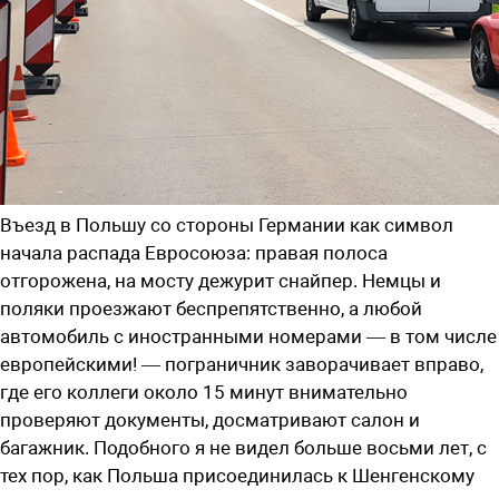
Въезд в Польшу со стороны Германии как символ
начала распада Евросоюза: правая полоса
отгорожена, на мосту дежурит снайпер. Немцы и
поляки проезжают беспрепятственно, а любой
автомобиль с иностранными номерами — в том числе
европейскими! — пограничник заворачивает вправо,
где его коллеги около 15 минут внимательно
проверяют документы, досматривают салон и
багажник. Подобного я не видел больше восьми лет, с
тех пор, как Польша присоединилась к Шенгенскому