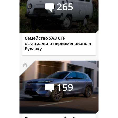
265
Семейство УАЗ СГР
официально переименовано в
Буханку
159