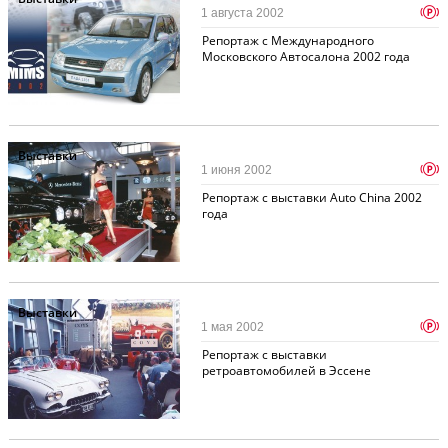
p
1 августа 2002
Репортаж с Международного
Московского Автосалона 2002 года
Выставки
p
1 июня 2002
Репортаж с выставки Auto China 2002
года
Выставки
p
1 мая 2002
Репортаж с выставки
ретроавтомобилей в Эссене