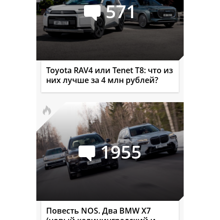
571
Toyota RAV4 или Tenet T8: что из
них лучше за 4 млн рублей?
1955
Повесть NOS. Два BMW X7