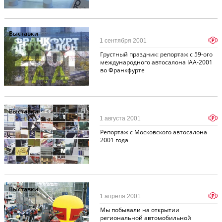
Выставки
p
1 сентября 2001
Грустный праздник: репортаж с 59-ого
международного автосалона IAA-2001
во Франкфурте
Выставки
p
1 августа 2001
Репортаж с Московского автосалона
2001 года
Выставки
p
1 апреля 2001
Мы побывали на открытии
региональной автомобильной