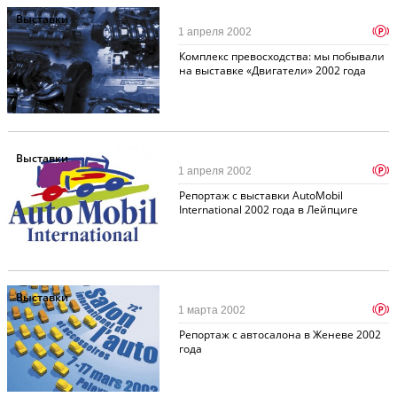
Выставки
p
1 апреля 2002
Комплекс превосходства: мы побывали
на выставке «Двигатели» 2002 года
Выставки
p
1 апреля 2002
Репортаж с выставки AutoMobil
International 2002 года в Лейпциге
Выставки
p
1 марта 2002
Репортаж с автосалона в Женеве 2002
года