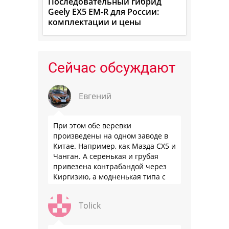
Последовательный гибрид
Geely EX5 EM-R для России:
комплектации и цены
Сейчас обсуждают
Евгений
При этом обе веревки
произведены на одном заводе в
Китае. Например, как Мазда СХ5 и
Чанган. А серенькая и грубая
привезена контрабандой через
Киргизию, а модненькая типа с
гарантией
Tolick