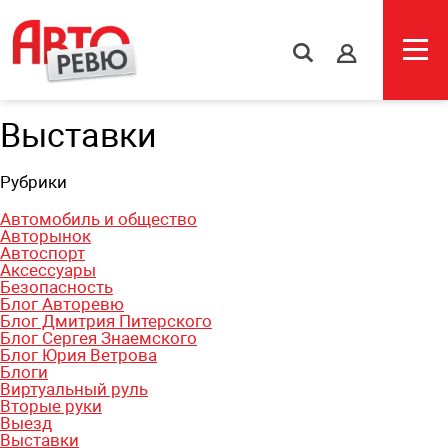
s
Выставки
Рубрики
Автомобиль и общество
Авторынок
Автоспорт
Аксессуары
Безопасность
Блог Авторевю
Блог Дмитрия Питерского
Блог Сергея Знаемского
Блог Юрия Ветрова
Блоги
Виртуальный руль
Вторые руки
Выезд
Выставки