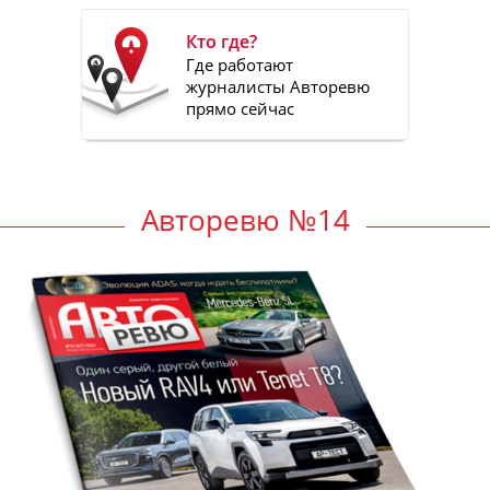
Кто где?
Где работают
журналисты Авторевю
прямо сейчас
Авторевю №14