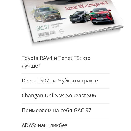
Toyota RAV4 и Tenet T8: кто
лучше?
Deepal S07 на Чуйском тракте
Changan Uni-S vs Soueast S06
Примеряем на себя GAC S7
ADAS: наш ликбез