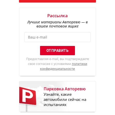
Рассылка
Лучшие материалы Авторевю — в
вашем почтовом ящике
Предоставляя e-mail, вы подтверждаете
свое согласие с условиями
политики
конфиденциальности
Парковка Авторевю
Узнайте, какие
автомобили сейчас на
испытаниях