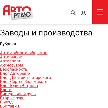
s
Заводы и производства
Рубрики
Автомобиль и общество
Авторынок
Автоспорт
Аксессуары
Безопасность
Блог Авторевю
Блог Дмитрия Питерского
Блог Сергея Знаемского
Блог Юрия Ветрова
Блоги
Виртуальный руль
Вторые руки
Выезд
Выставки