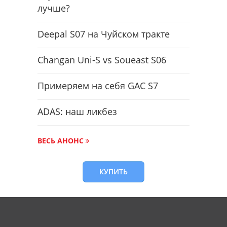
лучше?
Deepal S07 на Чуйском тракте
Changan Uni-S vs Soueast S06
Примеряем на себя GAC S7
ADAS: наш ликбез
ВЕСЬ АНОНС
КУПИТЬ