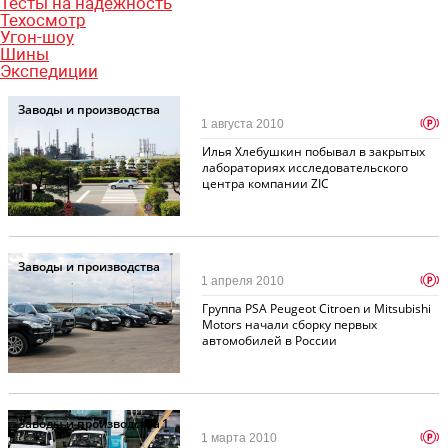
Тесты на надежность
Техосмотр
Угон-шоу
Шины
Экспедиции
Заводы и производства
p
1 августа 2010
Илья Хлебушкин побывал в закрытых
лабораториях исследовательского
центра компании ZIC
Заводы и производства
p
1 апреля 2010
Группа PSA Peugeot Citroen и Mitsubishi
Motors начали сборку первых
автомобилей в России
Заводы и производства
1
p
1 марта 2010