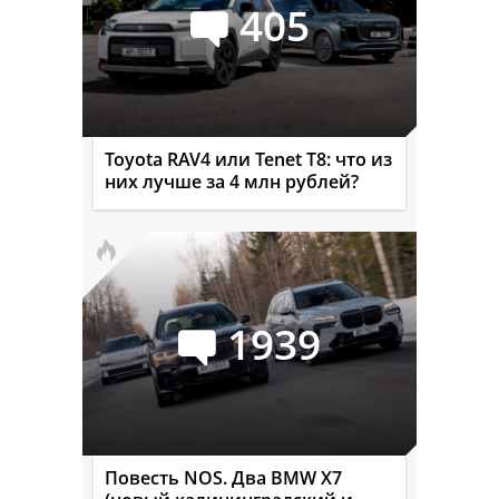
405
Toyota RAV4 или Tenet T8: что из
них лучше за 4 млн рублей?
1939
Повесть NOS. Два BMW X7