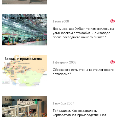
Заводы и производства
p
1 мая 2008
Два мира, два УАЗа: что изменилось на
ульяновском автомобильном заводе
после последнего нашего визита?
Заводы и производства
p
1 февраля 2008
Сборка: кто есть кто на карте легкового
автопрома?
Заводы и производства
1 ноября 2007
50
Тойодаизм. Как создавалась
корпоративная производственная