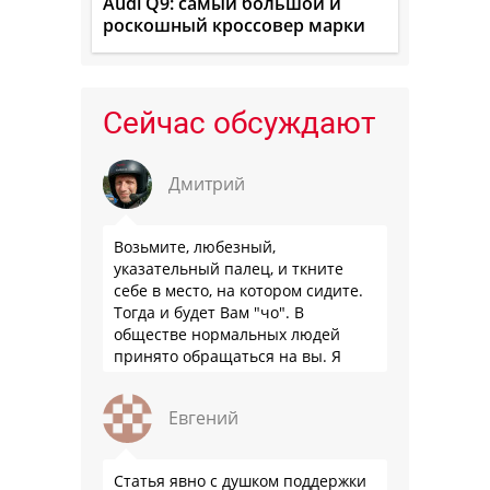
Audi Q9: самый большой и
роскошный кроссовер марки
Сейчас обсуждают
Дмитрий
Возьмите, любезный,
указательный палец, и ткните
себе в место, на котором сидите.
Тогда и будет Вам "чо". В
обществе нормальных людей
принято обращаться на вы. Я
понятно объясняю?
Евгений
Статья явно с душком поддержки