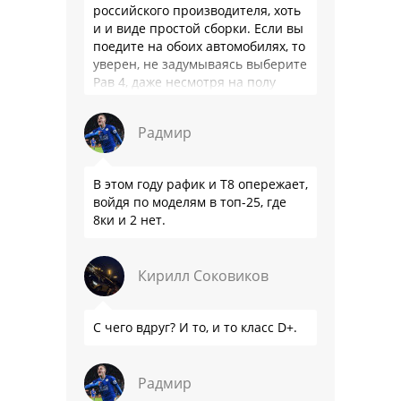
российского производителя, хоть
и и виде простой сборки. Если вы
поедите на обоих автомобилях, то
уверен, не задумываясь выберите
Рав 4, даже несмотря на полу
мертвый мотор. …
Радмир
В этом году рафик и Т8 опережает,
войдя по моделям в топ-25, где
8ки и 2 нет.
Кирилл Соковиков
С чего вдруг? И то, и то класс D+.
Радмир