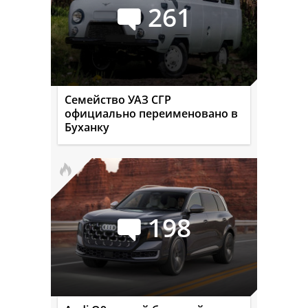
261
Семейство УАЗ СГР
официально переименовано в
Буханку
198