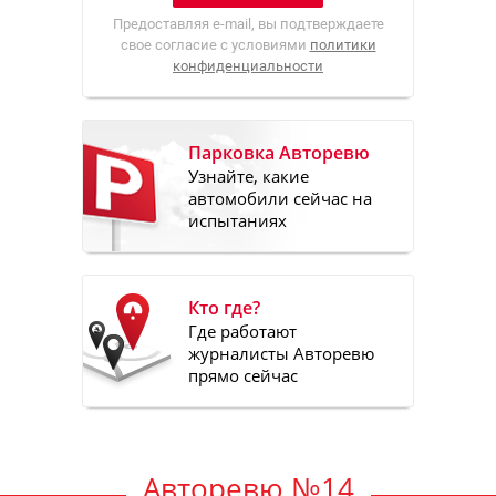
Предоставляя e-mail, вы подтверждаете
свое согласие с условиями
политики
конфиденциальности
Парковка Авторевю
Узнайте, какие
автомобили сейчас на
испытаниях
Кто где?
Где работают
журналисты Авторевю
прямо сейчас
Авторевю №14