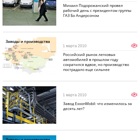
Михаил Подорожанский провел
рабочий день с президентом группы
ГАЗ Бо Андерсоном
Заводы и производства
p
1 марта 2010
Российский рынок легковых
автомобилей в прошлом году
сократился вдвое, но производство
пострадало еще сильнее
Заводы и производства
p
1 марта 2010
Завод ExxonMobil: что изменилось за
десять лет?
Заводы и производства