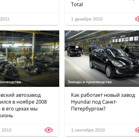
Total
 2011
1 декабря 2010
роизводства
Заводы и производства
вский автозавод
Как работает новый завод
ился в ноябре 2008
Hyundai под Санкт-
о в его цехах мы
Петербургом?
жизнь
p
я 2010
1 сентября 2010