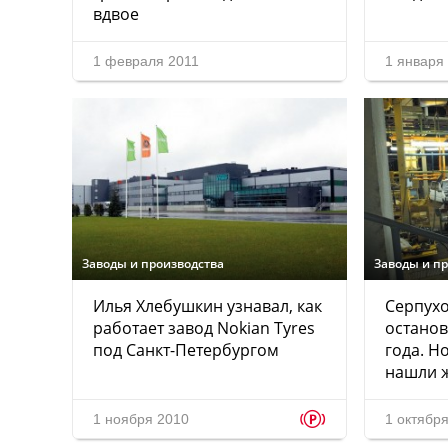
вдвое
1 февраля 2011
1 января
Заводы и производства
Заводы и п
Илья Хлебушкин узнавал, как
Серпухо
работает завод Nokian Tyres
останов
под Санкт-Петербургом
года. Н
нашли 
p
1 ноября 2010
1 октябр