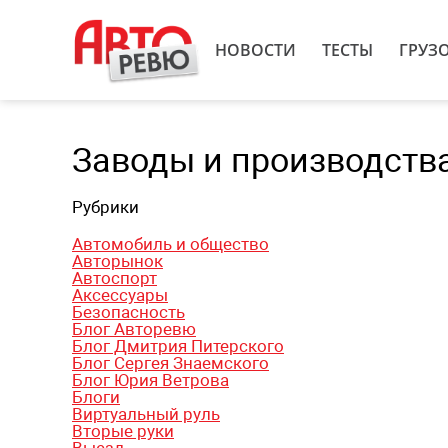
НОВОСТИ
ТЕСТЫ
ГРУЗ
Заводы и производств
Рубрики
Автомобиль и общество
Авторынок
Автоспорт
Аксессуары
Безопасность
Блог Авторевю
Блог Дмитрия Питерского
Блог Сергея Знаемского
Блог Юрия Ветрова
Блоги
Виртуальный руль
Вторые руки
Выезд