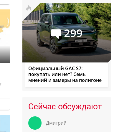
299
Официальный GAC S7:
покупать или нет? Семь
мнений и замеры на полигоне
т
Сейчас обсуждают
Дмитрий