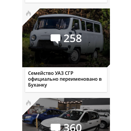
258
Семейство УАЗ СГР
официально переименовано в
Буханку
360