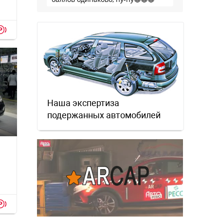
p
Наша экспертиза
подержанных автомобилей
p