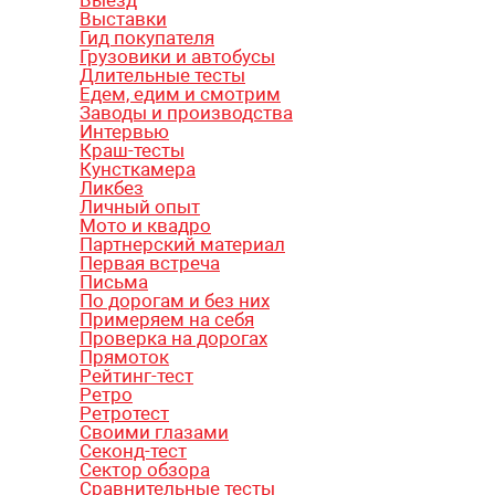
Выставки
Гид покупателя
Грузовики и автобусы
Длительные тесты
Едем, едим и смотрим
Заводы и производства
Интервью
Краш-тесты
Кунсткамера
Ликбез
Личный опыт
Мото и квадро
Партнерский материал
Первая встреча
Письма
По дорогам и без них
Примеряем на себя
Проверка на дорогах
Прямоток
Рейтинг-тест
Ретро
Ретротест
Своими глазами
Секонд-тест
Сектор обзора
Сравнительные тесты