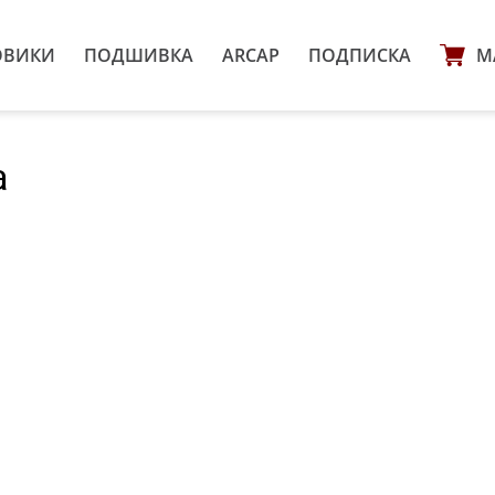
ОВИКИ
ПОДШИВКА
ARCAP
ПОДПИСКА
М
а