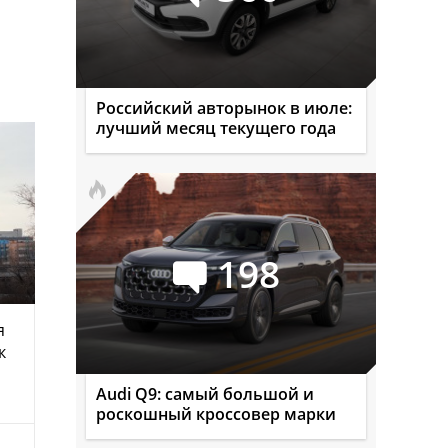
Российский авторынок в июле:
лучший месяц текущего года
198
я
к
Audi Q9: самый большой и
роскошный кроссовер марки