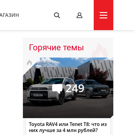
АГАЗИН
s
Горячие темы
249
Toyota RAV4 или Tenet T8: что из
них лучше за 4 млн рублей?