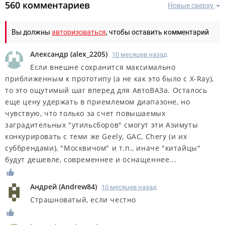
560 комментариев
Новые сверху
Вы должны
авторизоваться
, чтобы оставить комментарий
Александр
(
alex_2205
)
10 месяцев назад
Если внешне сохранится максимально
приближенным к прототипу (а не как это было с Х-Ray),
то это ощутимый шаг вперед для АвтоВАЗа. Осталось
еще цену удержать в приемлемом диапазоне, но
чувствую, что только за счет повышаемых
заградительных "утильсборов" смогут эти Азимуты
конкурировать с теми же Geely, GAC, Chery (и их
суббрендами), "Москвичом" и т.п., иначе "китайцы"
будут дешевле, современнее и оснащеннее...
Андрей
(
Andrew84
)
10 месяцев назад
Страшноватый, если честно