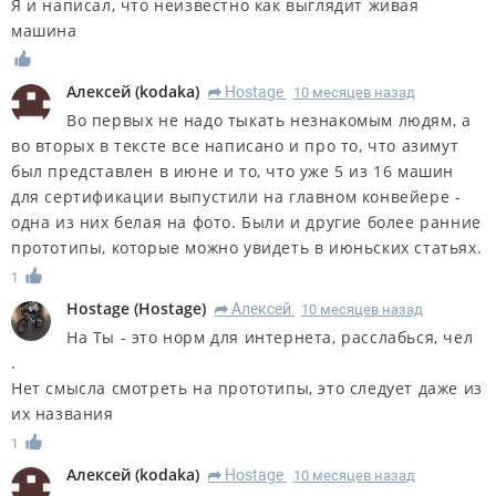
Я и написал, что неизвестно как выглядит живая
машина
Алексей
(
kodaka
)
Hostage
10 месяцев назад
R
Во первых не надо тыкать незнакомым людям, а
во вторых в тексте все написано и про то, что азимут
был представлен в июне и то, что уже 5 из 16 машин
для сертификации выпустили на главном конвейере -
одна из них белая на фото. Были и другие более ранние
прототипы, которые можно увидеть в июньских статьях.
1
Hostage
(
Hostage
)
Алексей
10 месяцев назад
R
На Ты - это норм для интернета, расслабься, чел
.
Нет смысла смотреть на прототипы, это следует даже из
их названия
1
Алексей
(
kodaka
)
Hostage
10 месяцев назад
R