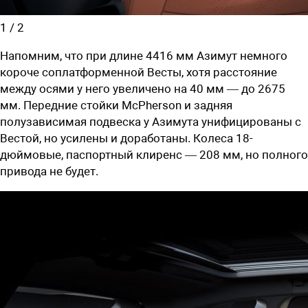
1
/
2
Напомним, что при длине 4416 мм Азимут немного
короче соплатформенной Весты, хотя расстояние
между осями у него увеличено на 40 мм — до 2675
мм. Передние стойки McPherson и задняя
полузависимая подвеска у Азимута унифицированы с
Вестой, но усилены и доработаны. Колеса 18-
дюймовые, паспортный клиренс — 208 мм, но полного
привода не будет.