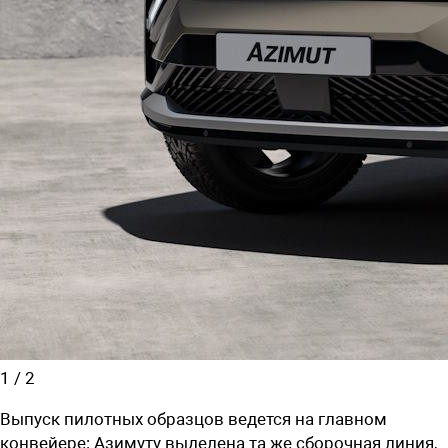
1
/
2
Выпуск пилотных образцов ведется на главном
конвейере: Азимуту выделена та же сборочная линия,