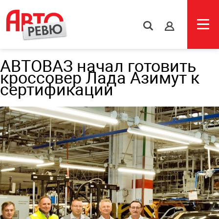
s
АВТОВАЗ начал готовить
кроссовер Лада Азимут к
сертификации