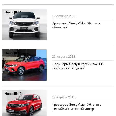
Новости
11
10 октября 2019
Кроссовер Geely Vision X6 опять
обновлен
Новости
5
29 августа 2018
Премьеры Geely в России: SX11 и
белорусские модели
Новости
15
17 апреля 2018
Кроссовер Geely Vision X6: опять
рестайлинг и новый мотор