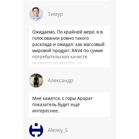
Тимур
Ожидаемо. По крайней мере, я в
голосовании ровно такого
расклада и ожидал: как массовый
мировой продукт, RAV4 по сумме
потребительских качеств
окажется на высоте - и
комфортнее, и продуманнее (если
такое слово …
Александр
Мне кажется, с горы Арарат
показатель будет ещё
интереснее.
Alexey_S