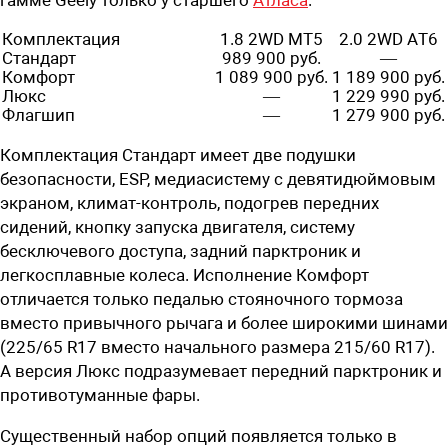
Комплектация
1.8 2WD MT5
2.0 2WD АT6
Стандарт
989 900 руб.
—
Комфорт
1 089 900 руб.
1 189 900 руб.
Люкс
—
1 229 990 руб.
Флагшип
—
1 279 900 руб.
Комплектация Стандарт имеет две подушки
безопасности, ESP, медиасистему с девятидюймовым
экраном, климат-контроль, подогрев передних
сидений, кнопку запуска двигателя, систему
бесключевого доступа, задний парктроник и
легкосплавные колеса. Исполнение Комфорт
отличается только педалью стояночного тормоза
вместо привычного рычага и более широкими шинами
(225/65 R17 вместо начального размера 215/60 R17).
А версия Люкс подразумевает передний парктроник и
противотуманные фары.
Существенный набор опций появляется только в