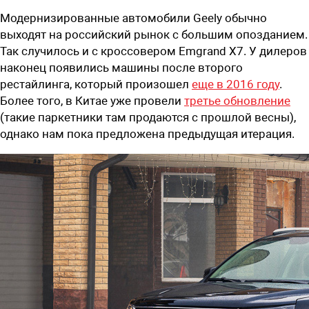
Модернизированные автомобили Geely обычно
выходят на российский рынок с большим опозданием.
Так случилось и с кроссовером Emgrand X7. У дилеров
наконец появились машины после второго
рестайлинга, который произошел
еще в 2016 году
.
Более того, в Китае уже провели
третье обновление
(такие паркетники там продаются с прошлой весны),
однако нам пока предложена предыдущая итерация.