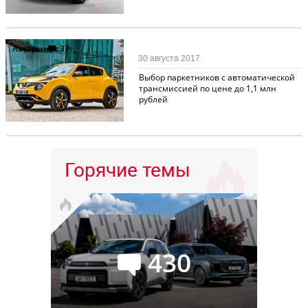
Авторынок
37
30 августа 2017
Выбор паркетников с автоматической
трансмиссией по цене до 1,1 млн
рублей
Горячие темы
430