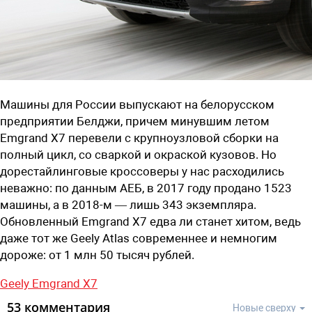
Машины для России выпускают на белорусском
предприятии Белджи, причем минувшим летом
Emgrand X7 перевели с крупноузловой сборки на
полный цикл, со сваркой и окраской кузовов. Но
дорестайлинговые кроссоверы у нас расходились
неважно: по данным АЕБ, в 2017 году продано 1523
машины, а в 2018-м — лишь 343 экземпляра.
Обновленный Emgrand X7 едва ли станет хитом, ведь
даже тот же Geely Atlas современнее и немногим
дороже: от 1 млн 50 тысяч рублей.
Geely Emgrand X7
53 комментария
Новые сверху