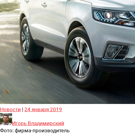
Новости
|
24 января 2019
Игорь Владимирский
Фото:
фирма-производитель