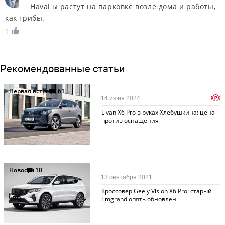
Haval'ы растут на парковке возле дома и работы,
как грибы.
1
Рекомендованные статьи
Первая встреча
61
p
14 июня 2024
Livan X6 Pro в руках Хлебушкина: цена
против оснащения
Новости
10
13 сентября 2021
Кроссовер Geely Vision X6 Pro: старый
Emgrand опять обновлен