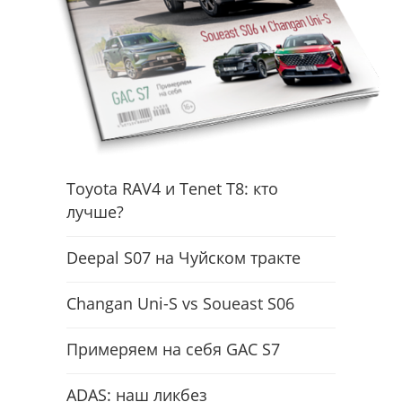
Toyota RAV4 и Tenet T8: кто
лучше?
Deepal S07 на Чуйском тракте
Changan Uni-S vs Soueast S06
Примеряем на себя GAC S7
ADAS: наш ликбез