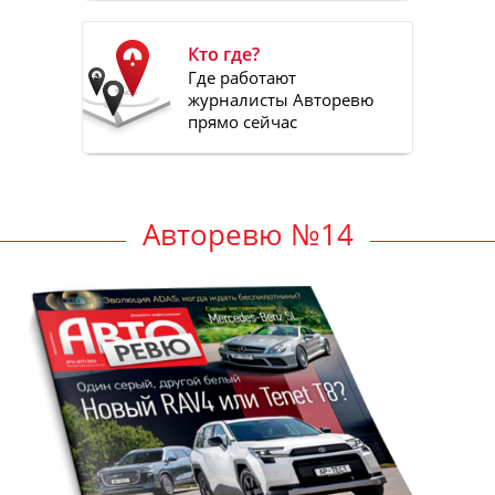
Кто где?
Где работают
журналисты Авторевю
прямо сейчас
Авторевю №14