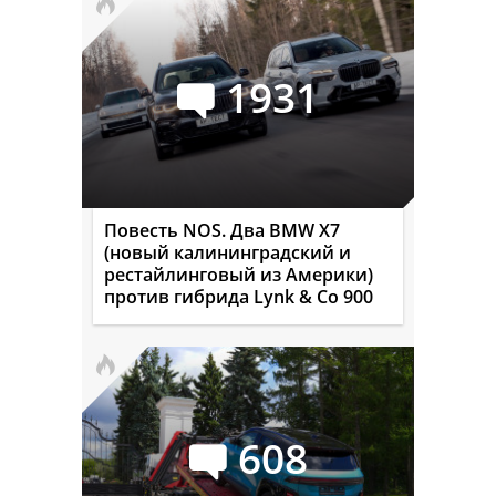
1931
Повесть NOS. Два BMW X7
(новый калининградский и
рестайлинговый из Америки)
против гибрида Lynk & Co 900
608