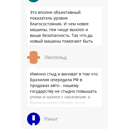
Это вполне объективный
показатель уровня
благосостояния. И чем новее
машины, тем чище выхлоп и
выше безопасность. Так что да,
новый машины помогают быть
здоровее.
Леопольд
Именно стыд и виноват в том что
Бразилия опередила РФ в
продажах авто - нашему
государству не стыдно повышать
утили и налоги с населения, а
бразильскому стыдно, его и
смести могут на …
Ринат