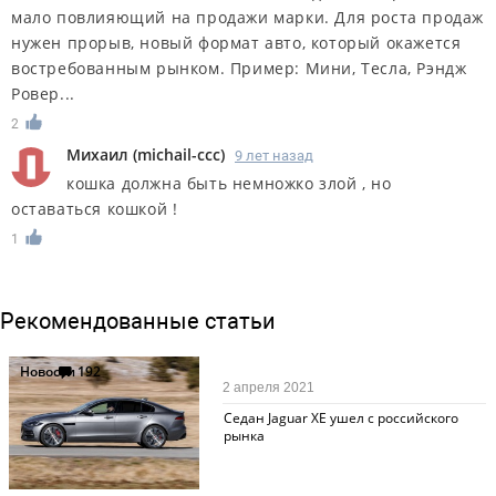
мало повлияющий на продажи марки. Для роста продаж
нужен прорыв, новый формат авто, который окажется
востребованным рынком. Пример: Мини, Тесла, Рэндж
Ровер...
2
Михаил
(
michail-ccc
)
9 лет назад
кошка должна быть немножко злой , но
оставаться кошкой !
1
Рекомендованные статьи
Новости
192
2 апреля 2021
Седан Jaguar XE ушел с российского
рынка