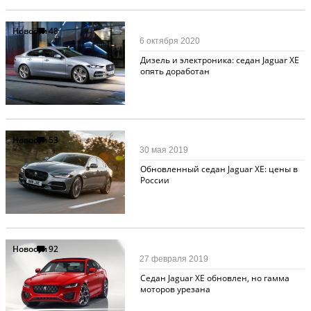
Новости
48
6 октября 2020
Дизель и электроника: седан Jaguar XE
опять доработан
Новости
53
30 мая 2019
Обновленный седан Jaguar XE: цены в
России
Новости
92
27 февраля 2019
Седан Jaguar XE обновлен, но гамма
моторов урезана