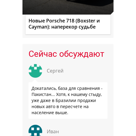
Новые Porsche 718 (Boxster и
Cayman): наперекор судьбе
Сейчас обсуждают
Сергей
Докатались, база для сравнения -
Пакистан... Хотя, к нашему стыду,
уже даже в Бразилии продажи
новых авто в пересчете на
население выше.
Иван