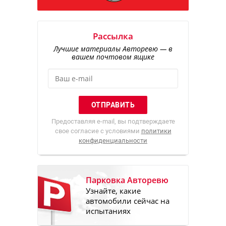
Рассылка
Лучшие материалы Авторевю — в
вашем почтовом ящике
Предоставляя e-mail, вы подтверждаете
свое согласие с условиями
политики
конфиденциальности
Парковка Авторевю
Узнайте, какие
автомобили сейчас на
испытаниях