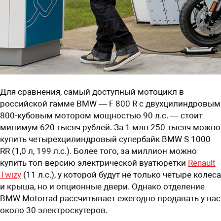
Для сравнения, самый доступный мотоцикл в
российской гамме BMW — F 800 R с двухцилиндровым
800-кубовым мотором мощностью 90 л.с. — стоит
минимум 620 тысяч рублей. За 1 млн 250 тысяч можно
купить четырехцилиндровый супербайк BMW S 1000
RR (1,0 л, 199 л.с.). Более того, за миллион можно
купить топ-версию электрической вуатюретки
Renault
Twizy
(11 л.с.), у которой будут не только четыре колеса
и крыша, но и опционные двери. Однако отделение
BMW Motorrad рассчитывает ежегодно продавать у нас
около 30 электроскутеров.