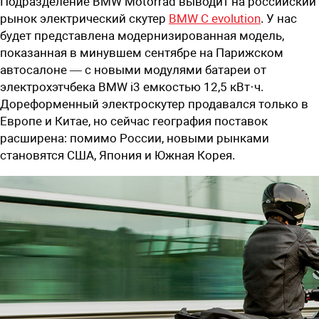
Подразделение BMW Motorrad выводит на российский
рынок электрический скутер
BMW C evolution
. У нас
будет представлена модернизированная модель,
показанная в минувшем сентябре на Парижском
автосалоне — с новыми модулями батареи от
электрохэтчбека BMW i3 емкостью 12,5 кВт·ч.
Дореформенный электроскутер продавался только в
Европе и Китае, но сейчас география поставок
расширена: помимо России, новыми рынками
становятся США, Япония и Южная Корея.