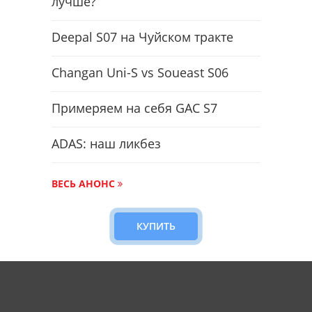
лучше?
Deepal S07 на Чуйском тракте
Changan Uni-S vs Soueast S06
Примеряем на себя GAC S7
ADAS: наш ликбез
ВЕСЬ АНОНС
КУПИТЬ