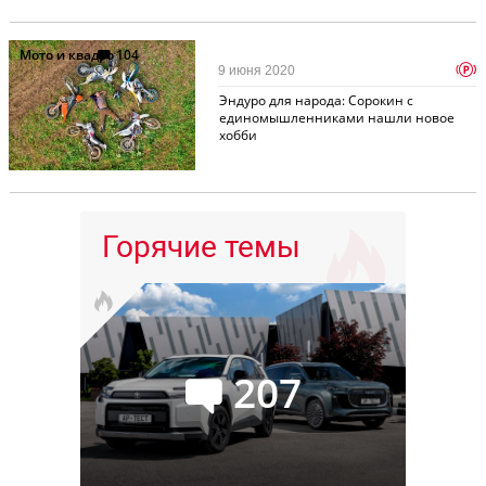
Мото и квадро
104
p
9 июня 2020
Эндуро для народа: Сорокин с
единомышленниками нашли новое
хобби
Горячие темы
207