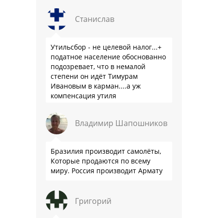
Станислав
Утильсбор - не целевой налог...+
податное население обоснованно
подозревает, что в немалой
степени он идёт Тимурам
Ивановым в карман....а уж
компенсация утиля
производителям настолько мутна,
что прям эталон коррупции
Владимир Шапошников
Бразилия производит самолёты,
Которые продаются по всему
миру. Россия производит Армату
Григорий