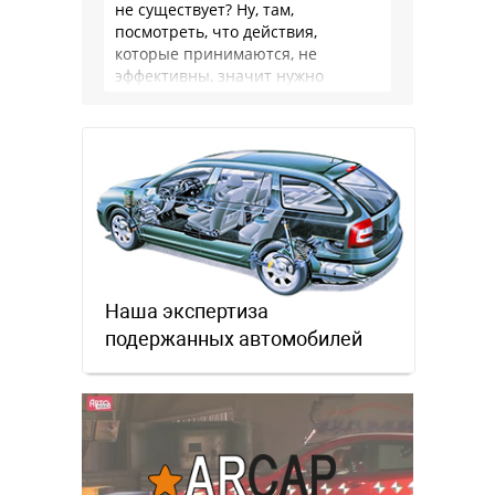
не существует? Ну, там,
посмотреть, что действия,
которые принимаются, не
эффективны, значит нужно
сделать как то по другому, не?
Или только две крайности? Хватит
…
Наша экспертиза
подержанных автомобилей