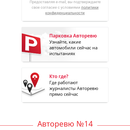
Предоставляя e-mail, вы подтверждаете
свое согласие с условиями
политики
конфиденциальности
Парковка Авторевю
Узнайте, какие
автомобили сейчас на
испытаниях
Кто где?
Где работают
журналисты Авторевю
прямо сейчас
Авторевю №14