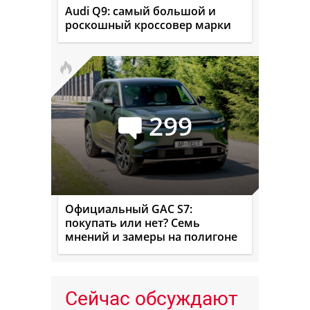
Audi Q9: самый большой и
роскошный кроссовер марки
299
Официальный GAC S7:
покупать или нет? Семь
мнений и замеры на полигоне
Сейчас обсуждают