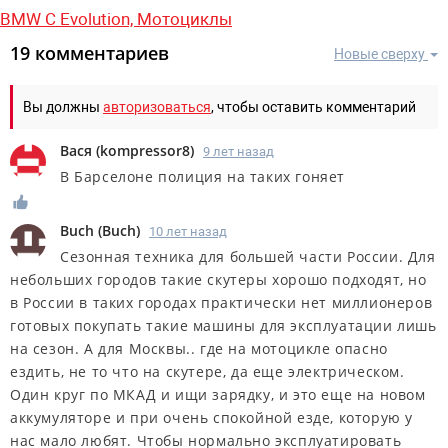
BMW C Evolution,
Мотоциклы
19 комментариев
Новые сверху
Вы должны
авторизоваться
, чтобы оставить комментарий
Вася
(
kompressor8
)
9 лет назад
В Барселоне полиция на таких гоняет
Buch
(
Buch
)
10 лет назад
Сезонная техника для большей части России. Для
небольших городов такие скутеры хорошо подходят, но
в России в таких городах практически нет миллионеров
готовых покупать такие машины для эксплуатации лишь
на сезон. А для Москвы.. где на мотоцикле опасно
ездить, не то что на скутере, да еще электрическом.
Один круг по МКАД и ищи зарядку, и это еще на новом
аккумуляторе и при очень спокойной езде, которую у
нас мало любят. Чтобы нормально эксплуатировать