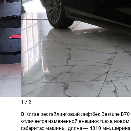
1
/
2
В Китае рестайлинговый лифтбек Bestune B70
отличается измененной внешностью в новом с
габаритах машины: длина — 4810 мм, ширина