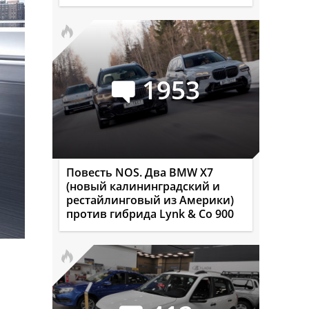
1953
Повесть NOS. Два BMW X7
(новый калининградский и
рестайлинговый из Америки)
против гибрида Lynk & Co 900