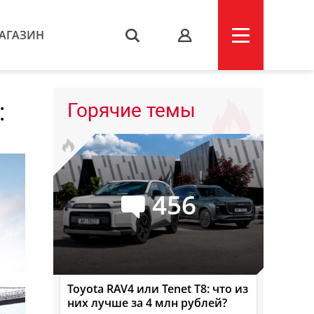
АГАЗИН
s
:
Горячие темы
456
Toyota RAV4 или Tenet T8: что из
них лучше за 4 млн рублей?