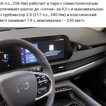
0 л.с., 258 Нм) работает в паре с семиступенчатым
печивает разгон до «сотни» за 9,3 с и максимальную
турбомотор 2.0 (217 л.с., 340 Нм) и классический
м/ч занимает 7,9 с, максималка — 230 км/ч.