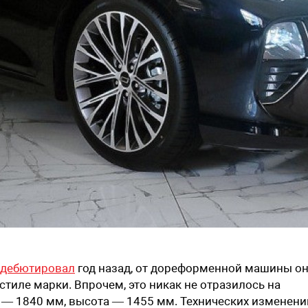
дебютировал
год назад, от дореформенной машины о
тиле марки. Впрочем, это никак не отразилось на
 — 1840 мм, высота — 1455 мм. Технических изменени