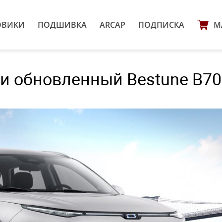
ОВИКИ
ПОДШИВКА
ARCAP
ПОДПИСКА
М
 и обновленный Bestune B70