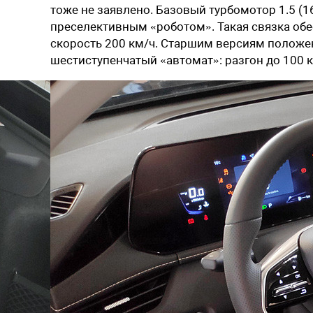
тоже не заявлено. Базовый турбомотор 1.5 (16
преселективным «роботом». Такая связка обес
скорость 200 км/ч. Старшим версиям положен 
шестиступенчатый «автомат»: разгон до 100 к