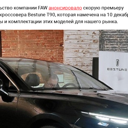
льство компании FAW
анонсировало
скорую премьеру
кроссовера Bestune T90, которая намечена на 10 декаб
ы и комплектации этих моделей для нашего рынка.