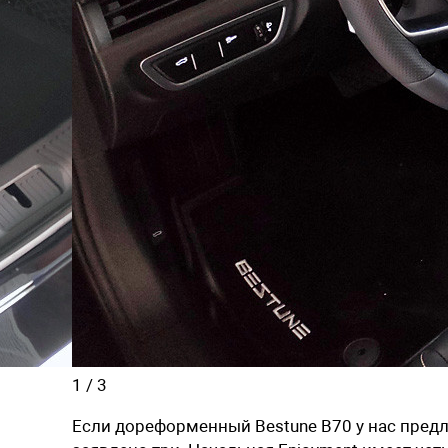
1
/
3
Если дореформенный Bestune B70 у нас предл