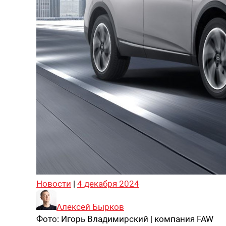
Новости
|
4 декабря 2024
Алексей Бырков
Фото:
Игорь Владимирский | компания FAW