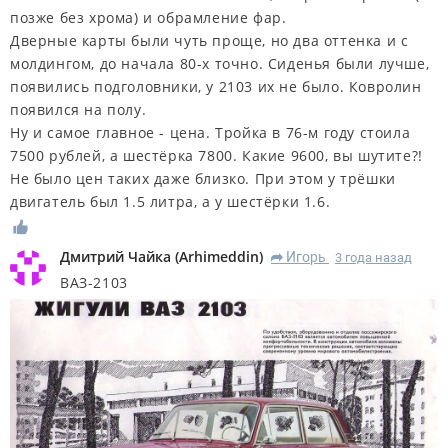
позже без хрома) и обрамление фар.
Дверные карты были чуть проще, но два оттенка и с
молдингом, до начала 80-х точно. Сиденья были лучше,
появились подголовники, у 2103 их не было. Ковролин
появился на полу.
Ну и самое главное - цена. Тройка в 76-м году стоила
7500 рублей, а шестёрка 7800. Какие 9600, вы шутите?!
Не было цен таких даже близко. При этом у трёшки
двигатель был 1.5 литра, а у шестёрки 1.6.
Дмитрий Чайка
(
Arhimeddin
)
Игорь
3 года назад
R
ВАЗ-2103