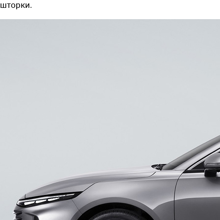
шторки.