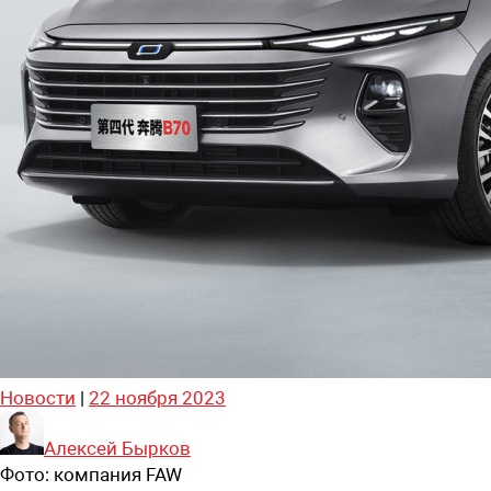
Новости
|
22 ноября 2023
Алексей Бырков
Фото:
компания FAW