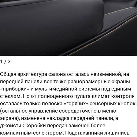
1
/
2
Общая архитектура салона осталась неизменной, на
передней панели все те же разноразмерные экраны
«приборки» и мультимедийной системы под единым
стеклом. Но от полноценного пульта климат-контроля
осталась только полоска «горячих» сенсорных кнопок
(остальное управление сосредоточено в меню
экрана), изменена накладка передней панели, а
джойстик коробки передач заменен более
компактным селектором. Подстаканники лишились