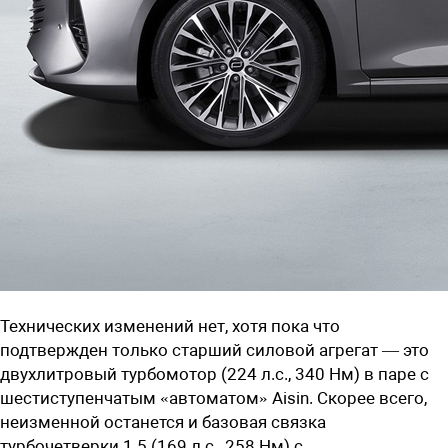
Технических изменений нет, хотя пока что
подтвержден только старший силовой агрегат — это
двухлитровый турбомотор (224 л.с., 340 Нм) в паре с
шестиступенчатым «автоматом» Aisin. Скорее всего,
неизменной останется и базовая связка
турбочетверки 1.5 (169 л.с., 258 Нм) с