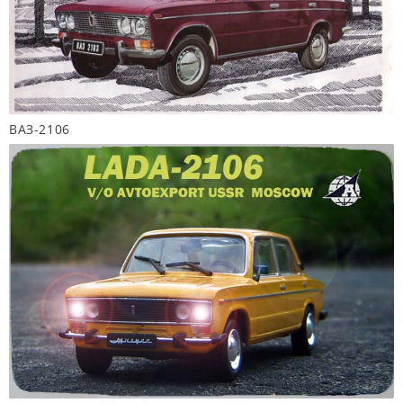
ВАЗ-2106