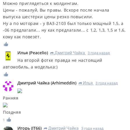
Можно приглядеться к молдингам.
Цены - пожалуй, Вы правы. Вскоре после начала
выпуска шестёрки цены резко повысили.
Ну а по моторам - у ВАЗ-2103 был только мощный 1,5, а
-06 предлагали... ну как предлагали... с 1,2, 1,3, 1,5 и 1,6,
кому как повезёт.
Илья
(
Peacelio
)
Дмитрий Чайка
3 года назад
R
На второй фотке правда не настоящий
автомобиль, а моделька:)
Дмитрий Чайка
(
Arhimeddin
)
Илья
3 года назад
R
Ранняя
Поздняя
1
Игорь
(
IT66
)
Дмитрий Чайка
3 года назад
R