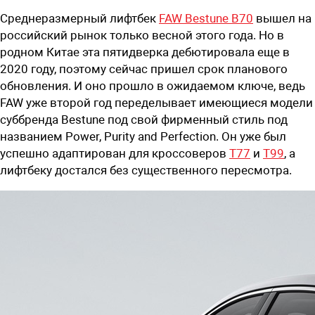
Среднеразмерный лифтбек
FAW Bestune B70
вышел на
российский рынок только весной этого года. Но в
родном Китае эта пятидверка дебютировала еще в
2020 году, поэтому сейчас пришел срок планового
обновления. И оно прошло в ожидаемом ключе, ведь
FAW уже второй год переделывает имеющиеся модели
суббренда Bestune под свой фирменный стиль под
названием Power, Purity and Perfection. Он уже был
успешно адаптирован для кроссоверов
T77
и
T99
, а
лифтбеку достался без существенного пересмотра.