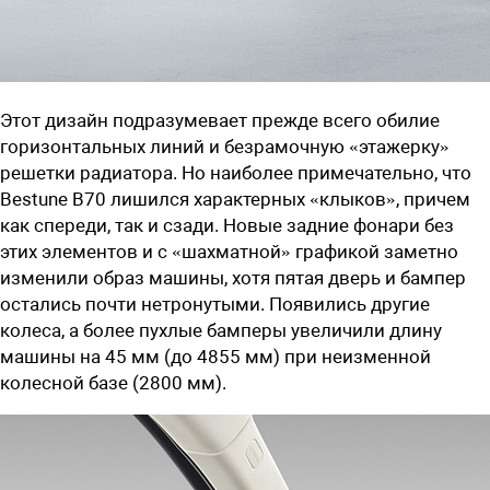
Этот дизайн подразумевает прежде всего обилие
горизонтальных линий и безрамочную «этажерку»
решетки радиатора. Но наиболее примечательно, что
Bestune B70 лишился характерных «клыков», причем
как спереди, так и сзади. Новые задние фонари без
этих элементов и с «шахматной» графикой заметно
изменили образ машины, хотя пятая дверь и бампер
остались почти нетронутыми. Появились другие
колеса, а более пухлые бамперы увеличили длину
машины на 45 мм (до 4855 мм) при неизменной
колесной базе (2800 мм).