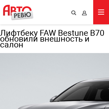
s
Лифтбеку FAW Bestune B70
обновили внешность и
салон