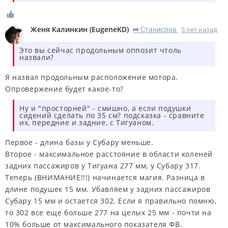
Женя Калинкин
(
EugeneKD
)
Станислав
5 лет назад
R
Это вы сейчас продольным оппозит чтоль
назвали?
Я назвал продольным расположение мотора.
Опровержение будет какое-то?
Ну и "просторней" - смишно, а если подушки
сидений сделать по 35 см? подсказка - сравните
их, передние и задние, с Тигуаном.
Первое - длина базы у Субару меньше.
Второе - максимальное расстояние в области коленей
задних пассажиров у Тигуана 277 мм, у Субару 317.
Теперь (ВНИМАНИЕ!!!) начинается магия. Разница в
длине подушек 15 мм. Убавляем у задних пассажиров
Субару 15 мм и остается 302. Если я правильно помню,
то 302 все еще больше 277 на целых 25 мм - почти на
10% больше от максимального показателя ФВ.