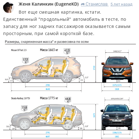
Женя Калинкин
(
EugeneKD
)
Станислав
5 лет назад
R
Вот еще смешная картинка, кстати.
Единственный "продольный" автомобиль в тесте, по
запасу для ног задних пассажиров оказывается самым
просторным, при самой короткой базе.