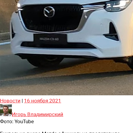
Новости
|
16 ноября 2021
Игорь Владимирский
Фото:
YouTube