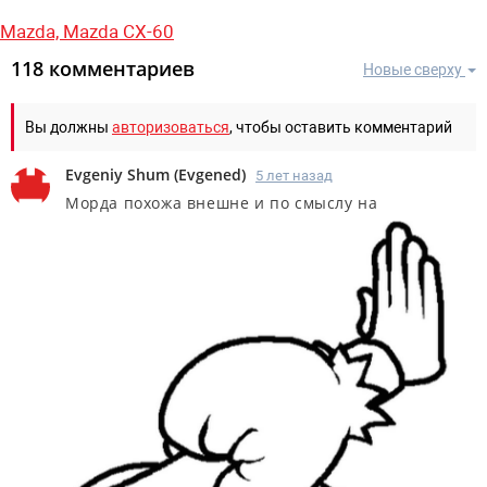
Mazda,
Mazda CX-60
118 комментариев
Новые сверху
Вы должны
авторизоваться
, чтобы оставить комментарий
Evgeniy Shum
(
Evgened
)
5 лет назад
Морда похожа внешне и по смыслу на