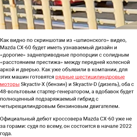
Как видно по скриншотам из «шпионского» видео,
Mazda CX-60 будет иметь узнаваемый дизайн и
«дорогие» заднеприводные пропорции с солидным
«расстоянием престижа» между передней колесной
аркой и дверью. Как уже объявили в компании, для
этих машин готовятся
рядные шестицилиндровые
моторы
Skyactiv-X (бензин) и Skyactiv-D (дизель), оба с
48-вольтовым стартер-генератором, а вдобавок будет
полноценный подзаряжаемый гибрид с
четырехцилиндровым бензиновым двигателем.
Официальный дебют кроссовера Mazda CX-60 уже не
за горами: судя по всему, он состоится в начале 2022
года.