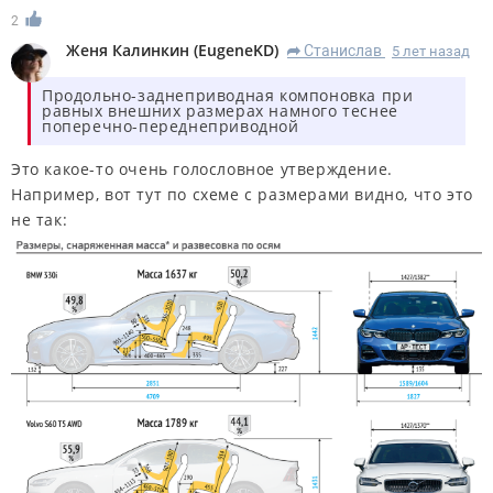
2
Женя Калинкин
(
EugeneKD
)
Станислав
5 лет назад
R
Продольно-заднеприводная компоновка при
равных внешних размерах намного теснее
поперечно-переднеприводной
Это какое-то очень голословное утверждение.
Например, вот тут по схеме с размерами видно, что это
не так: