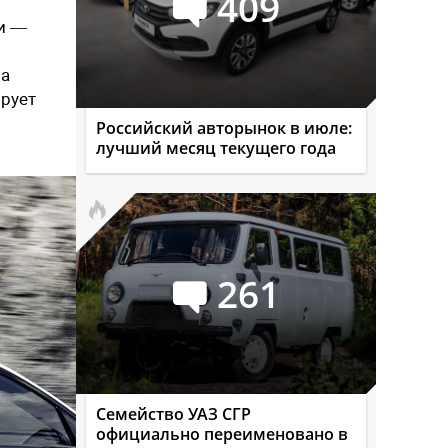
409
ли —
на
ирует
Российский авторынок в июле:
лучший месяц текущего года
261
Семейство УАЗ СГР
официально переименовано в