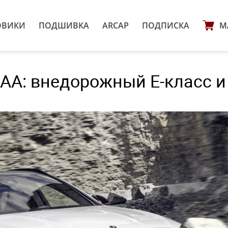
ОВИКИ
ПОДШИВКА
ARCAP
ПОДПИСКА
М
IAA: внедорожный E-класс и