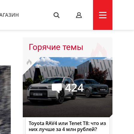
АГАЗИН
s
Горячие темы
424
Toyota RAV4 или Tenet T8: что из
них лучше за 4 млн рублей?