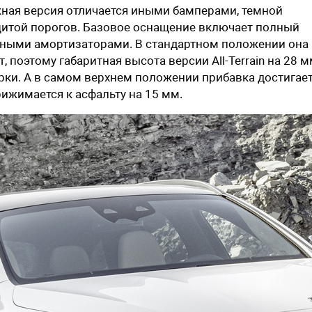
ая версия отличается иными бамперами, темной
щитой порогов. Базовое оснащение включает полный
вными амортизаторами. В стандартном положении она
поэтому габаритная высота версии All-Terrain на 28 
ерки. А в самом верхнем положении прибавка достигает
ижимается к асфальту на 15 мм.