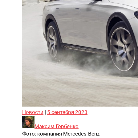
Новости
|
5 сентября 2023
Максим Горбенко
Фото:
компания Mercedes-Benz