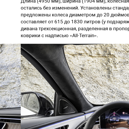
Длина (4950 мм), ширина (1904 мм), колесна
остались без изменений. Установлены станда
предложены колеса диаметром до 20 дюймов. 
составляет от 615 до 1830 литров (у подзаря
дивана трехсекционная, разделенная в пропо
коврики с надписью «All-Terrain».