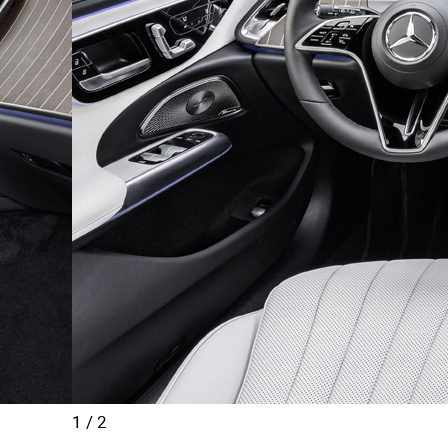
1
/
2