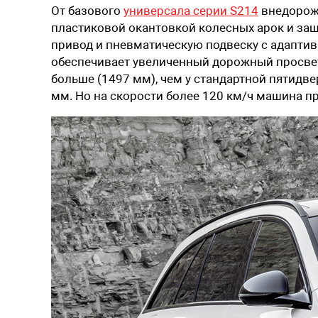
От базового
универсала серии S214
внедорожн
пластиковой окантовкой колесных арок и за
привод и пневматическую подвеску с адапти
обеспечивает увеличенный дорожный просвет, 
больше (1497 мм), чем у стандартной пятидв
мм. Но на скорости более 120 км/ч машина пр