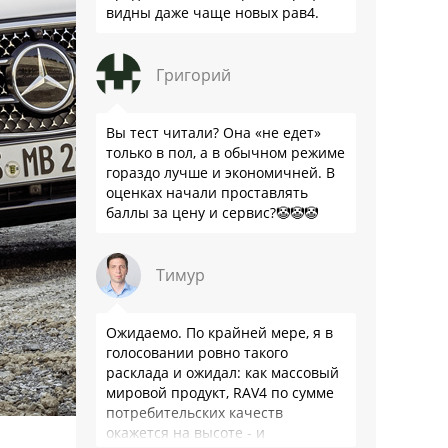
видны даже чаще новых рав4.
Григорий
Вы тест читали? Она «не едет»
только в пол, а в обычном режиме
гораздо лучше и экономичней. В
оценках начали проставлять
баллы за цену и сервис?🤡🤡🤡
Тимур
Ожидаемо. По крайней мере, я в
голосовании ровно такого
расклада и ожидал: как массовый
мировой продукт, RAV4 по сумме
потребительских качеств
окажется на высоте - и