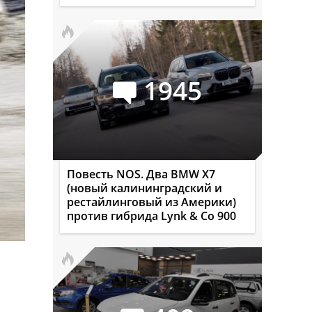
1945
Повесть NOS. Два BMW X7
(новый калининградский и
рестайлинговый из Америки)
против гибрида Lynk & Co 900