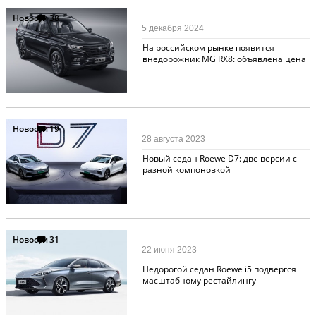
Новости
38
5 декабря 2024
На российском рынке появится
внедорожник MG RX8: объявлена цена
Новости
19
28 августа 2023
Новый седан Roewe D7: две версии с
разной компоновкой
Новости
31
22 июня 2023
Недорогой седан Roewe i5 подвергся
масштабному рестайлингу