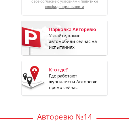
свое согласие с условиями
политики
конфиденциальности
Парковка Авторевю
Узнайте, какие
автомобили сейчас на
испытаниях
Кто где?
Где работают
журналисты Авторевю
прямо сейчас
Авторевю №14