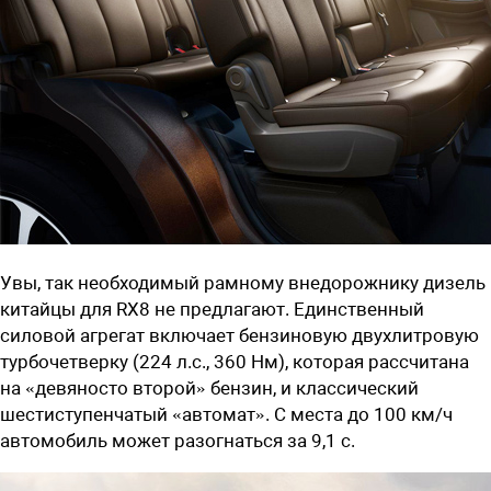
Увы, так необходимый рамному внедорожнику дизель
китайцы для RX8 не предлагают. Единственный
силовой агрегат включает бензиновую двухлитровую
турбочетверку (224 л.с., 360 Нм), которая рассчитана
на «девяносто второй» бензин, и классический
шестиступенчатый «автомат». С места до 100 км/ч
автомобиль может разогнаться за 9,1 с.