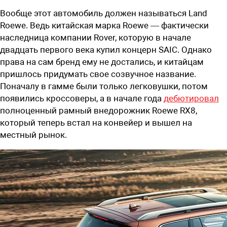
Вообще этот автомобиль должен называться Land
Roewe. Ведь китайская марка Roewe — фактически
наследница компании Rover, которую в начале
двадцать первого века купил концерн SAIC. Однако
права на сам бренд ему не достались, и китайцам
пришлось придумать свое созвучное название.
Поначалу в гамме были только легковушки, потом
появились кроссоверы, а в начале года
дебютировал
полноценный рамный внедорожник Roewe RX8,
который теперь встал на конвейер и вышел на
местный рынок.