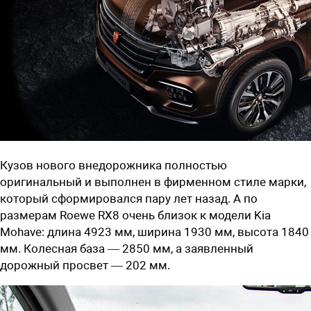
Кузов нового внедорожника полностью
оригинальный и выполнен в фирменном стиле марки,
который сформировался пару лет назад. А по
размерам Roewe RX8 очень близок к модели Kia
Mohave: длина 4923 мм, ширина 1930 мм, высота 1840
мм. Колесная база — 2850 мм, а заявленный
дорожный просвет — 202 мм.