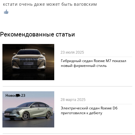
кстати очень даже может быть ваговским
Рекомендованные статьи
Новости
41
23 июля 2025
Гибридный седан Roewe M7 показал
новый фирменный стиль
Новости
23
28 марта 2025
Электрический седан Roewe D6
приготовился к дебюту