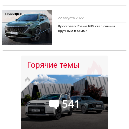
Новости
6
22 августа 2022
Кроссовер Roewe RX9 стал самым
крупным в гамме
Горячие темы
541