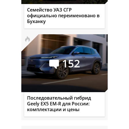
Семейство УАЗ СГР
официально переименовано в
Буханку
152
Последовательный гибрид
Geely EX5 EM-R для России:
комплектации и цены