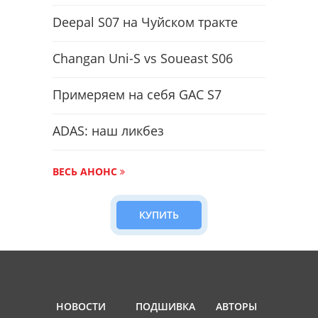
Deepal S07 на Чуйском тракте
Changan Uni-S vs Soueast S06
Примеряем на себя GAC S7
ADAS: наш ликбез
ВЕСЬ АНОНС
КУПИТЬ
НОВОСТИ
ПОДШИВКА
АВТОРЫ