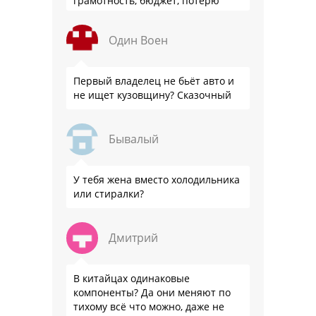
грамотность, бюджет, потерю
стоимости товара на дистанции,
слышали?
Один Воен
Первый владелец не бьёт авто и
не ищет кузовщину? Сказочный
Бывалый
У тебя жена вместо холодильника
или стиралки?
Дмитрий
В китайцах одинаковые
компоненты? Да они меняют по
тихому всё что можно, даже не