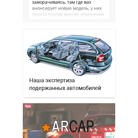
заморачиваясь, там где ваз
анонсирует новую модель, у них
просто походя внесли изменения.
Это не тойота или ваг, …
Наша экспертиза
подержанных автомобилей