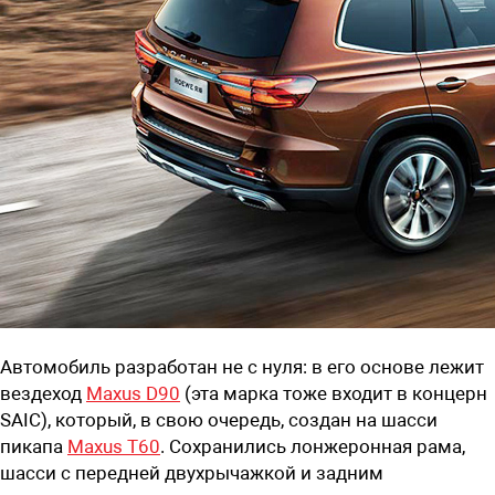
Автомобиль разработан не с нуля: в его основе лежит
вездеход
Maxus D90
(эта марка тоже входит в концерн
SAIC), который, в свою очередь, создан на шасси
пикапа
Maxus T60
. Сохранились лонжеронная рама,
шасси с передней двухрычажкой и задним