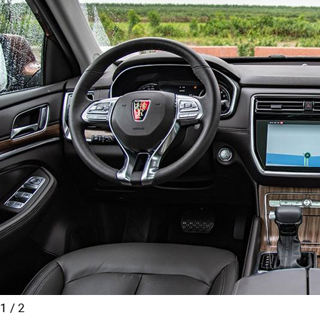
1
/
2