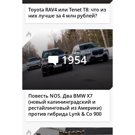
Toyota RAV4 или Tenet T8: что из
них лучше за 4 млн рублей?
1954
Повесть NOS. Два BMW X7
(новый калининградский и
рестайлинговый из Америки)
против гибрида Lynk & Co 900