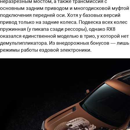
неразрезным мостом, а также трансмиссия с
основным задним приводом и многодисковой муфтой
подключения передней оси. Хотя у базовых версий
привод только на задние колеса. Подвеска всех колес
пружинная (у пикапа сзади рессоры), однако RX8
оказался единственной моделью в трио, у которой нет
демультипликатора. Из внедорожных бонусов — лишь
режимы работы ездовой электроники.