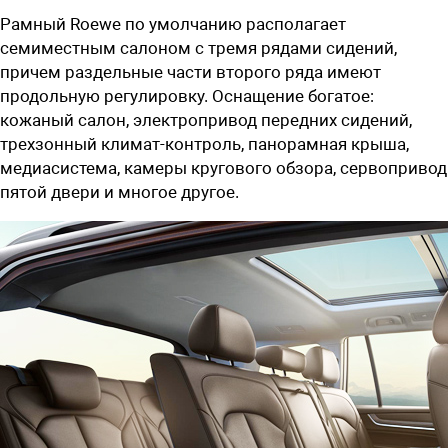
Рамный Roewe по умолчанию располагает
семиместным салоном с тремя рядами сидений,
причем раздельные части второго ряда имеют
продольную регулировку. Оснащение богатое:
кожаный салон, электропривод передних сидений,
трехзонный климат-контроль, панорамная крыша,
медиасистема, камеры кругового обзора, сервопривод
пятой двери и многое другое.