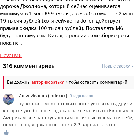
дороже Джолиона, который сейчас оценивается
минимум в 1 млн 899 тысяч, а с «роботом» — в 2 млн
19 тысяч рублей (хотя сейчас на Jolion действует
прямая скидка 100 тысяч рублей). Поставлять M6
будут напрямую из Китая, о российской сборке речи
пока нет.
Haval M6
316 комментариев
Новые сверху
Вы должны
авторизоваться
, чтобы оставить комментарий
Илья Иванов
(
indexxx
)
3 года назад
ну, кхэ-кхэ..можно только посочувствовать, друзья
которые уже больше года как разъехались по Европам и
Америкам все напокупали там отличные иномарки себе,
немного поддержанные, но за 2-3 зарплаты зато.