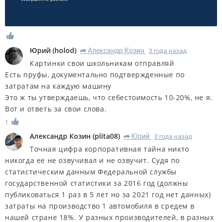
Юрий
(
holod
)
Александр Козин
3 года назад
R
Картинки свои школьникам отправляй
Есть пруфы, документально подтвержденные по
затратам на каждую машину
Это ж ты утверждаешь, что себестоимость 10-20%, не я.
Вот и ответь за свои слова.
1
Александр Козин
(
plita08
)
Юрий
3 года назад
R
Точная цифра корпоративная тайна никто
никогда ее не озвучивал и не озвучит. Судя по
статистическим данным Федеральной службы
государственной статистики за 2016 год (должны
публиковаться 1 раз в 5 лет но за 2021 год нет данных)
затраты на производство 1 автомобиля в средем в
нашей стране 18%. У разных производителей, в разных