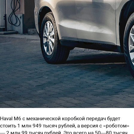
Haval M6 с механической коробкой передач будет
стоить
1 млн 949 тысяч рублей
, а версия с «роботом»
— 2 млн 99 тысяч рублей. Это всего на 50—80 тысяч