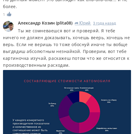
более.
1
Александр Козин
(
plita08
)
Юрий
3 года назад
R
Ты же сомневаешся вот и проверяй. Я тебе
ничего не должен доказывать, хочешь веерь, хочешь не
верь. Если не веришь то тоже обоснуй иначе ты вобще
выгдядиш абсолютным незнайкой. Проверим, вот тебе
картиночка изучай, раскажеш потом что же относится к
производственным расходам.