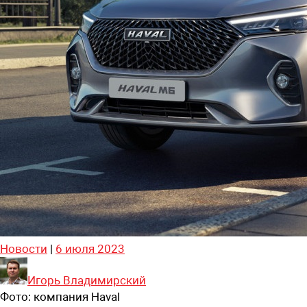
Новости
|
6 июля 2023
Игорь Владимирский
Фото:
компания Haval