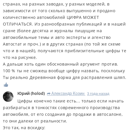
странах, на разных заводах, у разных моделей, в
зависимости от того сколько выпушенно и продано
количественно автомобилей ЦИФРА МОЖЕТ
ОТЛИЧАТЬСЯ. Из разнообразных публикаций и в нашей
сране (более десятка и журналы пишущие на
автомобильные темы и авто эксперты и агенство
Автостат и проч.) и в других странах (по той же схеме
что и в нашей), получаются приблизительные цифры те
что на рисунке.
А дальше хоть один обоснованный аргумент против.
100 % ты не сможеш вообще цифру назвать, посклольку
Ты реально Деревянная форма для расправления шляп.
Юрий
(
holod
)
Александр Козин
3 года назад
R
Цифры конечно такие есть... только если начать
разбираться в тонкостях современного производства
автомобиля, от его создания до продажи в автосалоне,
то они далеки от реальности.
Это так, на вскидку: