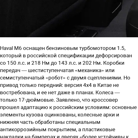
Haval M6 оснащен бензиновым турбомотором 1.5,
который в российской спецификации дефорсирован
со 150 л.с. и 218 Нм до 143 л.с. и 202 Нм. Коробки
передач — шестиступенчатая «механика» или
семиступенчатый «робот» с двумя сцеплениями. Но
привод только передний: версия 4х4 в Китае не
востребована, и ее нет даже в планах. Колеса —
только 17-дюймовые. Заявлено, что кроссовер
прошел адаптацию к российским условиям: основные
элементы кузова оцинкованы, колесные арки и
нижняя часть обработаны специальным
антикоррозийным покрытием, а пластиковые
накладки на бамперах и дверях «более устойчивы к