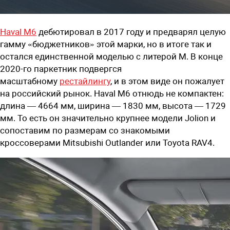
Haval M6
дебютировал в 2017 году и предварял целую
гамму «бюджетников» этой марки, но в итоге так и
остался единственной моделью с литерой M. В конце
2020-го паркетник подвергся
масштабному
рестайлингу
, и в этом виде он пожалует
на российский рынок. Haval M6 отнюдь не компактен:
длина — 4664 мм, ширина — 1830 мм, высота — 1729
мм. То есть он значительно крупнее модели Jolion и
сопоставим по размерам со знакомыми
кроссоверами Mitsubishi Outlander или Toyota RAV4.