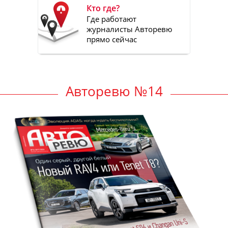
Кто где?
Где работают
журналисты Авторевю
прямо сейчас
Авторевю №14