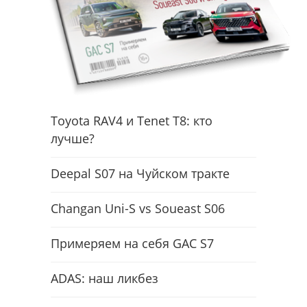
Toyota RAV4 и Tenet T8: кто
лучше?
Deepal S07 на Чуйском тракте
Changan Uni-S vs Soueast S06
Примеряем на себя GAC S7
ADAS: наш ликбез