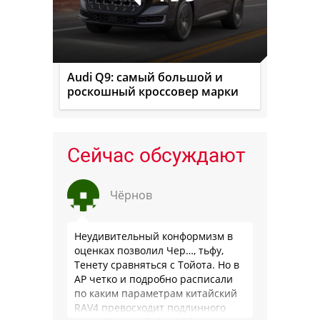
Audi Q9: самый большой и
роскошный кроссовер марки
Сейчас обсуждают
Чёрнов
Неудивительный конформизм в
оценках позволил Чер…, тьфу,
Тенету сравняться с Тойота. Но в
АР четко и подробно расписали
по каким параметрам китайский
RAV4 превосходит подлинного