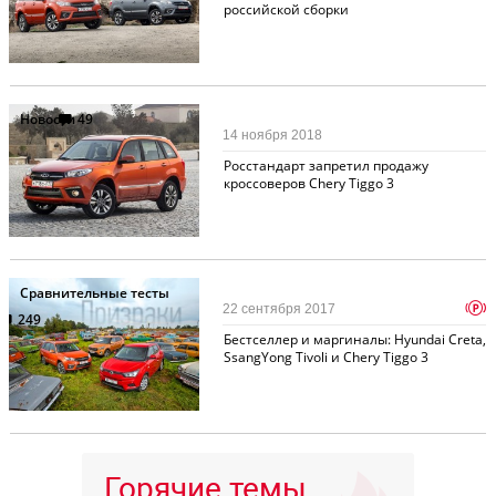
российской сборки
Новости
49
14 ноября 2018
Росстандарт запретил продажу
кроссоверов Chery Tiggo 3
Сравнительные тесты
p
22 сентября 2017
249
Бестселлер и маргиналы: Hyundai Creta,
SsangYong Tivoli и Chery Tiggo 3
Горячие темы