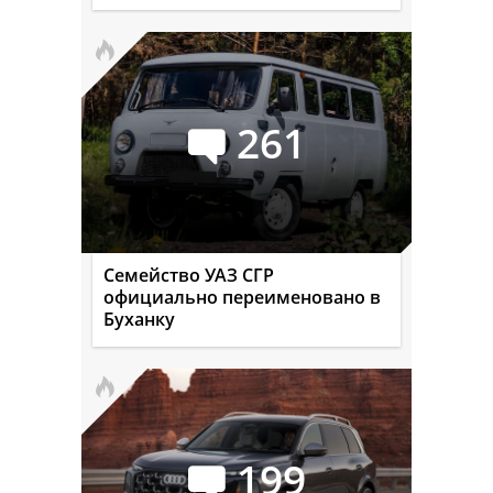
261
Семейство УАЗ СГР
официально переименовано в
Буханку
199