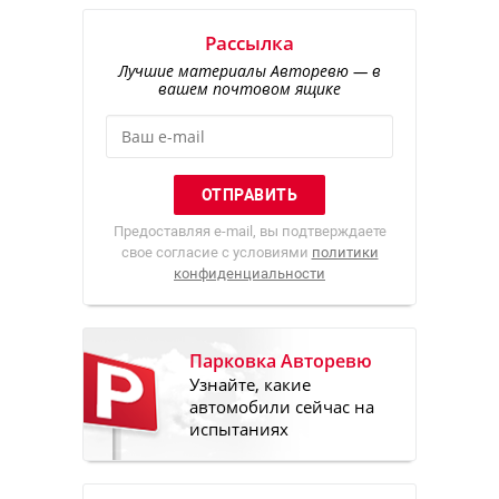
Рассылка
Лучшие материалы Авторевю — в
вашем почтовом ящике
Предоставляя e-mail, вы подтверждаете
свое согласие с условиями
политики
конфиденциальности
Парковка Авторевю
Узнайте, какие
автомобили сейчас на
испытаниях