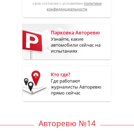
свое согласие с условиями
политики
конфиденциальности
Парковка Авторевю
Узнайте, какие
автомобили сейчас на
испытаниях
Кто где?
Где работают
журналисты Авторевю
прямо сейчас
Авторевю №14