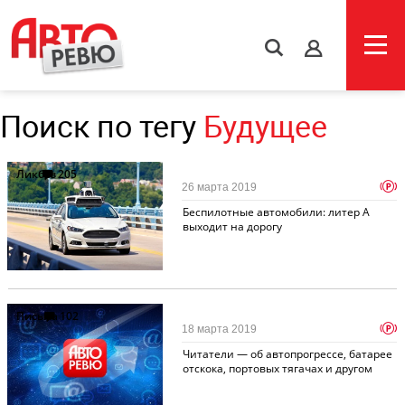
s
Поиск по тегу
Будущее
Ликбез
205
p
26 марта 2019
Беспилотные автомобили: литер А
выходит на дорогу
Письма
102
p
18 марта 2019
Читатели — об автопрогрессе, батарее
отскока, портовых тягачах и другом