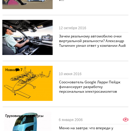
Своими глазами
85
12 октября 2016
Зачем реальному автомобилю очки
виртуальной реальности? Александр
Тычинин узнал ответ у компании Audi
Новости
7
10 июня 2016
Сооснователь Google Ларри Пейдж
финансирует разработку
персональных электросамолетов
Грузовики и автобусы
p
6 января 2006
Меню на завтра: что впереди у