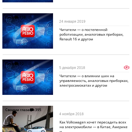
Письма
159
24 января 2019
Читатели — о постепенной
роботизации, аналоговых приборах,
Renault 16 и другом
Письма
10
p
5 декабря 2018
Читатели — о влиянии шин на
управляемость, аналоговых приборках,
электросамокатах и другом
Своими глазами
395
4 ноября 2018
Как Volkswagen хочет пересадить всех
на электромобили — в Китае, Америке
и...