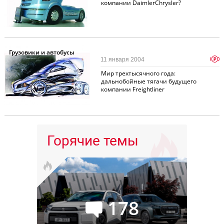
компании DaimlerChrysler?
Грузовики и автобусы
p
11 января 2004
Мир трехтысячного года:
дальнобойные тягачи будущего
компании Freightliner
Горячие темы
178