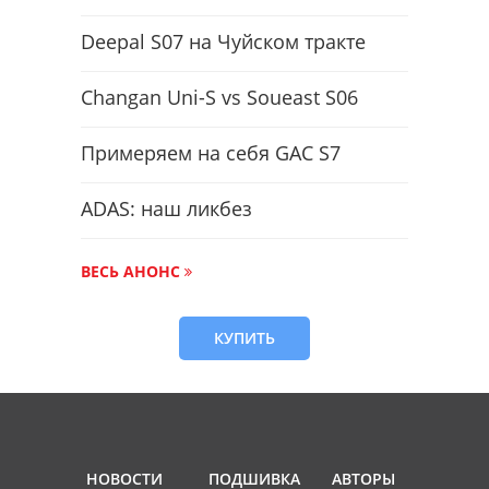
Deepal S07 на Чуйском тракте
Changan Uni-S vs Soueast S06
Примеряем на себя GAC S7
ADAS: наш ликбез
ВЕСЬ АНОНС
КУПИТЬ
НОВОСТИ
ПОДШИВКА
АВТОРЫ